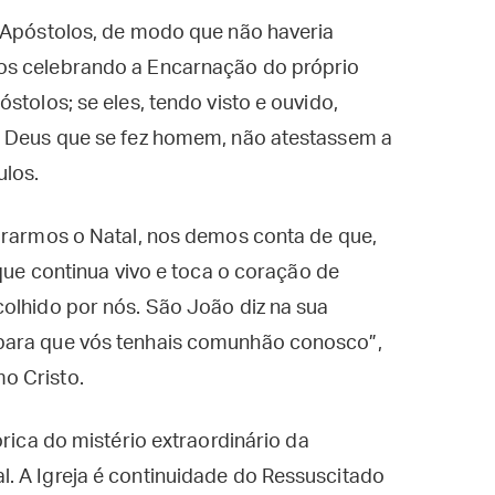
s Apóstolos, de modo que não haveria
os celebrando a Encarnação do próprio
stolos; se eles, tendo visto e ouvido,
e Deus que se fez homem, não atestassem a
ulos.
brarmos o Natal, nos demos conta de que,
 que continua vivo e toca o coração de
olhido por nós. São João diz na sua
para que vós tenhais comunhão conosco”,
o Cristo.
órica do mistério extraordinário da
. A Igreja é continuidade do Ressuscitado