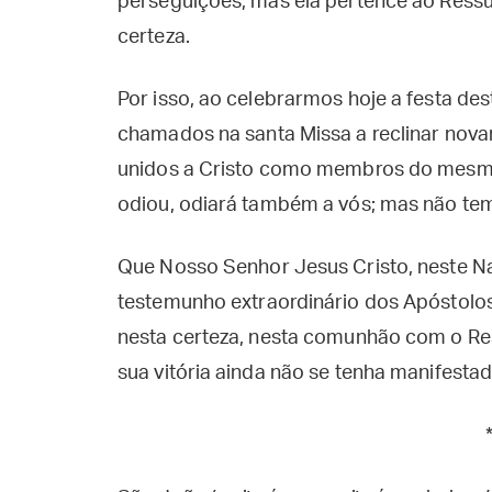
perseguições, mas ela pertence ao Ressu
certeza.
Por isso, ao celebrarmos hoje a festa des
chamados na santa Missa a reclinar nova
unidos a Cristo como membros do mesmo
odiou, odiará também a vós; mas não tem
Que Nosso Senhor Jesus Cristo, neste Na
testemunho extraordinário dos Apóstolo
nesta certeza, nesta comunhão com o Res
sua vitória ainda não se tenha manifestad