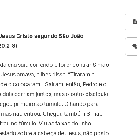
Jesus Cristo segundo São João
0,2-8)
dalena saiu correndo e foi encontrar Simão
 Jesus amava, e lhes disse: “Tiraram o
e o colocaram”. Saíram, então, Pedro e o
 dois corriam juntos, mas o outro discípulo
egou primeiro ao túmulo. Olhando para
hão, mas não entrou. Chegou também Simão
rou no túmulo. Viu as faixas de linho
 estado sobre a cabeça de Jesus, não posto