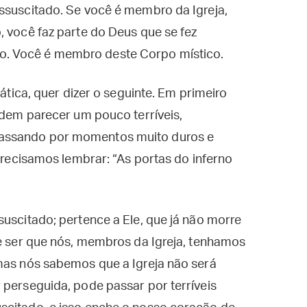
ssuscitado. Se você é membro da Igreja,
, você faz parte do Deus que se fez
. Você é membro deste Corpo místico.
rática, quer dizer o seguinte. Em primeiro
podem parecer um pouco terríveis,
assando por momentos muito duros e
 precisamos lembrar: “As portas do inferno
suscitado; pertence a Ele, que já não morre
de ser que nós, membros da Igreja, tenhamos
 mas nós sabemos que a Igreja não será
 perseguida, pode passar por terríveis