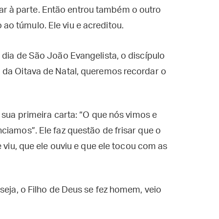
ar à parte. Então entrou também o outro
 ao túmulo. Ele viu e acreditou.
 dia de São João Evangelista, o discípulo
 da Oitava de Natal, queremos recordar o
 sua primeira carta: “O que nós vimos e
ciamos”. Ele faz questão de frisar que o
e viu, que ele ouviu e que ele tocou com as
seja, o Filho de Deus se fez homem, veio