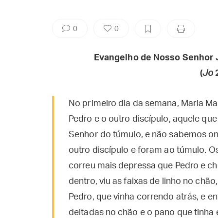
0
0
Evangelho de Nosso Senhor 
(
Jo
2
No primeiro dia da semana, Maria Ma
Pedro e o outro discípulo, aquele que
Senhor do túmulo, e não sabemos ond
outro discípulo e foram ao túmulo. Os
correu mais depressa que Pedro e ch
dentro, viu as faixas de linho no c
Pedro, que vinha correndo atrás, e ent
deitadas no chão e o pano que tinha