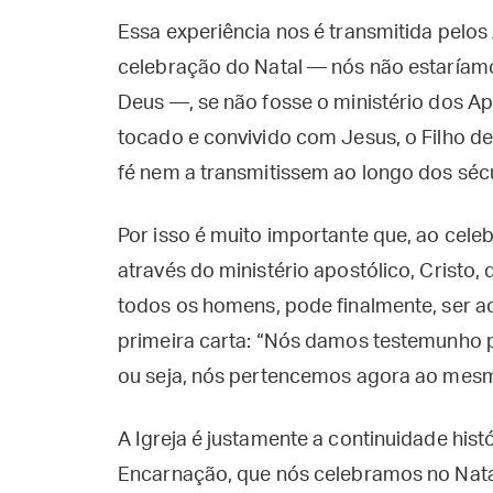
Essa experiência nos é transmitida pelo
celebração do Natal — nós não estaríam
Deus —, se não fosse o ministério dos Apó
tocado e convivido com Jesus, o Filho d
fé nem a transmitissem ao longo dos séc
Por isso é muito importante que, ao cele
através do ministério apostólico, Cristo,
todos os homens, pode finalmente, ser ac
primeira carta: “Nós damos testemunho 
ou seja, nós pertencemos agora ao mesm
A Igreja é justamente a continuidade hist
Encarnação, que nós celebramos no Natal