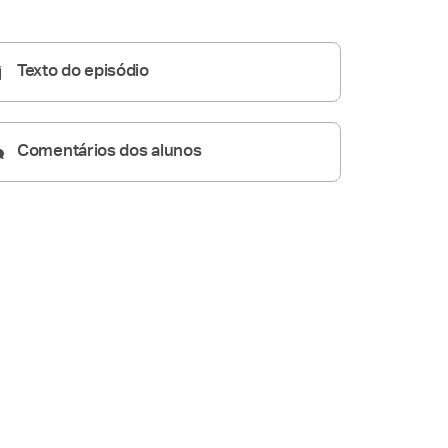
Homilia Diária
06:02
Texto do episódio
Comentários dos alunos