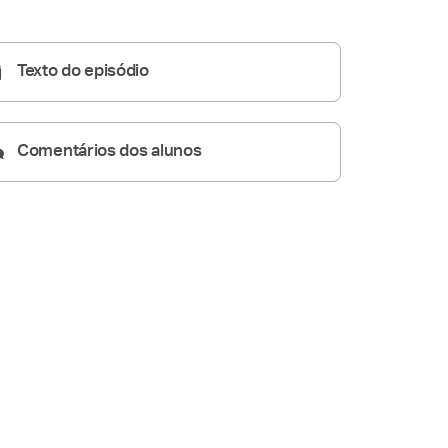
Pregações Seletas
55:40
Texto do episódio
Comentários dos alunos