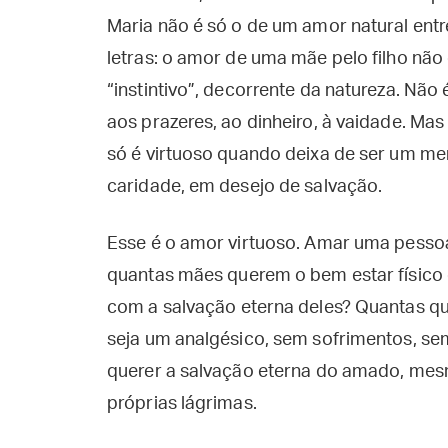
Maria não é só o de um amor natural entr
letras: o amor de uma mãe pelo filho não 
“instintivo”, decorrente da natureza. N
aos prazeres, ao dinheiro, à vaidade. M
só é virtuoso quando deixa de ser um me
caridade, em desejo de salvação.
Esse é o amor virtuoso. Amar uma pessoa
quantas mães querem o bem estar físico 
com a salvação eterna deles? Quantas qu
seja um analgésico, sem sofrimentos, se
querer a salvação eterna do amado, mesm
próprias lágrimas.