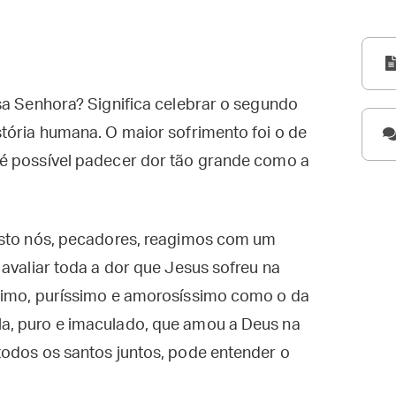
sa Senhora? Significa celebrar o segundo
tória humana. O maior sofrimento foi o de
 é possível padecer dor tão grande como a
isto nós, pecadores, reagimos com um
 avaliar toda a dor que Jesus sofreu na
ssimo, puríssimo e amorosíssimo como o da
a, puro e imaculado, que amou a Deus na
todos os santos juntos, pode entender o