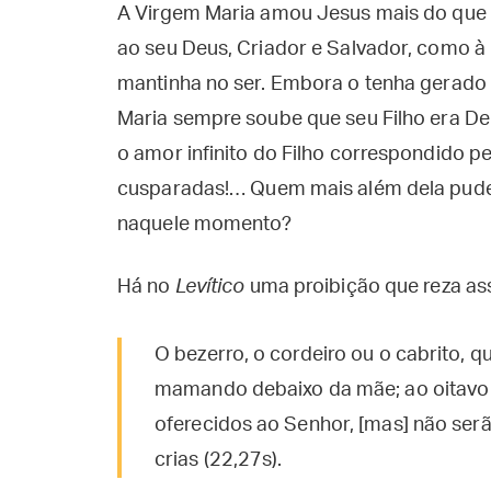
A Virgem Maria amou Jesus mais do que
ao seu Deus, Criador e Salvador, como à
mantinha no ser. Embora o tenha gerado s
Maria sempre soube que seu Filho era Deu
o amor infinito do Filho correspondido p
cusparadas!… Quem mais além dela pude
naquele momento?
Há no
Levítico
uma proibição que reza as
O bezerro, o cordeiro ou o cabrito, 
mamando debaixo da mãe; ao oitavo d
oferecidos ao Senhor, [mas] não se
crias (22,27s).