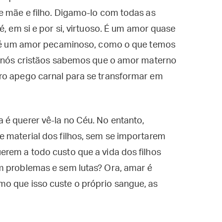
e mãe e filho. Digamo-lo com todas as
é, em si e por si, virtuoso. É um amor quase
ão é um amor pecaminoso, como o que temos
as nós cristãos sabemos que o amor materno
ro apego carnal para se transformar em
 é querer vê-la no Céu. No entanto,
e material dos filhos, sem se importarem
erem a todo custo que a vida dos filhos
m problemas e sem lutas? Ora, amar é
o que isso custe o próprio sangue, as