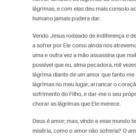
lágrimas, e com elas deu mais consolo 
humano jamais pudera dar.
Vendo Jesus rodeado de indiferença e d
a sofrer por Ele como ainda nos atrevem
uma e outra vez a mão assassina que mat
possível que eu, alma pecadora, mil veze
lágrima diante de um amor que tanto me
lágrimas no meu lugar, arrancar o coraç
sofrimento do Filho, e dar-me o seu pró
chorar as lágrimas que Ele merece.
Deus é amor; mas, vindo a esse mundo te
miséria, como o amor não sofreria? O amo