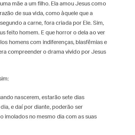
 uma mãe a um filho. Ela amou Jesus como
 razão de sua vida, como àquele que a
egundo a carne, fora criada por Ele. Sim,
s feito homem. E que horror o dela ao ver
elos homens com indiferenças, blasfêmias e
ra compreender o drama vivido por Jesus
sim:
quando nascerem, estarão sete dias
ia, e daí por diante, poderão ser
rão imolados no mesmo dia com as suas