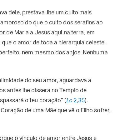
va dele, prestava-lhe um culto mais
 amoroso do que o culto dos serafins ao
or de Maria a Jesus aqui na terra, em
 que o amor de toda a hierarquia celeste.
 perfeito, nem mesmo dos anjos. Nenhuma
limidade do seu amor, aguardava a
os antes lhe dissera no Templo de
spassará o teu coração” (
Lc
2,35
).
 Coração de uma Mãe que vê o Filho sofrer,
orque o vínculo de amor entre Jesus e