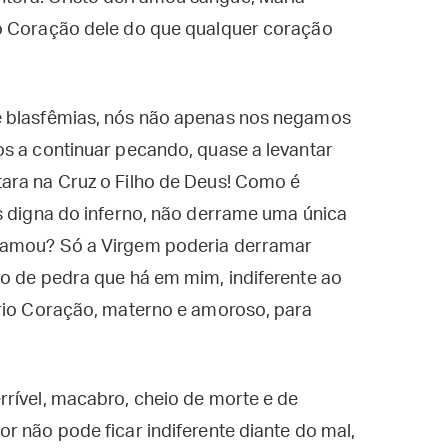
ao Coração dele do que qualquer coração
e blasfêmias, nós não apenas nos negamos
os a continuar pecando, quase a levantar
ara na Cruz o Filho de Deus! Como é
s digna do inferno, não derrame uma única
 amou? Só a Virgem poderia derramar
ão de pedra que há em mim, indiferente ao
prio Coração, materno e amoroso, para
rrível, macabro, cheio de morte e de
r não pode ficar indiferente diante do mal,