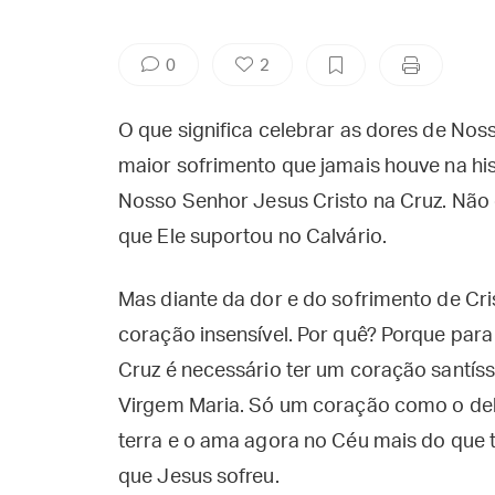
0
2
O que significa celebrar as dores de Nos
maior sofrimento que jamais houve na his
Nosso Senhor Jesus Cristo na Cruz. Não
que Ele suportou no Calvário.
Mas diante da dor e do sofrimento de Cr
coração insensível. Por quê? Porque para
Cruz é necessário ter um coração santí
Virgem Maria. Só um coração como o del
terra e o ama agora no Céu mais do que 
que Jesus sofreu.