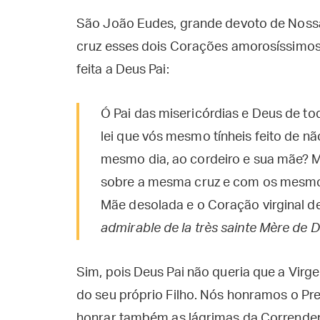
São João Eudes, grande devoto de Noss
cruz esses dois Corações amorosíssimos 
feita a Deus Pai:
Ó Pai das misericórdias e Deus de 
lei que vós mesmo tínheis feito de nã
mesmo dia, ao cordeiro e sua mãe? 
sobre a mesma cruz e com os mesmos
Mãe desolada e o Coração virginal de
admirable de la très sainte Mère de D
Sim, pois Deus Pai não queria que a Vir
do seu próprio Filho. Nós honramos o P
honrar também as lágrimas da Correnden