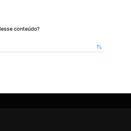
desse conteúdo?
enviar