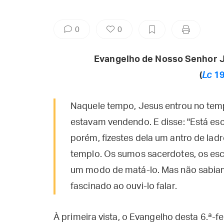
0
0
Evangelho de Nosso Senhor J
(
Lc
19
Naquele tempo, Jesus entrou no temp
estavam vendendo. E disse: "Está esc
porém, fizestes dela um antro de ladr
templo. Os sumos sacerdotes, os esc
um modo de matá-lo. Mas não sabiam 
fascinado ao ouvi-lo falar.
À primeira vista, o Evangelho desta 6.ª-f