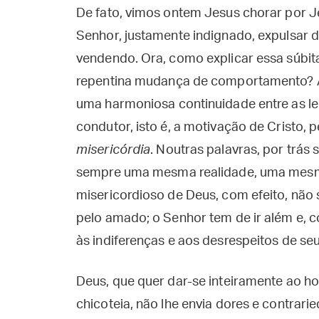
De fato, vimos ontem Jesus chorar por Je
Senhor, justamente indignado, expulsar 
vendendo. Ora, como explicar essa súbit
repentina mudança de comportamento? Ap
uma harmoniosa continuidade entre as lei
condutor, isto é, a motivação de Cristo
misericórdia
. Noutras palavras, por trás s
sempre uma mesma realidade, uma mesma 
misericordioso de Deus, com efeito, não
pelo amado; o Senhor tem de ir além e, 
às indiferenças e aos desrespeitos de se
Deus, que quer dar-se inteiramente ao ho
chicoteia, não lhe envia dores e contra