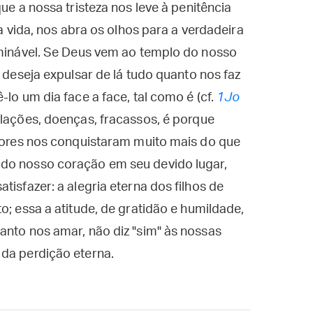
ue a nossa tristeza nos leve à penitência
a vida, nos abra os olhos para a verdadeira
rminável. Se Deus vem ao templo do nosso
e deseja expulsar de lá tudo quanto nos faz
-lo um dia face a face, tal como é (cf.
1Jo
ulações, doenças, fracassos, é porque
 dores nos conquistaram muito mais do que
 do nosso coração em seu devido lugar,
tisfazer: a alegria eterna dos filhos de
o; essa a atitude, de gratidão e humildade,
anto nos amar, não diz "sim" às nossas
 da perdição eterna.