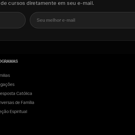
 de cursos diretamente em seu e-mail.
E-mail
OGRAMAS
ilias
egações
esposta Católica
versas de Família
eção Espiritual