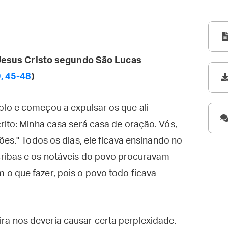
esus Cristo segundo São Lucas
, 45-48
)
lo e começou a expulsar os que ali
rito: Minha casa será casa de oração. Vós,
ões." Todos os dias, ele ficava ensinando no
ribas e os notáveis do povo procuravam
o que fazer, pois o povo todo ficava
eira nos deveria causar certa perplexidade.