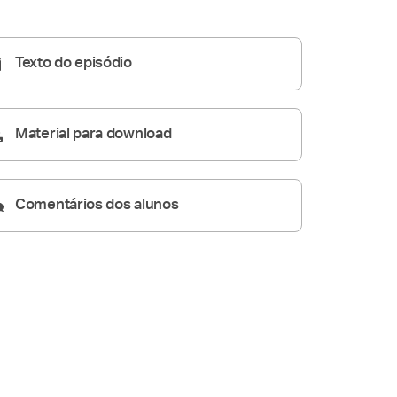
Homilia Diária
05:08
Texto do episódio
Material para download
Comentários dos alunos