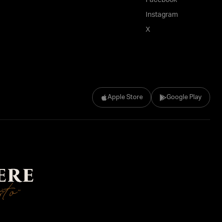
Facebook
Instagram
X
Apple Store
Google Play