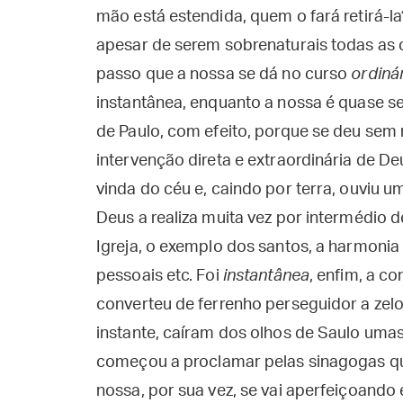
mão está estendida, quem o fará retirá-la?
apesar de serem sobrenaturais todas as 
passo que a nossa se dá no curso
ordiná
instantânea, enquanto a nossa é quase s
de Paulo, com efeito, porque se deu se
intervenção direta e extraordinária de D
vinda do céu e, caindo por terra, ouviu um
Deus a realiza muita vez por intermédio
Igreja, o exemplo dos santos, a harmonia 
pessoais etc. Foi
instantânea
, enfim, a c
converteu de ferrenho perseguidor a ze
instante, caíram dos olhos de Saulo um
começou a proclamar pelas sinagogas que
nossa, por sua vez, se vai aperfeiçoand