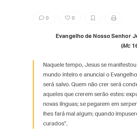
0
0
Evangelho de Nosso Senhor J
(
Mc
1
Naquele tempo, Jesus se manifestou a
mundo inteiro e anunciai o Evangelho
será salvo. Quem não crer será con
aqueles que crerem serão estes: ex
novas línguas; se pegarem em serpe
lhes fará mal algum; quando impuser
curados”.