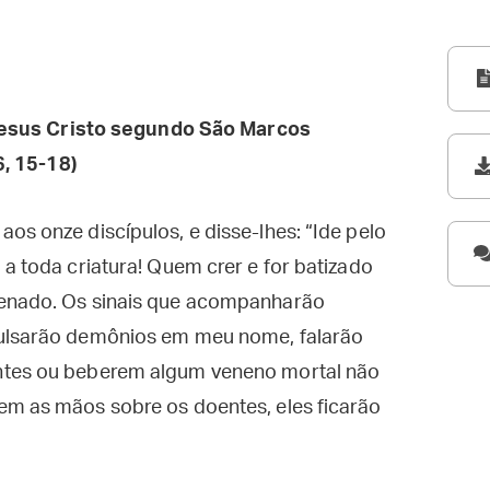
esus Cristo segundo São Marcos
6, 15-18)
os onze discípulos, e disse-lhes: “Ide pelo
 a toda criatura! Quem crer e for batizado
denado. Os sinais que acompanharão
pulsarão demônios em meu nome, falarão
ntes ou beberem algum veneno mortal não
em as mãos sobre os doentes, eles ficarão