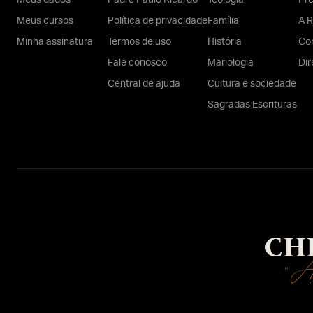
Meus dados
Padre Paulo Ricardo
Teologia
Pr
Meus cursos
Política de privacidade
Família
A R
Minha assinatura
Termos de uso
História
Con
Fale conosco
Mariologia
Dir
Central de ajuda
Cultura e sociedade
Sagradas Escrituras