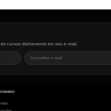
 de cursos diretamente em seu e-mail.
E-mail
OGRAMAS
ilias