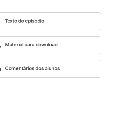
Homilia Diária
05:18
Texto do episódio
Material para download
Comentários dos alunos