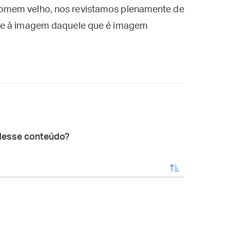
omem velho, nos revistamos plenamente de
ade à imagem daquele que é imagem
desse conteúdo?
enviar