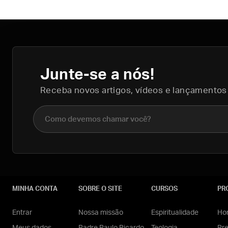
Junte-se a nós!
Receba novos artigos, vídeos e lançamentos
Nome completo
MINHA CONTA
SOBRE O SITE
CURSOS
PR
Entrar
Nossa missão
Espiritualidade
Hom