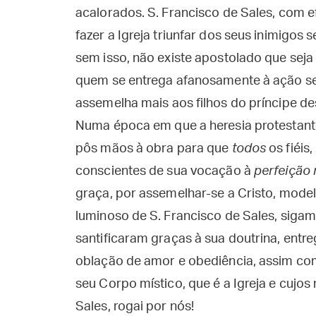
acalorados. S. Francisco de Sales, com e
fazer a Igreja triunfar dos seus inimigos 
sem isso, não existe apostolado que sej
quem se entrega afanosamente à ação s
assemelha mais aos filhos do príncipe de
Numa época em que a heresia protestante 
pôs mãos à obra para que
todos
os fiéis
conscientes de sua vocação à
perfeição
graça, por assemelhar-se a Cristo, model
luminoso de S. Francisco de Sales, siga
santificaram graças à sua doutrina, ent
oblação de amor e obediência, assim como
seu Corpo místico, que é a Igreja e cuj
Sales, rogai por nós!