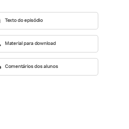
Homilia Diária
06:50
Texto do episódio
Material para download
Comentários dos alunos