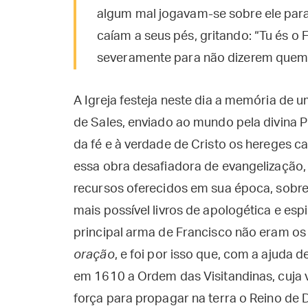
algum mal jogavam-se sobre ele para
caíam a seus pés, gritando: “Tu és o
severamente para não dizerem quem 
A Igreja festeja neste dia a memória de 
de Sales, enviado ao mundo pela divina P
da fé e à verdade de Cristo os hereges ca
essa obra desafiadora de evangelização, 
recursos oferecidos em sua época, sobr
mais possível livros de apologética e esp
principal arma de Francisco não eram o
oração
, e foi por isso que, com a ajuda 
em 1610 a Ordem das Visitandinas, cuja 
força para propagar na terra o Reino de 