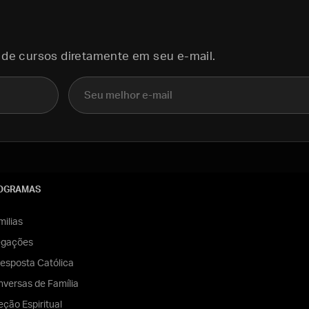
 de cursos diretamente em seu e-mail.
E-mail
OGRAMAS
ilias
egações
esposta Católica
versas de Família
eção Espiritual