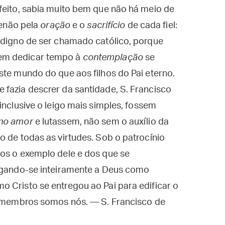
feito, sabia muito bem que não há meio de
senão pela
oração
e o
sacrifício
de cada fiel:
a digno de ser chamado católico, porque
em dedicar tempo à
contemplação
se
ste mundo do que aos filhos do Pai eterno.
fazia descrer da santidade, S. Francisco
, inclusive o leigo mais simples, fossem
 no amor
e lutassem, não sem o auxílio da
o de todas as virtudes. Sob o patrocínio
mos o exemplo dele e dos que se
regando-se inteiramente a Deus como
 Cristo se entregou ao Pai para edificar o
os membros somos nós. — S. Francisco de