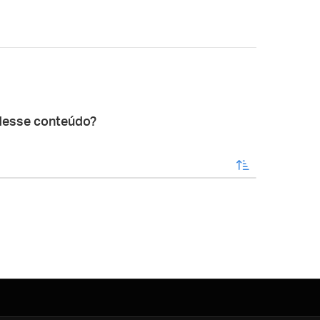
desse conteúdo?
enviar