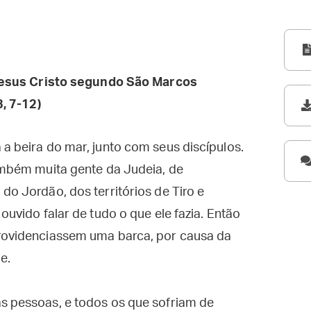
esus Cristo segundo São Marcos
, 7-12)
 a beira do mar, junto com seus discípulos.
também muita gente da Judeia, de
do Jordão, dos territórios de Tiro e
ouvido falar de tudo o que ele fazia. Então
providenciassem uma barca, por causa da
e.
as pessoas, e todos os que sofriam de