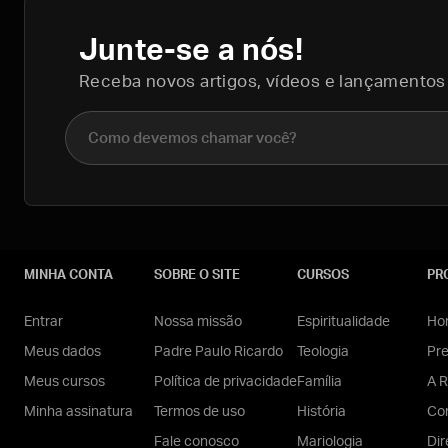
Junte-se a nós!
Receba novos artigos, vídeos e lançamentos
Nome completo
MINHA CONTA
SOBRE O SITE
CURSOS
PR
Entrar
Nossa missão
Espiritualidade
Hom
Meus dados
Padre Paulo Ricardo
Teologia
Pr
Meus cursos
Política de privacidade
Família
A R
Minha assinatura
Termos de uso
História
Con
Fale conosco
Mariologia
Dir