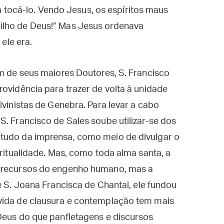
 tocá-lo. Vendo Jesus, os espíritos maus
 Filho de Deus!” Mas Jesus ordenava
ele era.
um de seus maiores Doutores, S. Francisco
rovidência para trazer de volta à unidade
lvinistas de Genebra. Para levar a cabo
S. Francisco de Sales soube utilizar-se dos
etudo da imprensa, como meio de divulgar o
iritualidade. Mas, como toda alma santa, a
s recursos do engenho humano, mas a
de S. Joana Francisca de Chantal, ele fundou
vida de clausura e contemplação tem mais
Deus do que panfletagens e discursos