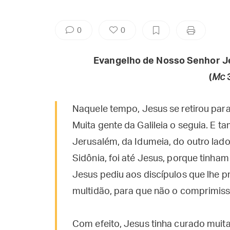
0
0
Evangelho de Nosso Senhor J
(
Mc
3
Naquele tempo, Jesus se retirou para
Muita gente da Galileia o seguia. E 
Jerusalém, da Idumeia, do outro lado 
Sidônia, foi até Jesus, porque tinham 
Jesus pediu aos discípulos que lhe 
multidão, para que não o comprimiss
Com efeito, Jesus tinha curado muit