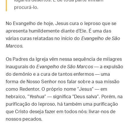
lugares desertos. E de toda parte vinham
procurá-lo.
No Evangelho de hoje, Jesus cura o leproso que se
apresenta humildemente diante d’Ele. É uma das
várias curas relatadas no início do
Evangelho de São
Marcos
.
Os Padres da Igreja vêm nessa sequência de milagres
inaugurais do
Evangelho de São Marcos
— a expulsão
do demônio e a cura de tantos enfermos — uma
forma de Nosso Senhor nos falar sobre a sua missão
como Redentor. O próprio nome “Jesus” — em
hebraico, “
Yeshua
” — significa “Deus salva”. Porém, na
purificação do leproso, há também uma purificação
que Cristo deseja fazer em todos nós: livrar-nos de
nossos pecados.