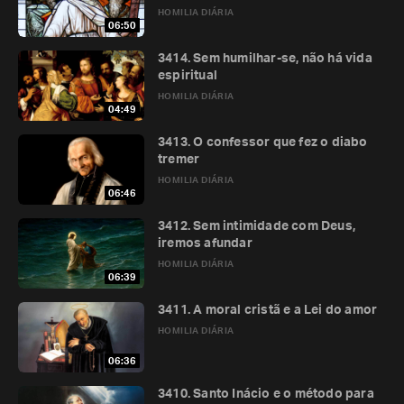
HOMILIA DIÁRIA
06:50
3414. Sem humilhar-se, não há vida
espiritual
HOMILIA DIÁRIA
04:49
3413. O confessor que fez o diabo
tremer
HOMILIA DIÁRIA
06:46
3412. Sem intimidade com Deus,
iremos afundar
HOMILIA DIÁRIA
06:39
3411. A moral cristã e a Lei do amor
HOMILIA DIÁRIA
06:36
3410. Santo Inácio e o método para