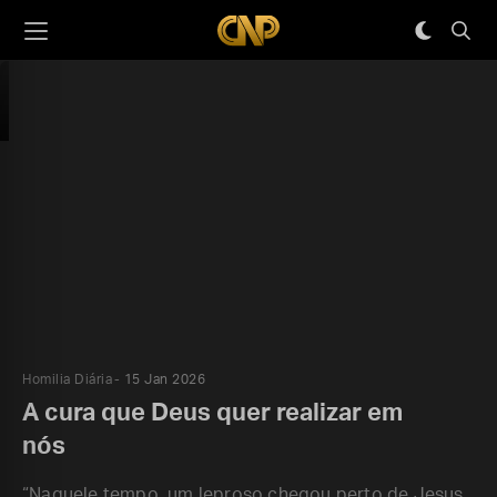
Homilia Diária
15 Jan 2026
A cura que Deus quer realizar em
nós
“Naquele tempo, um leproso chegou perto de Jesus,