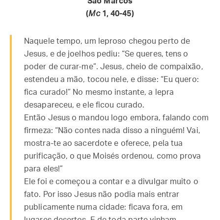
São Marcos
(
Mc
1, 40-45)
Naquele tempo, um leproso chegou perto de
Jesus, e de joelhos pediu: “Se queres, tens o
poder de curar-me”. Jesus, cheio de compaixão,
estendeu a mão, tocou nele, e disse: “Eu quero:
fica curado!” No mesmo instante, a lepra
desapareceu, e ele ficou curado.
Então Jesus o mandou logo embora, falando com
firmeza: “Não contes nada disso a ninguém! Vai,
mostra-te ao sacerdote e oferece, pela tua
purificação, o que Moisés ordenou, como prova
para eles!”
Ele foi e começou a contar e a divulgar muito o
fato. Por isso Jesus não podia mais entrar
publicamente numa cidade: ficava fora, em