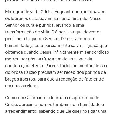
perdoar a todos e conduzir-nos rumo ao Céu.
Eis a grandeza de Cristo! Enquanto outros tocavam
os leprosos e acabavam se contaminando, Nosso
Senhor os cura e purifica, levando a uma
transformação de vida. E é por isso que devemos
pedir pelo toque do Senhor. De certa forma, a
humanidade já está parcialmente salva — graça que
obtemos quando Jesus, infinitamente misericordioso,
morreu por nós na Cruz a fim de nos livrar da
condenação eterna. Porém, todos os méritos de sua
dolorosa Paixão precisam ser recebidos por nós de
braços abertos, para que a redenção de fato entre
em nossas vidas.
Como em Cafarnaum o leproso se aproximou de
Cristo, aproximemo-nos também com humildade e
arrependimento, sabendo que Ele quer nos dar uma