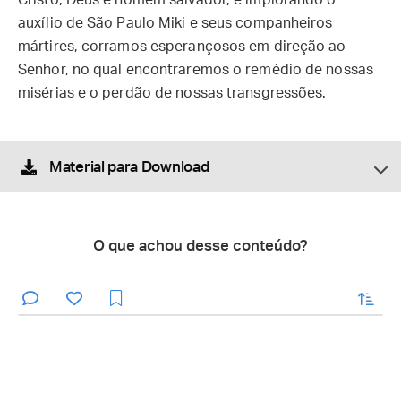
Cristo, Deus e homem salvador, e implorando o
auxílio de São Paulo Miki e seus companheiros
mártires, corramos esperançosos em direção ao
Senhor, no qual encontraremos o remédio de nossas
misérias e o perdão de nossas transgressões.
Material para Download
O que achou desse conteúdo?
enviar