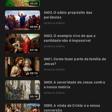
05:25
3403. O sábio propósito das
parábolas
HOMILIA DIÁRIA
05:05
3402. O exemplo vivo de que a
santidade não é impossível
HOMILIA DIÁRIA
07:16
3401. Como fazer parte da família de
Jesus?
HOMILIA DIÁRIA
05:19
3400. A severidade de Jesus contra
a nossa malícia
HOMILIA DIÁRIA
05:16
3399. A vinda de Cristo e a nossa
conversão