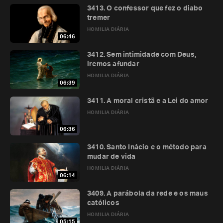
3413. O confessor que fez o diabo
tremer
HOMILIA DIÁRIA
06:46
3412. Sem intimidade com Deus,
iremos afundar
HOMILIA DIÁRIA
06:39
3411. A moral cristã e a Lei do amor
HOMILIA DIÁRIA
06:36
3410. Santo Inácio e o método para
mudar de vida
HOMILIA DIÁRIA
06:14
3409. A parábola da rede e os maus
católicos
HOMILIA DIÁRIA
05:15