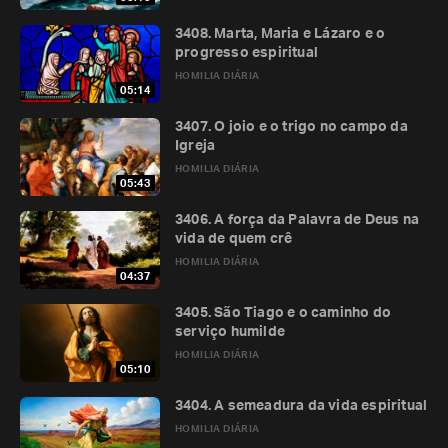
3408. Marta, Maria e Lázaro e o
progresso espiritual
HOMILIA DIÁRIA
05:14
3407. O joio e o trigo no campo da
Igreja
HOMILIA DIÁRIA
05:43
3406. A força da Palavra de Deus na
vida de quem crê
HOMILIA DIÁRIA
04:37
3405. São Tiago e o caminho do
serviço humilde
HOMILIA DIÁRIA
05:10
3404. A semeadura da vida espiritual
HOMILIA DIÁRIA