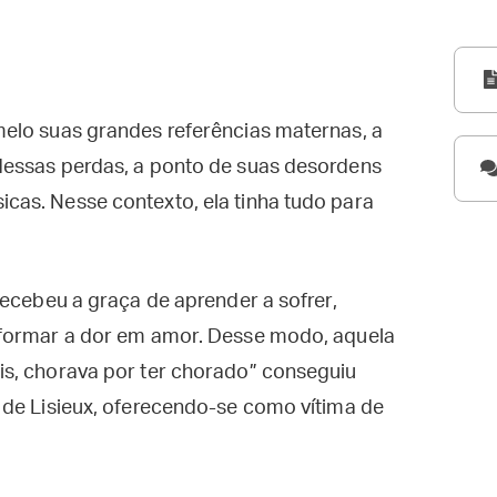
elo suas grandes referências maternas, a
dessas perdas, a ponto de suas desordens
as. Nesse contexto, ela tinha tudo para
recebeu a graça de aprender a sofrer,
sformar a dor em amor. Desse modo, aquela
s, chorava por ter chorado” conseguiu
 de Lisieux, oferecendo-se como vítima de