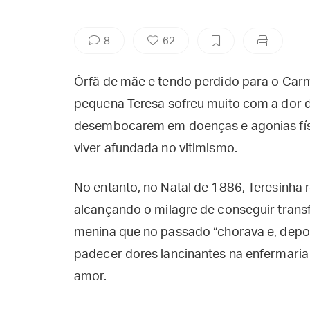
8
62
Órfã de mãe e tendo perdido para o Carm
pequena Teresa sofreu muito com a dor 
desembocarem em doenças e agonias físic
viver afundada no vitimismo.
No entanto, no Natal de 1886, Teresinha 
alcançando o milagre de conseguir tran
menina que no passado “chorava e, depoi
padecer dores lancinantes na enfermaria
amor.