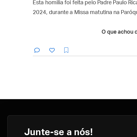
Esta homilia foi feita pelo Padre Paulo Ri
2024, durante a Missa matutina na Paróq
O que achou 
Junte-se a nós!