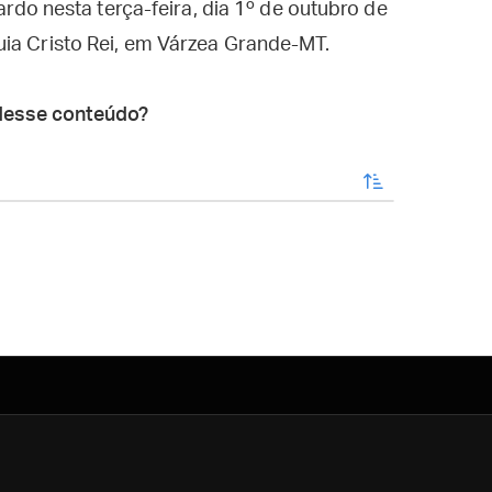
cardo nesta terça-feira, dia 1º de outubro de
uia Cristo Rei, em Várzea Grande-MT.
desse conteúdo?
enviar