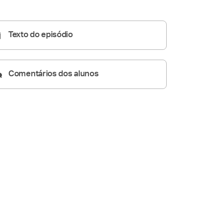
Pregações Seletas
17:54
Texto do episódio
Comentários dos alunos