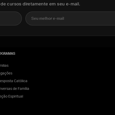
 de cursos diretamente em seu e-mail.
E-mail
OGRAMAS
ilias
egações
esposta Católica
versas de Família
eção Espiritual