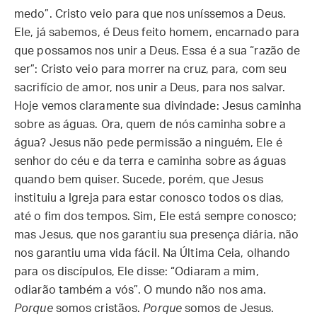
medo”. Cristo veio para que nos uníssemos a Deus.
Ele, já sabemos, é Deus feito homem, encarnado para
que possamos nos unir a Deus. Essa é a sua “razão de
ser”: Cristo veio para morrer na cruz, para, com seu
sacrifício de amor, nos unir a Deus, para nos salvar.
Hoje vemos claramente sua divindade: Jesus caminha
sobre as águas. Ora, quem de nós caminha sobre a
água? Jesus não pede permissão a ninguém, Ele é
senhor do céu e da terra e caminha sobre as águas
quando bem quiser. Sucede, porém, que Jesus
instituiu a Igreja para estar conosco todos os dias,
até o fim dos tempos. Sim, Ele está sempre conosco;
mas Jesus, que nos garantiu sua presença diária, não
nos garantiu uma vida fácil. Na Última Ceia, olhando
para os discípulos, Ele disse: “Odiaram a mim,
odiarão também a vós”. O mundo não nos ama.
Porque
somos cristãos.
Porque
somos de Jesus.