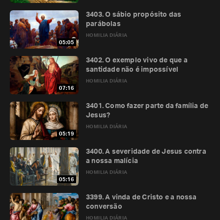
3403. O sábio propósito das
parábolas
HOMILIA DIÁRIA
05:05
3402. O exemplo vivo de que a
santidade não é impossível
HOMILIA DIÁRIA
07:16
3401. Como fazer parte da família de
Jesus?
HOMILIA DIÁRIA
05:19
3400. A severidade de Jesus contra
a nossa malícia
HOMILIA DIÁRIA
05:16
3399. A vinda de Cristo e a nossa
conversão
HOMILIA DIÁRIA