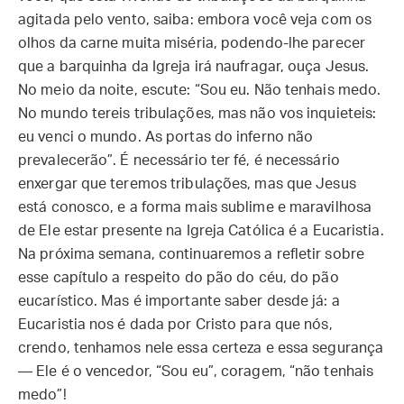
agitada pelo vento, saiba: embora você veja com os
olhos da carne muita miséria, podendo-lhe parecer
que a barquinha da Igreja irá naufragar, ouça Jesus.
No meio da noite, escute: “Sou eu. Não tenhais medo.
No mundo tereis tribulações, mas não vos inquieteis:
eu venci o mundo. As portas do inferno não
prevalecerão”. É necessário ter fé, é necessário
enxergar que teremos tribulações, mas que Jesus
está conosco, e a forma mais sublime e maravilhosa
de Ele estar presente na Igreja Católica é a Eucaristia.
Na próxima semana, continuaremos a refletir sobre
esse capítulo a respeito do pão do céu, do pão
eucarístico. Mas é importante saber desde já: a
Eucaristia nos é dada por Cristo para que nós,
crendo, tenhamos nele essa certeza e essa segurança
— Ele é o vencedor, “Sou eu”, coragem, “não tenhais
medo”!