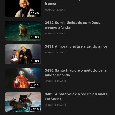
tremer
HOMILIA DIÁRIA
06:46
3412. Sem intimidade com Deus,
iremos afundar
HOMILIA DIÁRIA
06:39
3411. A moral cristã e a Lei do amor
HOMILIA DIÁRIA
06:36
3410. Santo Inácio e o método para
mudar de vida
HOMILIA DIÁRIA
06:14
3409. A parábola da rede e os maus
católicos
HOMILIA DIÁRIA
05:15