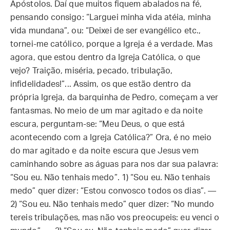
Apóstolos. Daí que muitos fiquem abalados na fé,
pensando consigo: “Larguei minha vida atéia, minha
vida mundana”, ou: “Deixei de ser evangélico etc.,
tornei-me católico, porque a Igreja é a verdade. Mas
agora, que estou dentro da Igreja Católica, o que
vejo? Traição, miséria, pecado, tribulação,
infidelidades!”... Assim, os que estão dentro da
própria Igreja, da barquinha de Pedro, começam a ver
fantasmas. No meio de um mar agitado e da noite
escura, perguntam-se: “Meu Deus, o que está
acontecendo com a Igreja Católica?” Ora, é no meio
do mar agitado e da noite escura que Jesus vem
caminhando sobre as águas para nos dar sua palavra:
“Sou eu. Não tenhais medo”. 1) “Sou eu. Não tenhais
medo” quer dizer: “Estou convosco todos os dias”. —
2) “Sou eu. Não tenhais medo” quer dizer: “No mundo
tereis tribulações, mas não vos preocupeis: eu venci o