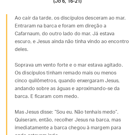
(
Jo
6, 16-21)
Ao cair da tarde, os discípulos desceram ao mar.
Entraram na barca e foram em direção a
Cafarnaum, do outro lado do mar. Já estava
escuro, e Jesus ainda não tinha vindo ao encontro
deles.
Soprava um vento forte e o mar estava agitado.
Os discípulos tinham remado mais ou menos
cinco quilômetros, quando enxergaram Jesus,
andando sobre as águas e aproximando-se da
barca. E ficaram com medo.
Mas Jesus disse: “Sou eu. Não tenhais medo”.
Quiseram, então, recolher Jesus na barca, mas
imediatamente a barca chegou à margem para