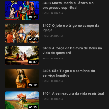
3408. Marta, Maria e Lázaro e o
progresso espiritual
HOMILIA DIÁRIA
05:14
3407. O joio e o trigo no campo da
Igreja
HOMILIA DIÁRIA
05:43
3406. A força da Palavra de Deus na
vida de quem crê
HOMILIA DIÁRIA
04:37
3405. São Tiago e o caminho do
serviço humilde
HOMILIA DIÁRIA
05:10
3404. A semeadura da vida espiritual
HOMILIA DIÁRIA
05:25