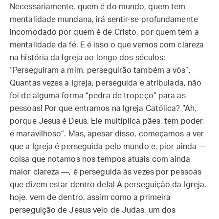
Necessariamente, quem é do mundo, quem tem
mentalidade mundana, irá sentir-se profundamente
incomodado por quem é de Cristo, por quem tem a
mentalidade da fé. E é isso o que vemos com clareza
na história da Igreja ao longo dos séculos:
“Perseguiram a mim, perseguirão também a vós”.
Quantas vezes a Igreja, perseguida e atribulada, não
foi de alguma forma “pedra de tropeço” para as
pessoas! Por que entramos na Igreja Católica? “Ah,
porque Jesus é Deus. Ele multiplica pães, tem poder,
é maravilhoso”. Mas, apesar disso, começamos a ver
que a Igreja é perseguida pelo mundo e, pior ainda —
coisa que notamos nos tempos atuais com ainda
maior clareza —, é perseguida às vezes por pessoas
que dizem estar dentro dela! A perseguição da Igreja,
hoje, vem de dentro, assim como a primeira
perseguição de Jesus veio de Judas, um dos