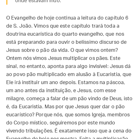
onde estavam indo.
O Evangelho de hoje continua a leitura do capítulo 6
de S. João. Vimos que este capítulo trará toda a
doutrina eucarística do quarto evangelho, que nos
está preparando para ouvir o belíssimo discurso de
Jesus sobre o pão da vida. O que vimos ontem?
Ontem nós vimos Jesus multiplicar os pães. Este
sinal, no entanto, aponta para algo invisível: Jesus dá
ao povo pão multiplicado em alusão à Eucaristia, que
Ele irá instituir um ano depois. Estamos na páscoa,
um ano antes da instituição, e Jesus, com esse
milagre, começa a falar de um pão vindo de Deus, isto
é, da Eucaristia. Mas por que Jesus quer dar o pão
eucarístico? Porque nós, que somos Igreja, membros
do Corpo místico, seguiremos por este mundo
vivendo tribulações. É exatamente isso que a cena do