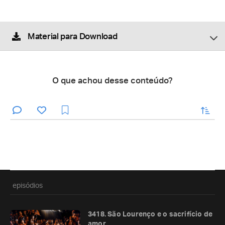
Material para Download
O que achou desse conteúdo?
enviar
episódios
3418. São Lourenço e o sacrifício de
amor