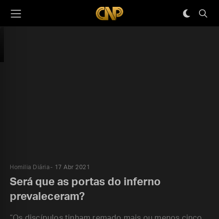
Homilia Diária
17 Abr 2021
Será que as portas do inferno
prevaleceram?
“Os discípulos tinham remado mais ou menos cinco