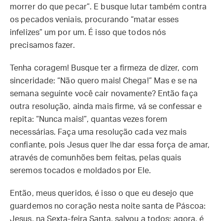
morrer do que pecar”. E busque lutar também contra
os pecados veniais, procurando “matar esses
infelizes” um por um. É isso que todos nós
precisamos fazer.
Tenha coragem! Busque ter a firmeza de dizer, com
sinceridade: “Não quero mais! Chega!” Mas e se na
semana seguinte você cair novamente? Então faça
outra resolução, ainda mais firme, vá se confessar e
repita: “Nunca mais!”, quantas vezes forem
necessárias. Faça uma resolução cada vez mais
confiante, pois Jesus quer lhe dar essa força de amar,
através de comunhões bem feitas, pelas quais
seremos tocados e moldados por Ele.
Então, meus queridos, é isso o que eu desejo que
guardemos no coração nesta noite santa de Páscoa:
Jesus, na Sexta-feira Santa, salvou a todos; agora, é