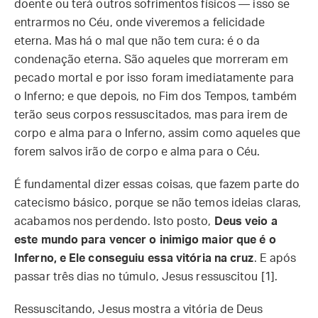
doente ou terá outros sofrimentos físicos — isso se
entrarmos no Céu, onde viveremos a felicidade
eterna. Mas há o mal que não tem cura: é o da
condenação eterna. São aqueles que morreram em
pecado mortal e por isso foram imediatamente para
o Inferno; e que depois, no Fim dos Tempos, também
terão seus corpos ressuscitados, mas para irem de
corpo e alma para o Inferno, assim como aqueles que
forem salvos irão de corpo e alma para o Céu.
É fundamental dizer essas coisas, que fazem parte do
catecismo básico, porque se não temos ideias claras,
acabamos nos perdendo. Isto posto,
Deus veio a
este mundo para vencer o inimigo maior que é o
Inferno, e Ele conseguiu essa vitória na cruz
. E após
passar três dias no túmulo, Jesus ressuscitou [1].
Ressuscitando, Jesus mostra a vitória de Deus