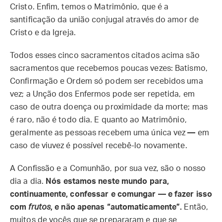
Cristo. Enfim, temos o Matrimônio, que é a
santificação da união conjugal através do amor de
Cristo e da Igreja.
Todos esses cinco sacramentos citados acima são
sacramentos que recebemos poucas vezes: Batismo,
Confirmação e Ordem só podem ser recebidos uma
vez; a Unção dos Enfermos pode ser repetida, em
caso de outra doença ou proximidade da morte; mas
é raro, não é todo dia. E quanto ao Matrimônio,
geralmente as pessoas recebem uma única vez
—
em
caso de viuvez é possível recebê-lo novamente.
A Confissão e a Comunhão, por sua vez, são o nosso
dia a dia.
Nós estamos neste mundo para,
continuamente, confessar e comungar — e fazer isso
com
frutos
, e não apenas “automaticamente”.
Então,
muitos de vocês que se prepararam e que se