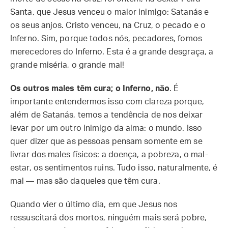
Santa, que Jesus venceu o maior inimigo: Satanás e
os seus anjos. Cristo venceu, na Cruz, o pecado e o
Inferno. Sim, porque todos nós, pecadores, fomos
merecedores do Inferno. Esta é a grande desgraça, a
grande miséria, o grande mal!
Os outros males têm cura; o Inferno, não
. É
importante entendermos isso com clareza porque,
além de Satanás, temos a tendência de nos deixar
levar por um outro inimigo da alma: o mundo. Isso
quer dizer que as pessoas pensam somente em se
livrar dos males físicos: a doença, a pobreza, o mal-
estar, os sentimentos ruins. Tudo isso, naturalmente, é
mal — mas são daqueles que têm cura.
Quando vier o último dia, em que Jesus nos
ressuscitará dos mortos, ninguém mais será pobre,