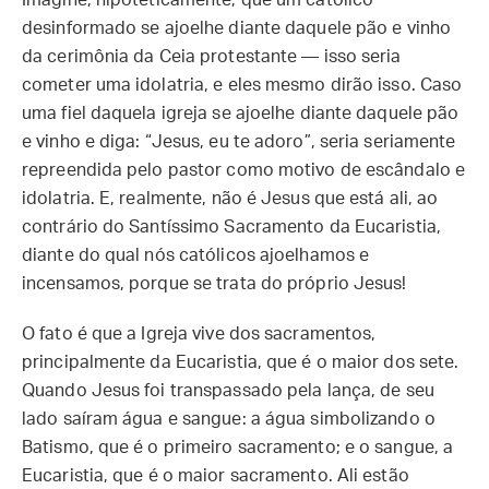
Imagine, hipoteticamente, que um católico
desinformado se ajoelhe diante daquele pão e vinho
da cerimônia da Ceia protestante — isso seria
cometer uma idolatria, e eles mesmo dirão isso. Caso
uma fiel daquela igreja se ajoelhe diante daquele pão
e vinho e diga: “Jesus, eu te adoro”, seria seriamente
repreendida pelo pastor como motivo de escândalo e
idolatria. E, realmente, não é Jesus que está ali, ao
contrário do Santíssimo Sacramento da Eucaristia,
diante do qual nós católicos ajoelhamos e
incensamos, porque se trata do próprio Jesus!
O fato é que a Igreja vive dos sacramentos,
principalmente da Eucaristia, que é o maior dos sete.
Quando Jesus foi transpassado pela lança, de seu
lado saíram água e sangue: a água simbolizando o
Batismo, que é o primeiro sacramento; e o sangue, a
Eucaristia, que é o maior sacramento. Ali estão