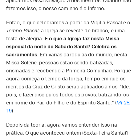
aplicarmos essa salvação a nós mesmos. Quando não
fazemos isso, o nosso caminho é o Inferno.
Então, o que celebramos a partir da Vigília Pascal é o
Tempo Pascal
; a Igreja se reveste de branco, é uma
festa de alegria.
E o que a Igreja faz nesta Missa
especial da noite do Sábado Santo? Celebra os
sacramentos.
Em várias paróquias do mundo, nesta
Missa Solene, pessoas estão sendo batizadas,
crismadas e recebendo a Primeira Comunhão. Porque
agora começa o tempo da Igreja, tempo em que os
méritos da Cruz de Cristo serão aplicados a nós: “Ide,
pois, e fazei discípulos todos os povos, batizando-os
em nome do Pai, do Filho e do Espírito Santo.” (
Mt
28,
19
)
Depois da teoria, agora vamos entender isso na
prática. O que aconteceu ontem (Sexta-Feira Santa)?