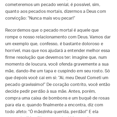
cometeremos um pecado venial, é possível, sim,
quanto aos pecados mortais, dizermos a Deus com
convicção: “Nunca mais vou pecar!”
Recordemos que o pecado mortal é aquele que
rompe o nosso relacionamento com Deus. Vamos dar
um exemplo que, confesso, é bastante doloroso e
horrível, mas que nos ajudará a entender melhor essa
firme resolução que devemos ter: imagine que, num
momento de loucura, você ofenda gravemente a sua
mãe, dando-lhe um tapa e cuspindo em seu rosto. Só
que depois você cai em si: “Ai, meu Deus! Cometi um
pecado gravíssimo!” De coração contrito, você então
decide pedir perdão à sua mãe. Antes, porém,
compra uma caixa de bombons e um buquê de rosas
para ela e, quando finalmente a encontra, diz com
todo afeto: “Ó mãezinha querida, perdão!” E ela