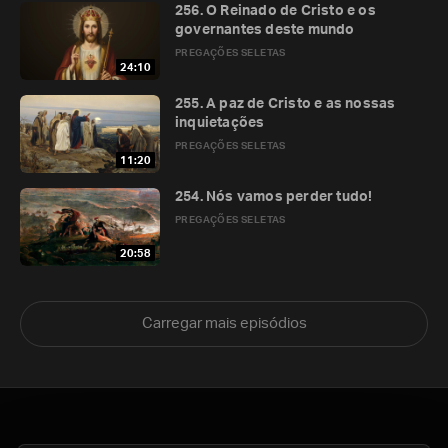
256. O Reinado de Cristo e os
governantes deste mundo
PREGAÇÕES SELETAS
24:10
255. A paz de Cristo e as nossas
inquietações
PREGAÇÕES SELETAS
11:20
254. Nós vamos perder tudo!
PREGAÇÕES SELETAS
20:58
Carregar mais episódios