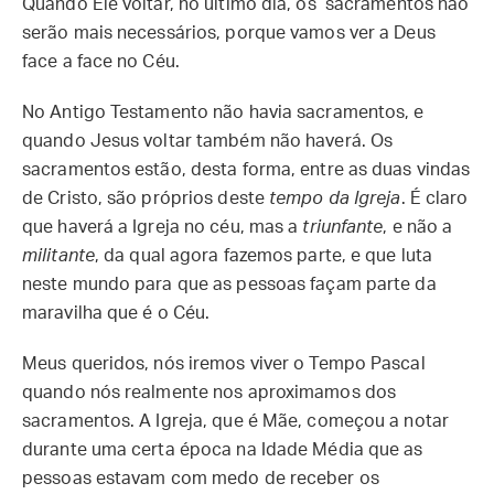
Quando Ele voltar, no último dia, os sacramentos não
serão mais necessários, porque vamos ver a Deus
face a face no Céu.
No Antigo Testamento não havia sacramentos, e
quando Jesus voltar também não haverá. Os
sacramentos estão, desta forma, entre as duas vindas
de Cristo, são próprios deste
tempo da Igreja
. É claro
que haverá a Igreja no céu, mas a
triunfante
, e não a
militante
, da qual agora fazemos parte, e que luta
neste mundo para que as pessoas façam parte da
maravilha que é o Céu.
Meus queridos, nós iremos viver o Tempo Pascal
quando nós realmente nos aproximamos dos
sacramentos. A Igreja, que é Mãe, começou a notar
durante uma certa época na Idade Média que as
pessoas estavam com medo de receber os