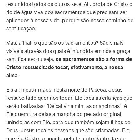
resumidos todos os outros sete. Ali, brota de Cristo o
rio de água viva dos sacramentos que precisam ser
aplicados à nossa vida, porque são nosso caminho de
santificação.
Mas, afinal, o que são os sacramentos? São sinais
visíveis através dos quais é infundida em nós a graça
santificante; ou seja,
os sacramentos são a forma de
Cristo ressuscitado tocar, efetivamente, a nossa
alma
.
Eis aí, meus irmãos: nesta noite de Páscoa, Jesus
ressuscitado quer nos tocar! Ele toca as crianças que
serão batizadas: “Deixai vir a mim as criancinhas”; é
Ele quem tira delas a mancha do pecado original,
unindo-as com Ele, para que também sejam filhas de
Deus. Jesus toca as pessoas que são crismadas; Ele,
que é o Cristo, o ungido pelo Espírito Santo, faz de