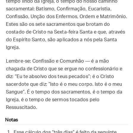
tempo lindo da Igreja, o tempo do nosso caminho
sacramental: Batismo, Confirmação, Eucaristia,
Confissão, Unção dos Enfermos, Ordem e Matrimônio.
Estes são os sete sacramentos que brotam do
costado de Cristo na Sexta-feira Santa e que, através
do Espírito Santo, são aplicados a nós pela Santa
Igreja.
Lembre-se: Confissão e Comunhão — é a mão
chagada de Cristo que se ergue no confessionário e
diz: “Eu te absolvo dos teus pecados”; é o Cristo
sacerdote que diz: “Isto é o meu corpo. Isto é o meu
Sangue”. É o tempo dos sacramentos, é o tempo da
Igreja, é o tempo de sermos tocados pelo
Ressuscitado.
Notas
Esse cálculo dos “três dias” é feito da seguinte