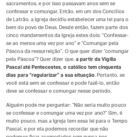
sacramentos, e por isso passavam anos sem se
confessar e comungar. Então, em um dos Concílios
de Latrão, a Igreja decidiu estabelecer uma lei para o
bem do povo de Deus. Desde então, fazem parte dos
cinco mandamentos da Igreja estes dois: “Confessar-
se ao menos uma vez por ano” e “Comungar pela
Páscoa da ressurreição”. O que quer dizer “comungar
pela Páscoa”? Quer dizer que,
a partir da Vigília
Pascal até Pentecostes, o católico tem cinquenta
dias para “regularizar” a sua situação
. Portanto, se
você está sem se confessar e pode fazê-lo, então
deve se confessar e comungar nesse período.
Alguém pode me perguntar: “Não seria muito pouco
se confessar e comungar uma vez por ano?” Sim, é
muito pouco, mas a Igreja tem essa lei para o Tempo
Pascal, e por ela podemos recordar que não