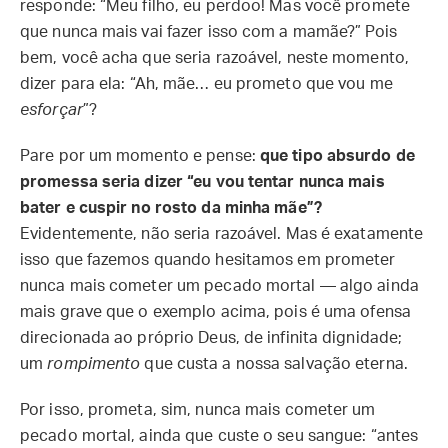
responde: “Meu filho, eu perdoo! Mas você promete
que nunca mais vai fazer isso com a mamãe?” Pois
bem, você acha que seria razoável, neste momento,
dizer para ela: “Ah, mãe… eu prometo que vou me
esforçar
”?
Pare por um momento e pense:
que tipo absurdo de
promessa seria dizer “eu vou tentar nunca mais
bater e cuspir no rosto da minha mãe”?
Evidentemente, não seria razoável. Mas é exatamente
isso que fazemos quando hesitamos em prometer
nunca mais cometer um pecado mortal — algo ainda
mais grave que o exemplo acima, pois é uma ofensa
direcionada ao próprio Deus, de infinita dignidade;
um
rompimento
que custa a nossa salvação eterna.
Por isso, prometa, sim, nunca mais cometer um
pecado mortal, ainda que custe o seu sangue: “antes