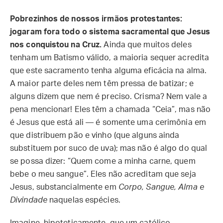
Pobrezinhos de nossos irmãos protestantes:
jogaram fora todo o sistema sacramental que Jesus
nos conquistou na Cruz.
Ainda que muitos deles
tenham um Batismo válido, a maioria sequer acredita
que este sacramento tenha alguma eficácia na alma.
A maior parte deles nem têm pressa de batizar; e
alguns dizem que nem é preciso. Crisma? Nem vale a
pena mencionar! Eles têm a chamada “Ceia”, mas não
é Jesus que está ali — é somente uma cerimônia em
que distribuem pão e vinho (que alguns ainda
substituem por suco de uva); mas não é algo do qual
se possa dizer: “Quem come a minha carne, quem
bebe o meu sangue”. Eles não acreditam que seja
Jesus, substancialmente em
Corpo, Sangue, Alma e
Divindade
naquelas espécies.