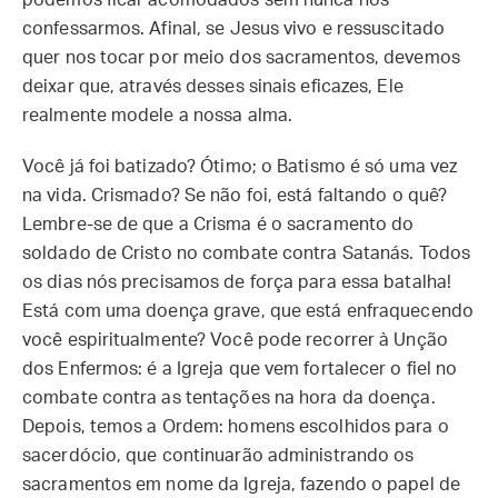
podemos ficar acomodados sem nunca nos
confessarmos. Afinal, se Jesus vivo e ressuscitado
quer nos tocar por meio dos sacramentos, devemos
deixar que, através desses sinais eficazes, Ele
realmente modele a nossa alma.
Você já foi batizado? Ótimo; o Batismo é só uma vez
na vida. Crismado? Se não foi, está faltando o quê?
Lembre-se de que a Crisma é o sacramento do
soldado de Cristo no combate contra Satanás. Todos
os dias nós precisamos de força para essa batalha!
Está com uma doença grave, que está enfraquecendo
você espiritualmente? Você pode recorrer à Unção
dos Enfermos: é a Igreja que vem fortalecer o fiel no
combate contra as tentações na hora da doença.
Depois, temos a Ordem: homens escolhidos para o
sacerdócio, que continuarão administrando os
sacramentos em nome da Igreja, fazendo o papel de