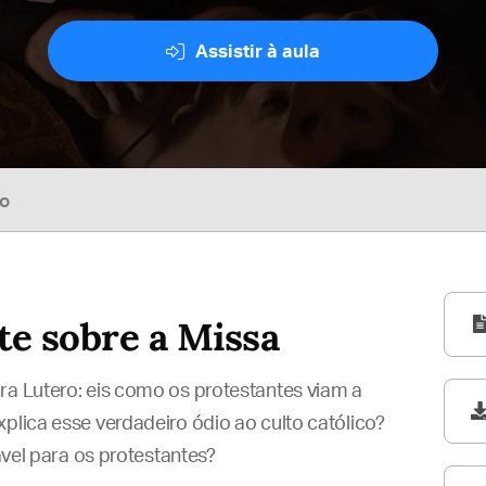
Assistir à aula
so
te sobre a Missa
ra Lutero: eis como os protestantes viam a
plica esse verdadeiro ódio ao culto católico?
tável para os protestantes?