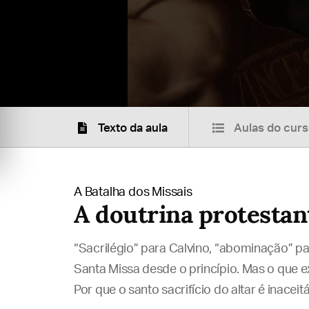
Texto da aula
Aulas do cur
A Batalha dos Missais
A doutrina protestan
“Sacrilégio” para Calvino, “abominação” pa
Santa Missa desde o princípio. Mas o que ex
Por que o santo sacrifício do altar é inacei