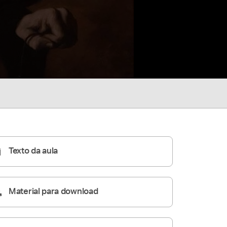
Texto da aula
Material para download