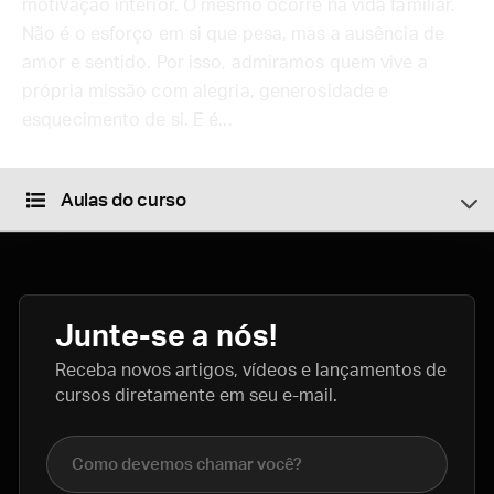
motivação interior. O mesmo ocorre na vida familiar.
Não é o esforço em si que pesa, mas a ausência de
amor e sentido. Por isso, admiramos quem vive a
própria missão com alegria, generosidade e
esquecimento de si. E é...
Aulas do curso
Junte-se a nós!
Receba novos artigos, vídeos e lançamentos de
cursos diretamente em seu e-mail.
Nome completo