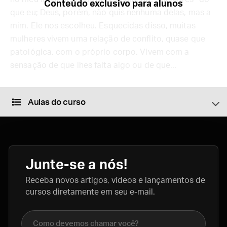
Conteúdo exclusivo para alunos
que eu; Deus, porém, não quis nenhuma delas, mas a
mim. Ele nos escolheu. Esquecidas disso, muitas
mulheres vivem uma relação de conflito, quase que
patológica, com o próprio corpo. Vivem com a
sensação de que lhes falta algo ou de que...
Aulas do curso
Junte-se a nós!
Receba novos artigos, vídeos e lançamentos de
cursos diretamente em seu e-mail.
Nome completo