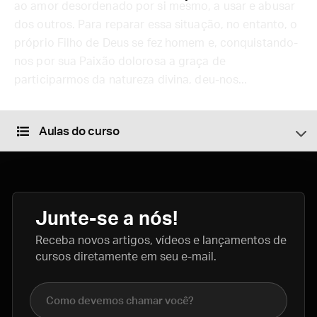
ao amor desordenado por si mesmo, a usar e abusar
dos outros. Para reparar essa situação, no entanto, o
próprio Filho de Deus se fez homem e, conquistando-
nos por sua Paixão dolorosa a graça de
participarmos da natureza divina, deu-nos...
Aulas do curso
Junte-se a nós!
Receba novos artigos, vídeos e lançamentos de
cursos diretamente em seu e-mail.
Nome completo