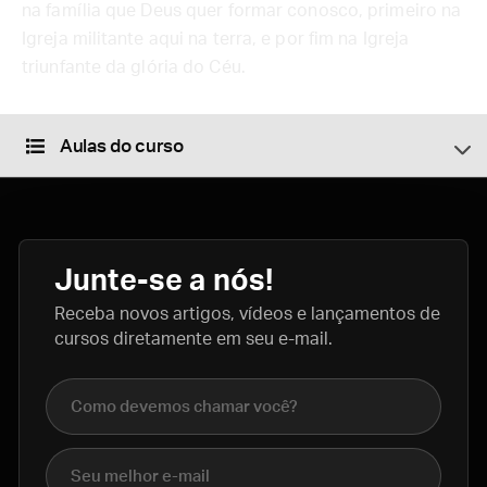
na família que Deus quer formar conosco, primeiro na
Igreja militante aqui na terra, e por fim na Igreja
triunfante da glória do Céu.
Aulas do curso
Junte-se a nós!
Receba novos artigos, vídeos e lançamentos de
cursos diretamente em seu e-mail.
Nome completo
E-mail