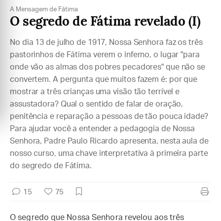
A Mensagem de Fátima
O segredo de Fátima revelado (I)
No dia 13 de julho de 1917, Nossa Senhora faz os três
pastorinhos de Fátima verem o inferno, o lugar "para
onde vão as almas dos pobres pecadores" que não se
convertem. A pergunta que muitos fazem é: por que
mostrar a três crianças uma visão tão terrível e
assustadora? Qual o sentido de falar de oração,
penitência e reparação a pessoas de tão pouca idade?
Para ajudar você a entender a pedagogia de Nossa
Senhora, Padre Paulo Ricardo apresenta, nesta aula de
nosso curso, uma chave interpretativa à primeira parte
do segredo de Fátima.
15
75
O segredo que Nossa Senhora revelou aos três