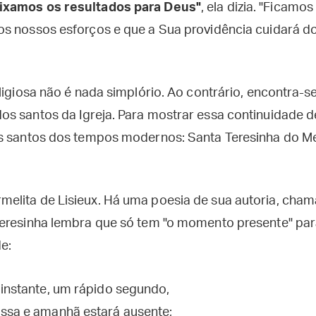
ixamos os resultados para Deus"
, ela dizia. "Ficam
s nossos esforços e que a Sua providência cuidará do
eligiosa não é nada simplório. Ao contrário, encontra-
s santos da Igreja. Para mostrar essa continuidade 
is santos dos tempos modernos: Santa Teresinha do M
elita de Lisieux. Há uma poesia de sua autoria, cha
Teresinha lembra que só tem "o momento presente" pa
e:
 instante, um rápido segundo,
ssa e amanhã estará ausente;