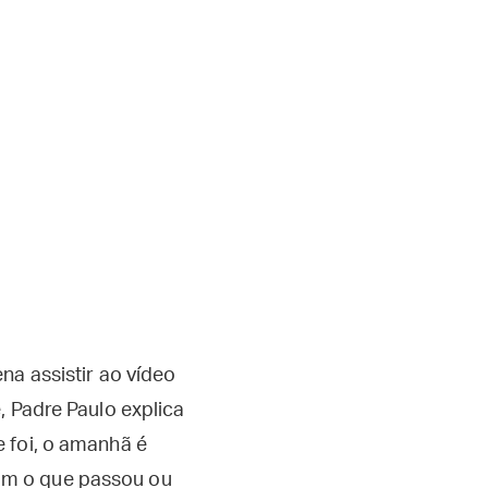
na assistir ao vídeo
, Padre Paulo explica
 foi, o amanhã é
om o que passou ou