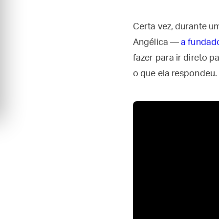
Certa vez, durante 
Angélica —
a fundad
fazer para ir direto 
o que ela respondeu.