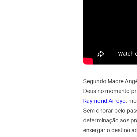
Segundo Madre Angéli
Deus no momento pr
Raymond Arroyo
, mo
Sem chorar pelo pass
determinação aos pr
enxergar o destino ao