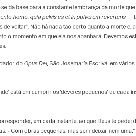
a-se da base para a constante lembrança da morte que
nto homo, quia pulvis es et in pulverem reverteris
— L
ás de voltar". Não há nada tão certo quanto a morte e
anto o momento em que ela nos apanhará. Devemos es
es.
ndador do
Opus Dei
, São Josemaría Escrivá, em vários
nde' está em cumprir os 'deveres pequenos' de cada ins
corresponder, em cada instante, ao que Deus te pede: 
s. - Com obras pequenas, mas sem deixar nem uma." 