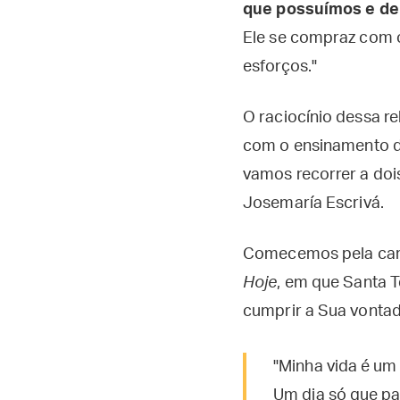
que possuímos e de
Ele se compraz com o
esforços."
O raciocínio dessa r
com o ensinamento do
vamos recorrer a do
Josemaría Escrivá.
Comecemos pela carm
Hoje
, em que Santa 
cumprir a Sua vontad
"Minha vida é um
Um dia só que pa