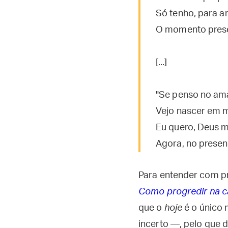
Só tenho, para a
O momento presen
[...]
"Se penso no ama
Vejo nascer em m
Eu quero, Deus m
Agora, no present
Para entender com pro
Como progredir na c
que o
hoje
é o único 
incerto —, pelo que