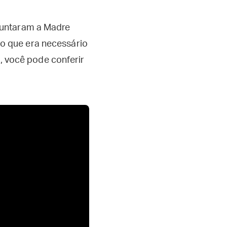
guntaram a Madre
o que era necessário
o, você pode conferir