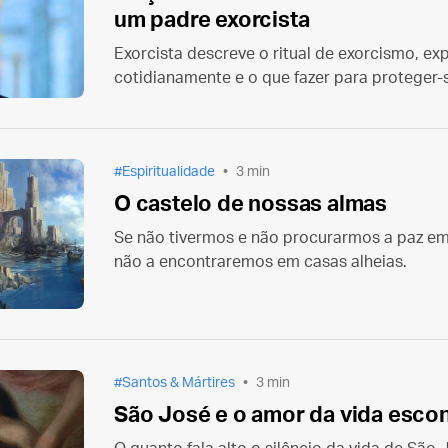
um padre exorcista
Exorcista descreve o ritual de exorcismo, e
cotidianamente e o que fazer para proteger-
Espiritualidade
3 min
O castelo de nossas almas
Se não tivermos e não procurarmos a paz em
não a encontraremos em casas alheias.
Santos & Mártires
3 min
São José e o amor da vida esco