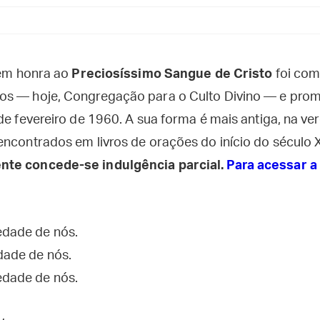
 em honra ao
Preciosíssimo Sangue de Cristo
foi com
os — hoje, Congregação para o Culto Divino — e pro
de fevereiro de 1960. A sua forma é mais antiga, na ve
encontrados em livros de orações do início do século 
te concede-se indulgência parcial.
Para acessar a 
edade de nós.
dade de nós.
edade de nós.