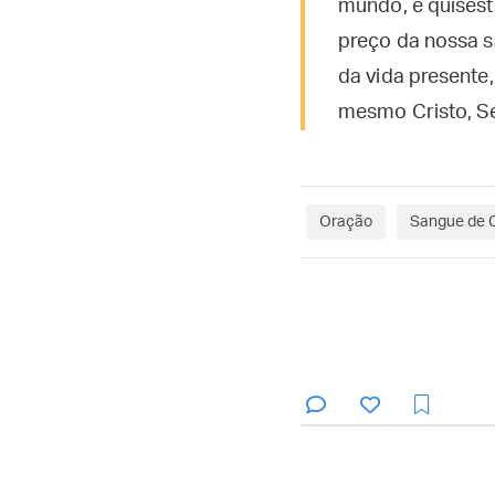
mundo, e quisest
preço da nossa s
da vida presente
mesmo Cristo, Se
Oração
Sangue de C