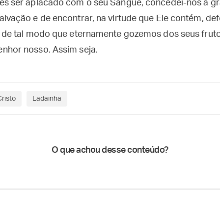
es ser aplacado com o seu Sangue, concedei-nos a gr
alvação e de encontrar, na virtude que Ele contém, de
, de tal modo que eternamente gozemos dos seus fruto
nhor nosso. Assim seja.
risto
Ladainha
O que achou desse conteúdo?