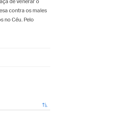
aça de venerar o
fesa contra os males
s no Céu. Pelo
enviar