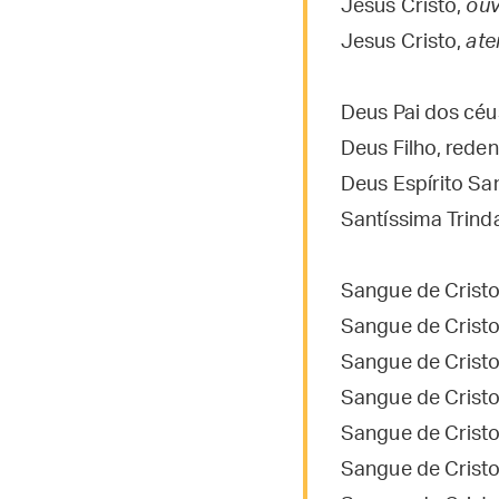
Jesus Cristo,
ouv
Jesus Cristo,
ate
Deus Pai dos céu
Deus Filho, red
Deus Espírito Sa
Santíssima Trind
Sangue de Cristo
Sangue de Crist
Sangue de Crist
Sangue de Cristo
Sangue de Crist
Sangue de Cristo