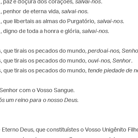
, paz e doçura dos corações,
salvai-nos
.
, penhor de eterna vida,
salvai-nos
.
 que libertais as almas do Purgatório,
salvai-nos
.
 digno de toda a honra e glória,
salvai-nos
.
, que tirais os pecados do mundo,
perdoai-nos, Senho
, que tirais os pecados do mundo,
ouvi-nos, Senhor
.
, que tirais os pecados do mundo,
tende piedade de n
, Senhor com o Vosso Sangue.
nós um reino para o nosso Deus.
Eterno Deus, que constituístes o Vosso Unigênito Filh