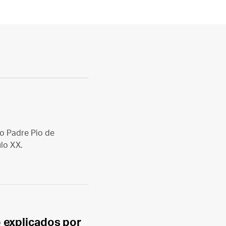
o Padre Pio de
lo XX.
 explicados por