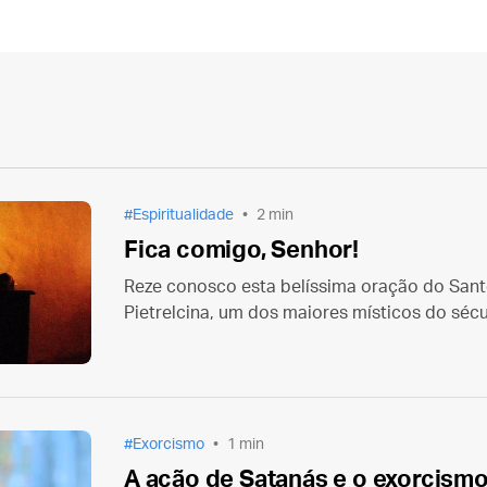
Espiritualidade
2 min
Fica comigo, Senhor!
Reze conosco esta belíssima oração do Sant
Pietrelcina, um dos maiores místicos do sécu
Exorcismo
1 min
A ação de Satanás e o exorcismo