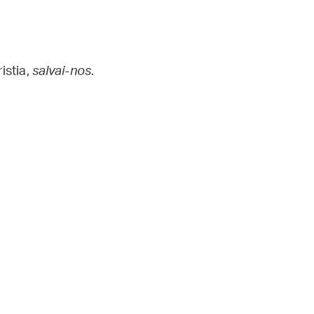
istia,
salvai-nos
.