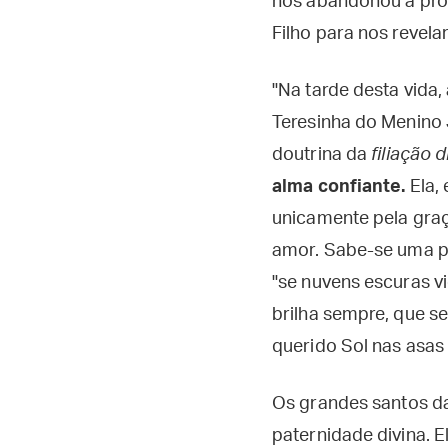
nos abandonou à própr
Filho para nos revelar
"Na tarde desta vida,
Teresinha do Menino 
doutrina da
filiação d
alma confiante.
Ela,
unicamente pela gra
amor. Sabe-se uma pe
"se nuvens escuras v
brilha sempre, que se
querido Sol nas asas
Os grandes santos da
paternidade divina. 