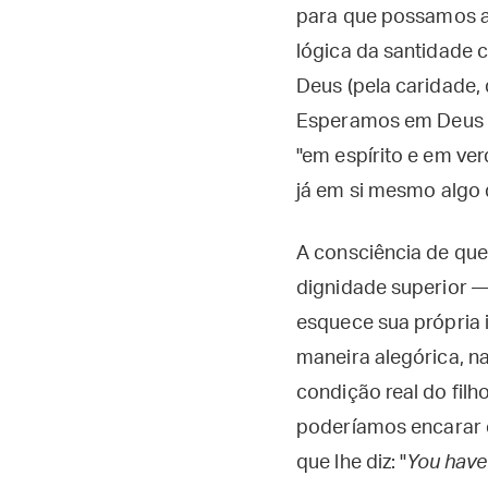
para que possamos at
lógica da santidade c
Deus (pela caridade, 
Esperamos em Deus a
"em espírito e em ver
já em si mesmo algo d
A consciência de que
dignidade superior —
esquece sua própria i
maneira alegórica, n
condição real do fil
poderíamos encarar 
que lhe diz: "
You have