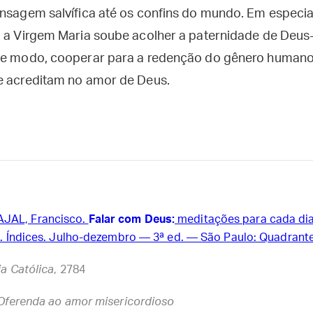
ensagem salvífica até os confins do mundo. Em especia
, a Virgem Maria soube acolher a paternidade de Deus-
se modo, cooperar para a redenção do gênero humano.
e acreditam no amor de Deus.
AL, Francisco.
Falar com Deus:
meditações para cada dia 
2). Índices. Julho-dezembro — 3ª ed. — São Paulo: Quadrante
a Católica
, 2784
Oferenda ao amor misericordioso