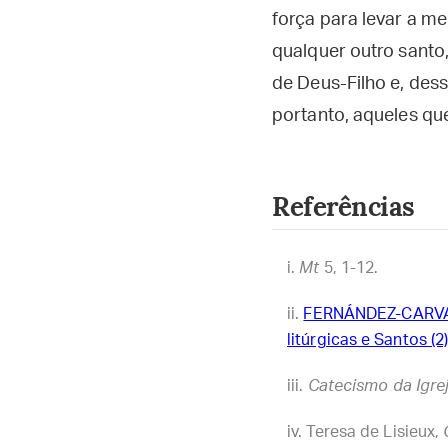
força para levar a m
qualquer outro santo
de Deus-Filho e, des
portanto, aqueles qu
Referências
Mt
5, 1-12.
FERNÁNDEZ-CARVAJ
litúrgicas e Santos (
Catecismo da Igrej
Teresa de Lisieux,