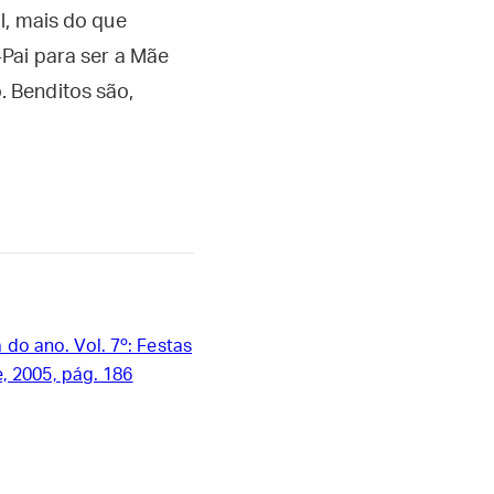
l, mais do que
Pai para ser a Mãe
 Benditos são,
do ano. Vol. 7º: Festas
, 2005, pág. 186