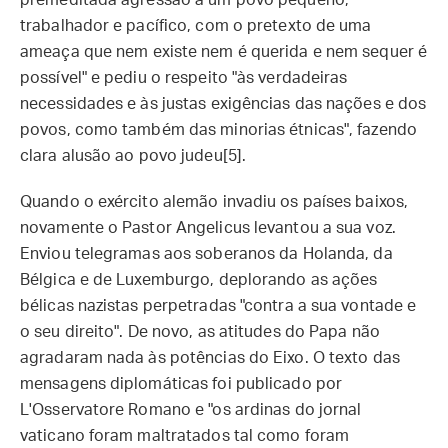
premeditada agressão a um povo pequeno,
trabalhador e pacífico, com o pretexto de uma
ameaça que nem existe nem é querida e nem sequer é
possível" e pediu o respeito "às verdadeiras
necessidades e às justas exigências das nações e dos
povos, como também das minorias étnicas", fazendo
clara alusão ao povo judeu[5].
Quando o exército alemão invadiu os países baixos,
novamente o Pastor Angelicus levantou a sua voz.
Enviou telegramas aos soberanos da Holanda, da
Bélgica e de Luxemburgo, deplorando as ações
bélicas nazistas perpetradas "contra a sua vontade e
o seu direito". De novo, as atitudes do Papa não
agradaram nada às potências do Eixo. O texto das
mensagens diplomáticas foi publicado por
L'Osservatore Romano e "os ardinas do jornal
vaticano foram maltratados tal como foram