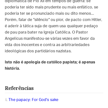
diplomática de Pio XII em tempos de guerra: se
poderia ter sido mais prudente ou mais enfático, se
poderia ter se pronunciado mais ou dito menos...
Porém, falar de "silêncio" ou pior, de pacto com Hitler,
é aderir à tática suja de quem usa qualquer pedaço
de pau para bater na Igreja Católica. O Pastor
Angelicus manifestou-se várias vezes em favor da
vida dos inocentes e contra as arbitrariedades
ideológicas dos partidários nazistas.
Isto não é apologia de católico papista; é apenas
história.
Referências
The papacy: For God's sake