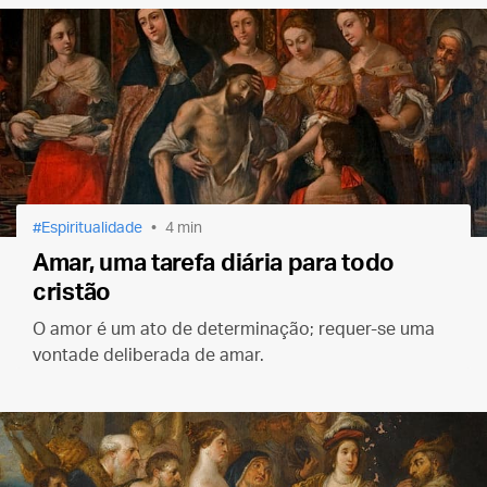
Espiritualidade
4 min
Amar, uma tarefa diária para todo
cristão
O amor é um ato de determinação; requer-se uma
vontade deliberada de amar.