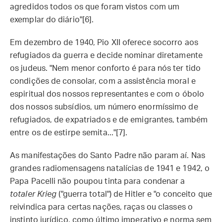
agredidos todos os que foram vistos com um
exemplar do diário"[6].
Em dezembro de 1940, Pio XII oferece socorro aos
refugiados da guerra e decide nominar diretamente
os judeus. "Nem menor conforto é para nós ter tido
condições de consolar, com a assistência moral e
espiritual dos nossos representantes e com o óbolo
dos nossos subsídios, um número enormíssimo de
refugiados, de expatriados e de emigrantes, também
entre os de estirpe semita..."[7].
As manifestações do Santo Padre não param aí. Nas
grandes radiomensagens natalícias de 1941 e 1942, o
Papa Pacelli não poupou tinta para condenar a
totaler Krieg
("guerra total") de Hitler e "o conceito que
reivindica para certas nações, raças ou classes o
instinto jurídico, como último imperativo e norma sem