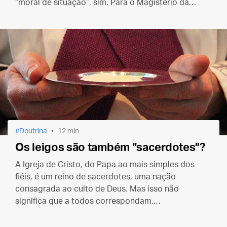
“moral de situação”, sim. Para o Magistério da
Igreja, no entanto, a resposta sempre foi não.
Doutrina
12 min
Os leigos são também “sacerdotes”?
A Igreja de Cristo, do Papa ao mais simples dos
fiéis, é um reino de sacerdotes, uma nação
consagrada ao culto de Deus. Mas isso não
significa que a todos correspondam,
indistintamente, os mesmos papéis e poderes.