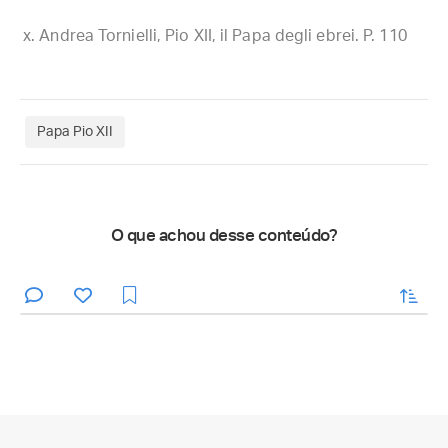
Andrea Tornielli, Pio XII, il Papa degli ebrei. P. 110
Papa Pio XII
O que achou desse conteúdo?
enviar