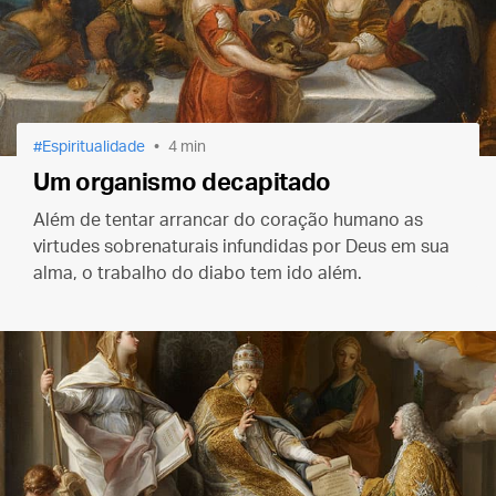
Espiritualidade
4 min
Um organismo decapitado
Além de tentar arrancar do coração humano as
virtudes sobrenaturais infundidas por Deus em sua
alma, o trabalho do diabo tem ido além.