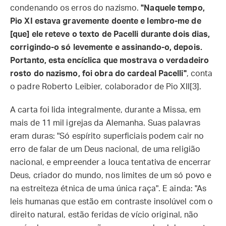
condenando os erros do nazismo.
"Naquele tempo,
Pio XI estava gravemente doente e lembro-me de
[que] ele reteve o texto de Pacelli durante dois dias,
corrigindo-o só levemente e assinando-o, depois.
Portanto, esta encíclica que mostrava o verdadeiro
rosto do nazismo, foi obra do cardeal Pacelli"
, conta
o padre Roberto Leibier, colaborador de Pio XII[3].
A carta foi lida integralmente, durante a Missa, em
mais de 11 mil igrejas da Alemanha. Suas palavras
eram duras: "Só espírito superficiais podem cair no
erro de falar de um Deus nacional, de uma religião
nacional, e empreender a louca tentativa de encerrar
Deus, criador do mundo, nos limites de um só povo e
na estreiteza étnica de uma única raça". E ainda: "As
leis humanas que estão em contraste insolúvel com o
direito natural, estão feridas de vício original, não