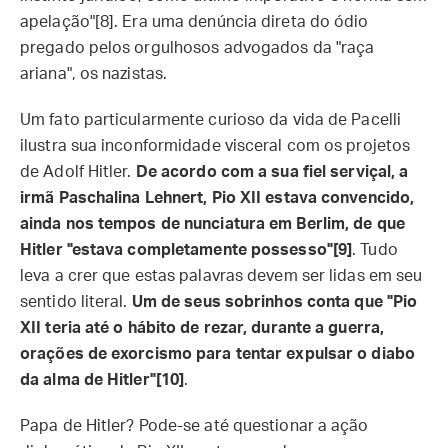
apelação"[8]. Era uma denúncia direta do ódio
pregado pelos orgulhosos advogados da "raça
ariana", os nazistas.
Um fato particularmente curioso da vida de Pacelli
ilustra sua inconformidade visceral com os projetos
de Adolf Hitler.
De acordo com a sua fiel serviçal, a
irmã Paschalina Lehnert, Pio XII estava convencido,
ainda nos tempos de nunciatura em Berlim, de que
Hitler "estava completamente possesso"[9]
. Tudo
leva a crer que estas palavras devem ser lidas em seu
sentido literal.
Um de seus sobrinhos conta que "Pio
XII teria até o hábito de rezar, durante a guerra,
orações de exorcismo para tentar expulsar o diabo
da alma de Hitler"[10]
.
Papa de Hitler? Pode-se até questionar a ação