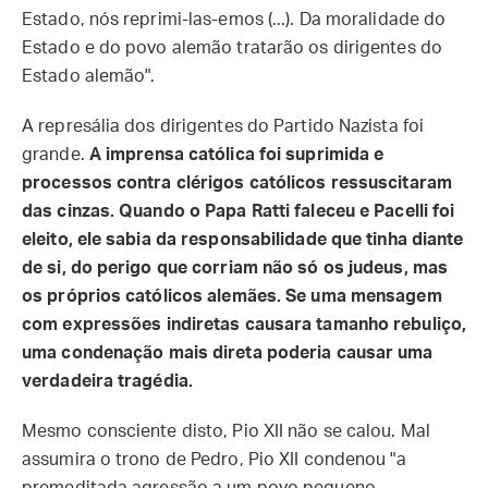
Estado, nós reprimi-las-emos (...). Da moralidade do
Estado e do povo alemão tratarão os dirigentes do
Estado alemão".
A represália dos dirigentes do Partido Nazista foi
grande.
A imprensa católica foi suprimida e
processos contra clérigos católicos ressuscitaram
das cinzas. Quando o Papa Ratti faleceu e Pacelli foi
eleito, ele sabia da responsabilidade que tinha diante
de si, do perigo que corriam não só os judeus, mas
os próprios católicos alemães. Se uma mensagem
com expressões indiretas causara tamanho rebuliço,
uma condenação mais direta poderia causar uma
verdadeira tragédia.
Mesmo consciente disto, Pio XII não se calou. Mal
assumira o trono de Pedro, Pio XII condenou "a