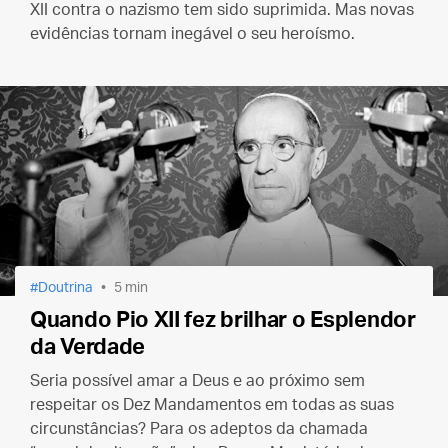
XII contra o nazismo tem sido suprimida. Mas novas
evidências tornam inegável o seu heroísmo.
Doutrina
5 min
Quando Pio XII fez brilhar o Esplendor
da Verdade
Seria possível amar a Deus e ao próximo sem
respeitar os Dez Mandamentos em todas as suas
circunstâncias? Para os adeptos da chamada