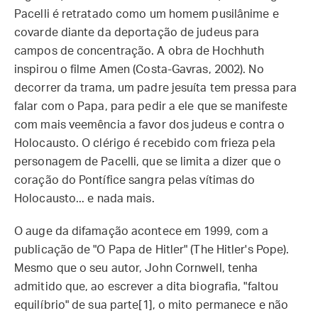
Pacelli é retratado como um homem pusilânime e
covarde diante da deportação de judeus para
campos de concentração. A obra de Hochhuth
inspirou o filme Amen (Costa-Gavras, 2002). No
decorrer da trama, um padre jesuíta tem pressa para
falar com o Papa, para pedir a ele que se manifeste
com mais veemência a favor dos judeus e contra o
Holocausto. O clérigo é recebido com frieza pela
personagem de Pacelli, que se limita a dizer que o
coração do Pontífice sangra pelas vítimas do
Holocausto... e nada mais.
O auge da difamação acontece em 1999, com a
publicação de "O Papa de Hitler" (The Hitler's Pope).
Mesmo que o seu autor, John Cornwell, tenha
admitido que, ao escrever a dita biografia, "faltou
equilíbrio" de sua parte[1], o mito permanece e não