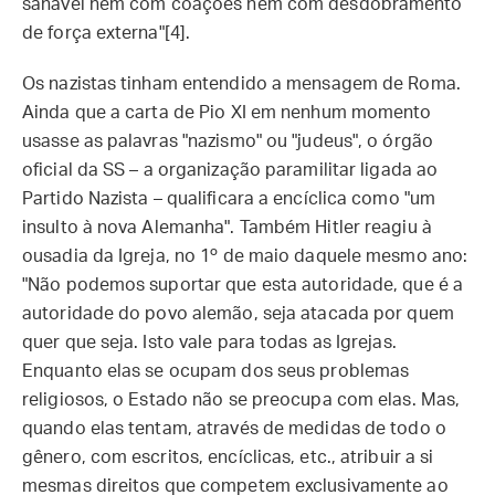
sanável nem com coações nem com desdobramento
de força externa"[4].
Os nazistas tinham entendido a mensagem de Roma.
Ainda que a carta de Pio XI em nenhum momento
usasse as palavras "nazismo" ou "judeus", o órgão
oficial da SS – a organização paramilitar ligada ao
Partido Nazista – qualificara a encíclica como "um
insulto à nova Alemanha". Também Hitler reagiu à
ousadia da Igreja, no 1º de maio daquele mesmo ano:
"Não podemos suportar que esta autoridade, que é a
autoridade do povo alemão, seja atacada por quem
quer que seja. Isto vale para todas as Igrejas.
Enquanto elas se ocupam dos seus problemas
religiosos, o Estado não se preocupa com elas. Mas,
quando elas tentam, através de medidas de todo o
gênero, com escritos, encíclicas, etc., atribuir a si
mesmas direitos que competem exclusivamente ao