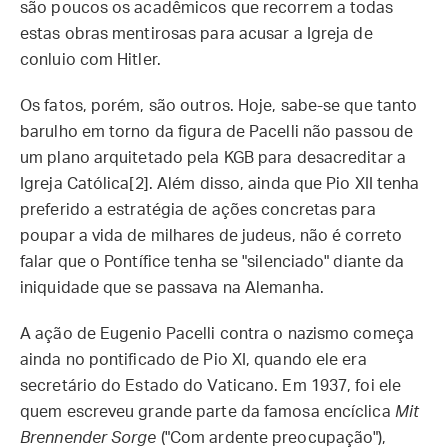
são poucos os acadêmicos que recorrem a todas
estas obras mentirosas para acusar a Igreja de
conluio com Hitler.
Os fatos, porém, são outros. Hoje, sabe-se que tanto
barulho em torno da figura de Pacelli não passou de
um plano arquitetado pela KGB para desacreditar a
Igreja Católica[2]. Além disso, ainda que Pio XII tenha
preferido a estratégia de ações concretas para
poupar a vida de milhares de judeus, não é correto
falar que o Pontífice tenha se "silenciado" diante da
iniquidade que se passava na Alemanha.
A ação de Eugenio Pacelli contra o nazismo começa
ainda no pontificado de Pio XI, quando ele era
secretário do Estado do Vaticano. Em 1937, foi ele
quem escreveu grande parte da famosa encíclica
Mit
Brennender Sorge
("Com ardente preocupação"),