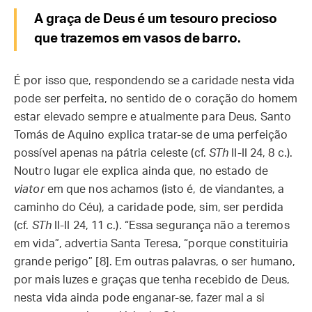
A graça de Deus é um tesouro precioso
que trazemos em vasos de barro.
É por isso que, respondendo se a caridade nesta vida
pode ser perfeita, no sentido de o coração do homem
estar elevado sempre e atualmente para Deus, Santo
Tomás de Aquino explica tratar-se de uma perfeição
possível apenas na pátria celeste (cf.
STh
II-II 24, 8 c.).
Noutro lugar ele explica ainda que, no estado de
viator
em que nos achamos (isto é, de viandantes, a
caminho do Céu), a caridade pode, sim, ser perdida
(cf.
STh
II-II 24, 11 c.). “Essa segurança não a teremos
em vida”, advertia Santa Teresa, “porque constituiria
grande perigo” [8]. Em outras palavras, o ser humano,
por mais luzes e graças que tenha recebido de Deus,
nesta vida ainda pode enganar-se, fazer mal a si