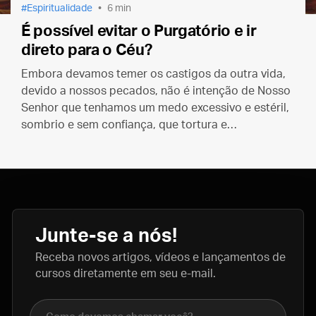
Espiritualidade
6 min
É possível evitar o Purgatório e ir
direto para o Céu?
Embora devamos temer os castigos da outra vida,
devido a nossos pecados, não é intenção de Nosso
Senhor que tenhamos um medo excessivo e estéril,
sombrio e sem confiança, que tortura e
desencoraja.
Junte-se a nós!
Receba novos artigos, vídeos e lançamentos de
cursos diretamente em seu e-mail.
Nome completo