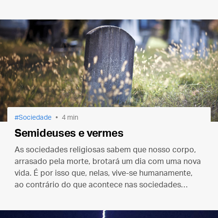
Sociedade
4 min
Semideuses e vermes
As sociedades religiosas sabem que nosso corpo,
arrasado pela morte, brotará um dia com uma nova
vida. É por isso que, nelas, vive-se humanamente,
ao contrário do que acontece nas sociedades
incrédulas, onde só podemos viver como
semideuses e morrer como vermes.