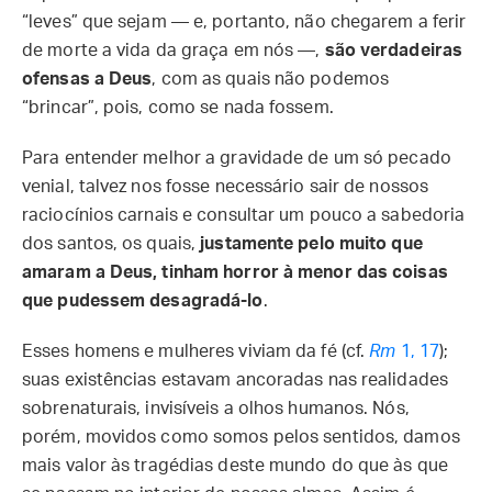
“leves” que sejam — e, portanto, não chegarem a ferir
de morte a vida da graça em nós —,
são verdadeiras
ofensas a Deus
, com as quais não podemos
“brincar”, pois, como se nada fossem.
Para entender melhor a gravidade de um só pecado
venial, talvez nos fosse necessário sair de nossos
raciocínios carnais e consultar um pouco a sabedoria
dos santos, os quais,
justamente pelo muito que
amaram a Deus, tinham horror à menor das coisas
que pudessem desagradá-lo
.
Esses homens e mulheres viviam da fé (cf.
Rm
1, 17
);
suas existências estavam ancoradas nas realidades
sobrenaturais, invisíveis a olhos humanos. Nós,
porém, movidos como somos pelos sentidos, damos
mais valor às tragédias deste mundo do que às que