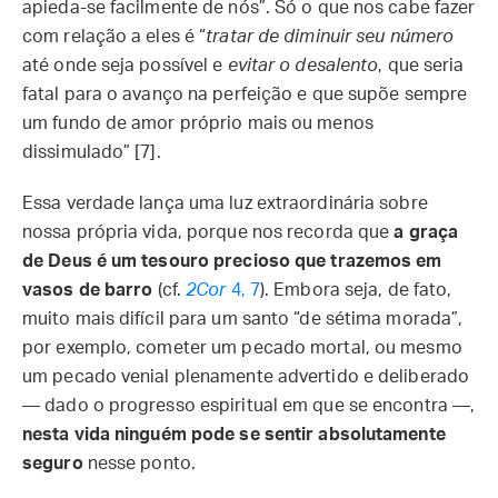
apieda-se facilmente de nós”. Só o que nos cabe fazer
com relação a eles é “
tratar de diminuir seu número
até onde seja possível e
evitar o desalento
, que seria
fatal para o avanço na perfeição e que supõe sempre
um fundo de amor próprio mais ou menos
dissimulado” [7].
Essa verdade lança uma luz extraordinária sobre
nossa própria vida, porque nos recorda que
a graça
de Deus é um tesouro precioso que trazemos em
vasos de barro
(cf.
2Cor
4, 7
). Embora seja, de fato,
muito mais difícil para um santo “de sétima morada”,
por exemplo, cometer um pecado mortal, ou mesmo
um pecado venial plenamente advertido e deliberado
— dado o progresso espiritual em que se encontra —,
nesta vida ninguém pode se sentir absolutamente
seguro
nesse ponto.