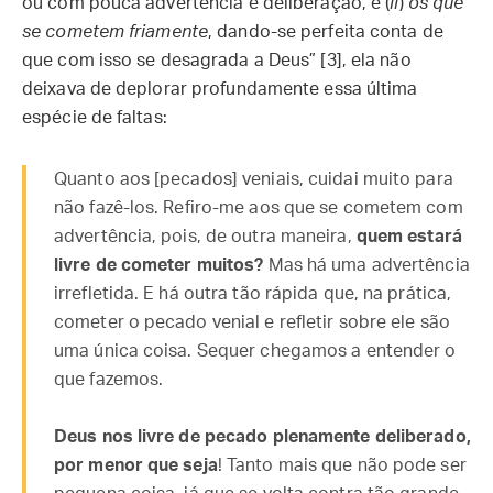
ou com pouca advertência e deliberação, e (
ii
)
os que
se cometem friamente
, dando-se perfeita conta de
que com isso se desagrada a Deus” [3], ela não
deixava de deplorar profundamente essa última
espécie de faltas:
Quanto aos [pecados] veniais, cuidai muito para
não fazê-los. Refiro-me aos que se cometem com
advertência, pois, de outra maneira,
quem estará
livre de cometer muitos?
Mas há uma advertência
irrefletida. E há outra tão rápida que, na prática,
cometer o pecado venial e refletir sobre ele são
uma única coisa. Sequer chegamos a entender o
que fazemos.
Deus nos livre de pecado plenamente deliberado,
por menor que seja
! Tanto mais que não pode ser