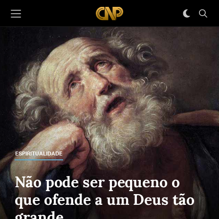
ESPIRITUALIDADE
Não pode ser pequeno o
que ofende a um Deus tão
grande