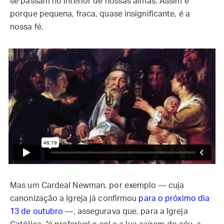
se passam no interior de nossas almas. Assim é
porque pequena, fraca, quase insignificante, é a
nossa fé.
Mas um Cardeal Newman, por exemplo — cuja
canonização a Igreja já confirmou
para o próximo dia
13 de outubro
—, assegurava que, para a Igreja