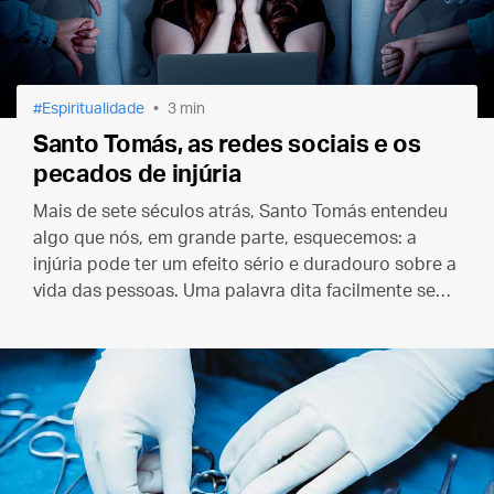
Espiritualidade
3 min
Santo Tomás, as redes sociais e os
pecados de injúria
Mais de sete séculos atrás, Santo Tomás entendeu
algo que nós, em grande parte, esquecemos: a
injúria pode ter um efeito sério e duradouro sobre a
vida das pessoas. Uma palavra dita facilmente se
esquece, mas uma palavra impressa perdura — às
vezes para sempre.