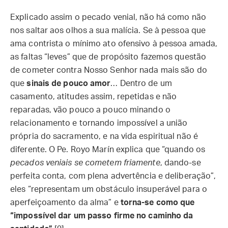
Explicado assim o pecado venial, não há como não
nos saltar aos olhos a sua malícia. Se à pessoa que
ama contrista o mínimo ato ofensivo à pessoa amada,
as faltas “leves” que de propósito fazemos questão
de cometer contra Nosso Senhor nada mais são do
que
sinais de pouco amor
… Dentro de um
casamento, atitudes assim, repetidas e não
reparadas, vão pouco a pouco minando o
relacionamento e tornando impossível a união
própria do sacramento, e na vida espiritual não é
diferente. O Pe. Royo Marín explica que “quando os
pecados veniais se cometem friamente
, dando-se
perfeita conta, com plena advertência e deliberação”,
eles “representam um obstáculo insuperável para o
aperfeiçoamento da alma” e
torna-se como que
“impossível dar um passo firme no caminho da