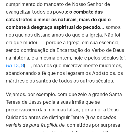
cumprimento do mandato de Nosso Senhor de
evangelizar todos os povos;
o combate das
catástrofes e misérias naturais, mais do que o
combate à desgraça espiritual do pecado
… somos
nós que nos distanciamos do que é a Igreja. Não foi
ela que mudou — porque a Igreja, em sua essência,
sendo continuação da Encarnação do Verbo de Deus
na história, é a mesma ontem, hoje e pelos séculos (cf.
Hb
13, 8
) —, mas nós que miseravelmente mudamos,
abandonando a fé que nos legaram os Apóstolos, os
mártires e os santos de todos os outros séculos.
Vejamos, por exemplo, com que zelo a grande Santa
Teresa de Jesus pedia a suas irmãs que se
preservassem das mínimas faltas, por amor a Deus.
Cuidando antes de distinguir “entre (
i
)
os pecados
veniais de pura fragilidade
, cometidos por surpresa