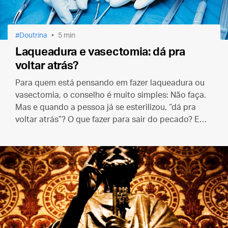
Doutrina
5 min
Laqueadura e vasectomia: dá pra
voltar atrás?
Para quem está pensando em fazer laqueadura ou
vasectomia, o conselho é muito simples: Não faça.
Mas e quando a pessoa já se esterilizou, “dá pra
voltar atrás”? O que fazer para sair do pecado? E
como fica o casamento daí em diante?