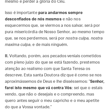
mesmo e perder a glória do Céu.
Isso é importante
para andarmos sempre
desconfiados de nós mesmos
e não nos
esquecermos que, se viermos a nos salvar, será por
pura misericórdia de Nosso Senhor, ao mesmo tempo
que, se nos perdermos, será por
nostra culpa, nostra
maxima culpa
, e de mais ninguém.
II.
Voltando, porém, aos pecados veniais cometidos
com pleno juízo do que se está fazendo, prestemos
atenção ao realismo com que Santa Teresa os
descreve. Esta santa Doutora diz que é como se nos
aproximássemos de Deus e lhe disséssemos: “
Senhor,
farei isto mesmo que vá contra Vós
; sei que o estais
vendo, que não o desejais e o compreendo, mas
quero antes seguir o meu capricho e o meu apetite
do que a Vossa vontade.”