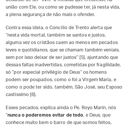
união com Ele, ou como se pudesse ter, já nesta vida,
a plena segurança de não mais o ofender.
Contra essa ideia, o Concílio de Trento alerta que
“nesta vida mortal, também se santos e justos,
alguma vez os cristãos caem ao menos em pecados
leves e quotidianos, que se chamam também veniais,
sem por isso deixar de ser justos” [5], ajuntando que
dessas faltas inadvertidas, cometidas por fragilidade,
só “por especial privilégio de Deus” os homens
podem ser poupados, como o foi a Virgem Maria, e
como o pode ter sido, também, São José, seu Esposo
castíssimo [6].
Esses pecados, explica ainda o Pe. Royo Marín, nós
“
nunca o poderemos evitar de todo
, e Deus, que
conhece muito bem o barro de que somos feitos,