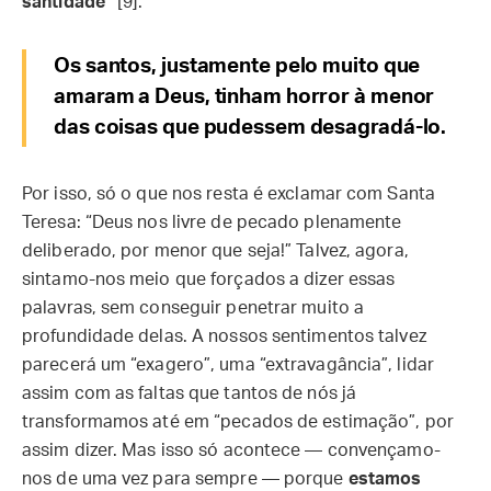
santidade”
[9].
Os santos, justamente pelo muito que
amaram a Deus, tinham horror à menor
das coisas que pudessem desagradá-lo.
Por isso, só o que nos resta é exclamar com Santa
Teresa: “Deus nos livre de pecado plenamente
deliberado, por menor que seja!” Talvez, agora,
sintamo-nos meio que forçados a dizer essas
palavras, sem conseguir penetrar muito a
profundidade delas. A nossos sentimentos talvez
parecerá um “exagero”, uma “extravagância”, lidar
assim com as faltas que tantos de nós já
transformamos até em “pecados de estimação”, por
assim dizer. Mas isso só acontece — convençamo-
nos de uma vez para sempre — porque
estamos