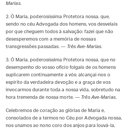
Marias
.
2.
Ó Maria, poderosíssima Protetora nossa, que,
sendo no céu Advogada dos homens, vos desvelais
por que cheguem todos à salvação: fazei que não
desesperemos com a memória de nossas
transgressões passadas. —
Três Ave-Marias
.
3.
Ó Maria, poderosíssima Protetora nossa, que no
desempenho do vosso ofício folgais de os homens
suplicarem continuamente a vós: alcançai-nos o
espírito da verdadeira devoção e a graça de vos
invocarmos durante toda a nossa vida, sobretudo na
hora tremenda de nossa morte. —
Três Ave-Marias
.
Celebremos de coração as glórias de Maria e,
consolados de a termos no Céu por Advogada nossa,
nos unamos ao nono coro dos anjos para louvá-la,