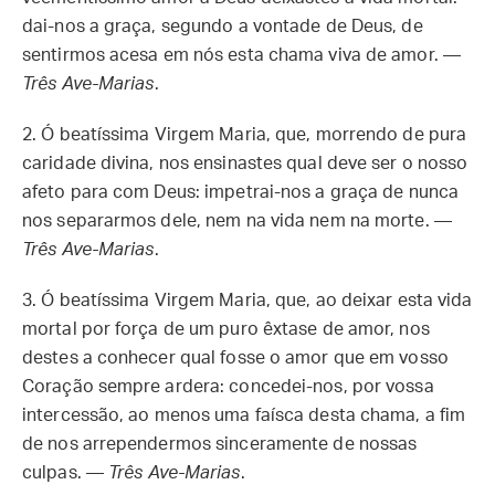
dai-nos a graça, segundo a vontade de Deus, de
sentirmos acesa em nós esta chama viva de amor. —
Três Ave-Marias
.
2.
Ó beatíssima Virgem Maria, que, morrendo de pura
caridade divina, nos ensinastes qual deve ser o nosso
afeto para com Deus: impetrai-nos a graça de nunca
nos separarmos dele, nem na vida nem na morte. —
Três Ave-Marias
.
3.
Ó beatíssima Virgem Maria, que, ao deixar esta vida
mortal por força de um puro êxtase de amor, nos
destes a conhecer qual fosse o amor que em vosso
Coração sempre ardera: concedei-nos, por vossa
intercessão, ao menos uma faísca desta chama, a fim
de nos arrependermos sinceramente de nossas
culpas. —
Três Ave-Marias
.