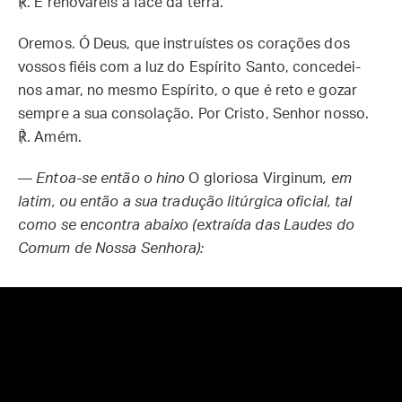
℟.
E renovareis a face da terra.
Oremos.
Ó Deus, que instruístes os corações dos
vossos fiéis com a luz do Espírito Santo, concedei-
nos amar, no mesmo Espírito, o que é reto e gozar
sempre a sua consolação. Por Cristo, Senhor nosso.
℟. Amém.
—
Entoa-se então o hino
O gloriosa Virginum
, em
latim, ou então a sua tradução litúrgica oficial, tal
como se encontra abaixo (extraída das Laudes do
Comum de Nossa Senhora):