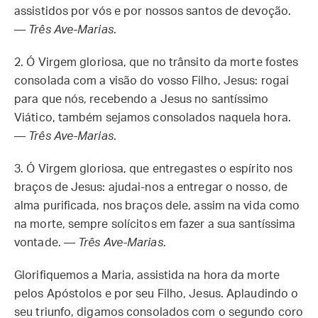
assistidos por vós e por nossos santos de devoção.
—
Três Ave-Marias
.
2.
Ó Virgem gloriosa, que no trânsito da morte fostes
consolada com a visão do vosso Filho, Jesus: rogai
para que nós, recebendo a Jesus no santíssimo
Viático, também sejamos consolados naquela hora.
—
Três Ave-Marias
.
3.
Ó Virgem gloriosa, que entregastes o espírito nos
braços de Jesus: ajudai-nos a entregar o nosso, de
alma purificada, nos braços dele, assim na vida como
na morte, sempre solícitos em fazer a sua santíssima
vontade. —
Três Ave-Marias
.
Glorifiquemos a Maria, assistida na hora da morte
pelos Apóstolos e por seu Filho, Jesus. Aplaudindo o
seu triunfo, digamos consolados com o segundo coro