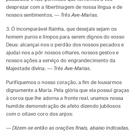
desprezar com a libertinagem de nossa língua e de
nossos sentimentos. —
Três Ave-Marias
.
3.
Ó incomparável Rainha, que desejais sejam os
homem puros e limpos para serem dignos do vosso
Deus: alcançai-nos o perdão dos nossos pecados e
ajudai-nos a pôr nossos olhares, nossos gestos e
nossos ações a serviço do engrandecimento da
Majestade divina. —
Três Ave-Marias
.
Purifiquemos o nosso coração, a fim de louvarmos
dignamente a Maria. Pela glória que ela possui graças
à coroa que lhe adorna a fronte real, unamos nossa
humilde demonstração de afeto dizendo jubilosos
com o oitavo coro dos anjos:
—
Dizem-se então as orações finais, abaixo indicadas.