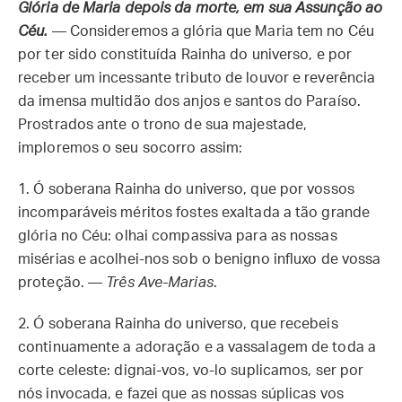
Glória de Maria depois da morte, em sua Assunção ao
Céu.
— Consideremos a glória que Maria tem no Céu
por ter sido constituída Rainha do universo, e por
receber um incessante tributo de louvor e reverência
da imensa multidão dos anjos e santos do Paraíso.
Prostrados ante o trono de sua majestade,
imploremos o seu socorro assim:
1.
Ó soberana Rainha do universo, que por vossos
incomparáveis méritos fostes exaltada a tão grande
glória no Céu: olhai compassiva para as nossas
misérias e acolhei-nos sob o benigno influxo de vossa
proteção. —
Três Ave-Marias
.
2.
Ó soberana Rainha do universo, que recebeis
continuamente a adoração e a vassalagem de toda a
corte celeste: dignai-vos, vo-lo suplicamos, ser por
nós invocada, e fazei que as nossas súplicas vos