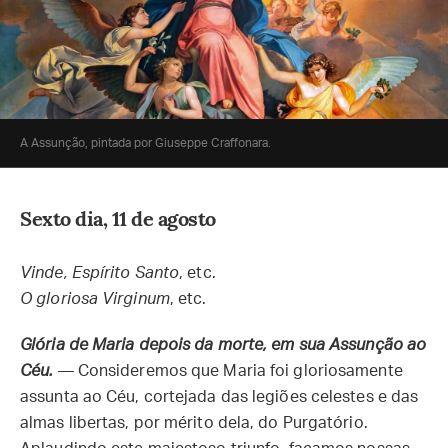
A Assunção, pintada por Giuseppe Craffonara.
Sexto dia, 11 de agosto
Vinde, Espírito Santo
, etc.
O gloriosa Virginum
, etc.
Glória de Maria depois da morte, em sua Assunção ao
Céu.
— Consideremos que Maria foi gloriosamente
assunta ao Céu, cortejada das legiões celestes e das
almas libertas, por mérito dela, do Purgatório.