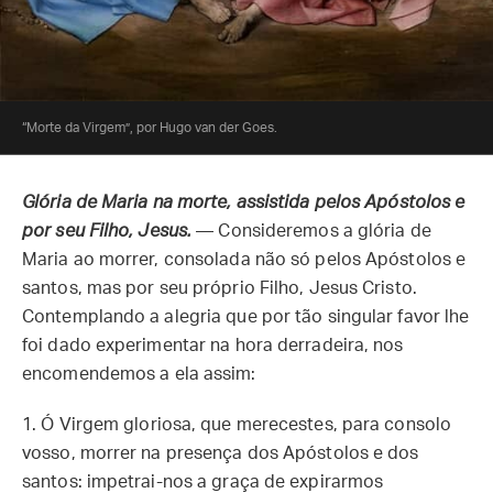
“Morte da Virgem”, por Hugo van der Goes.
Glória de Maria na morte, assistida pelos Apóstolos e
por seu Filho, Jesus.
— Consideremos a glória de
Maria ao morrer, consolada não só pelos Apóstolos e
santos, mas por seu próprio Filho, Jesus Cristo.
Contemplando a alegria que por tão singular favor lhe
foi dado experimentar na hora derradeira, nos
encomendemos a ela assim:
1.
Ó Virgem gloriosa, que merecestes, para consolo
vosso, morrer na presença dos Apóstolos e dos
santos: impetrai-nos a graça de expirarmos