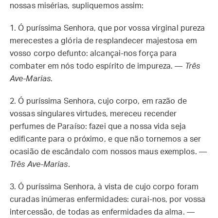
nossas misérias, supliquemos assim:
1.
Ó puríssima Senhora, que por vossa virginal pureza
merecestes a glória de resplandecer majestosa em
vosso corpo defunto: alcançai-nos força para
combater em nós todo espírito de impureza. —
Três
Ave-Marias
.
2.
Ó puríssima Senhora, cujo corpo, em razão de
vossas singulares virtudes, mereceu recender
perfumes de Paraíso: fazei que a nossa vida seja
edificante para o próximo, e que não tornemos a ser
ocasião de escândalo com nossos maus exemplos. —
Três Ave-Marias
.
3.
Ó puríssima Senhora, à vista de cujo corpo foram
curadas inúmeras enfermidades: curai-nos, por vossa
intercessão, de todas as enfermidades da alma. —