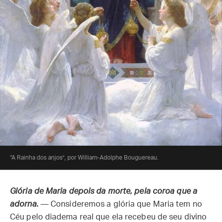
“A Rainha dos anjos”, por William-Adolphe Bouguereau.
Glória de Maria depois da morte, pela coroa que a
adorna.
— Consideremos a glória que Maria tem no
Céu pelo diadema real que ela recebeu de seu divino