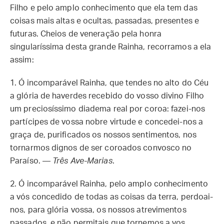
Filho e pelo amplo conhecimento que ela tem das
coisas mais altas e ocultas, passadas, presentes e
futuras. Cheios de veneração pela honra
singularíssima desta grande Rainha, recorramos a ela
assim:
1.
Ó incomparável Rainha, que tendes no alto do Céu
a glória de haverdes recebido do vosso divino Filho
um preciosíssimo diadema real por coroa: fazei-nos
partícipes de vossa nobre virtude e concedei-nos a
graça de, purificados os nossos sentimentos, nos
tornarmos dignos de ser coroados convosco no
Paraíso. —
Três Ave-Marias
.
2.
Ó incomparável Rainha, pelo amplo conhecimento
a vós concedido de todas as coisas da terra, perdoai-
nos, para glória vossa, os nossos atrevimentos
passados, e não permitais que tornemos a vos