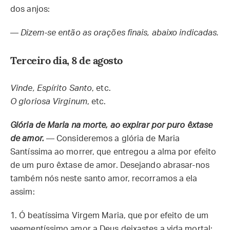
dos anjos:
—
Dizem-se então as orações finais, abaixo indicadas.
Terceiro dia, 8 de agosto
Vinde, Espírito Santo
, etc.
O gloriosa Virginum
, etc.
Glória de Maria na morte, ao expirar por puro êxtase
de amor.
— Consideremos a glória de Maria
Santíssima ao morrer, que entregou a alma por efeito
de um puro êxtase de amor. Desejando abrasar-nos
também nós neste santo amor, recorramos a ela
assim:
1.
Ó beatíssima Virgem Maria, que por efeito de um
veementíssimo amor a Deus deixastes a vida mortal: