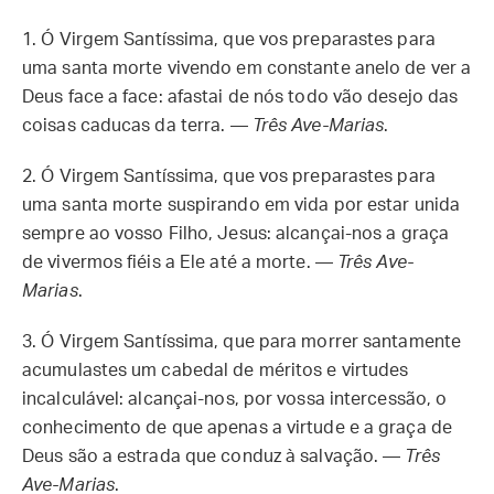
1.
Ó Virgem Santíssima, que vos preparastes para
uma santa morte vivendo em constante anelo de ver a
Deus face a face: afastai de nós todo vão desejo das
coisas caducas da terra. —
Três Ave-Marias
.
2.
Ó Virgem Santíssima, que vos preparastes para
uma santa morte suspirando em vida por estar unida
sempre ao vosso Filho, Jesus: alcançai-nos a graça
de vivermos fiéis a Ele até a morte. —
Três Ave-
Marias
.
3.
Ó Virgem Santíssima, que para morrer santamente
acumulastes um cabedal de méritos e virtudes
incalculável: alcançai-nos, por vossa intercessão, o
conhecimento de que apenas a virtude e a graça de
Deus são a estrada que conduz à salvação. —
Três
Ave-Marias
.