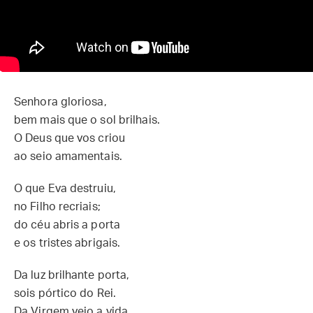
Senhora gloriosa,
bem mais que o sol brilhais.
O Deus que vos criou
ao seio amamentais.
O que Eva destruiu,
no Filho recriais;
do céu abris a porta
e os tristes abrigais.
Da luz brilhante porta,
sois pórtico do Rei.
Da Virgem veio a vida.