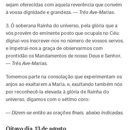
sejam oferecidas com aquela reverência que convém
à vossa dignidade e grandeza. —
Três Ave-Marias
.
3.
Ó soberana Rainha do universo, pela glória que a
vós provém do eminente posto que ocupais no Céu:
dignai-vos inscrever-nos no número de vossos servos,
e impetrai-nos a graça de observarmos com
prontidão os Mandamentos de nosso Deus e Senhor.
—
Três Ave-Marias
.
Tomemos parte na consolação que experimentam os
anjos ao exaltarem a Maria, e, exultando também nós
por reconhecê-la elevada à glória de Rainha do
universo, digamos com o sétimo coro:
—
Dizem-se então as orações finais, abaixo indicadas.
Oitavo dia, 13 de agosto