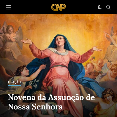
ORAÇÃO
Novena da Assunção de
Nossa Senhora