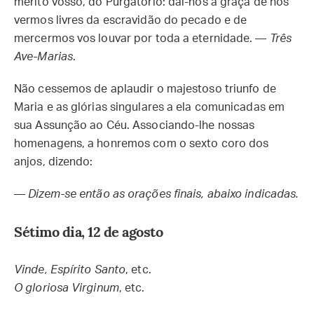
mérito vosso, do Purgatório: dai-nos a graça de nos
vermos livres da escravidão do pecado e de
mercermos vos louvar por toda a eternidade. —
Três
Ave-Marias
.
Não cessemos de aplaudir o majestoso triunfo de
Maria e as glórias singulares a ela comunicadas em
sua Assunção ao Céu. Associando-lhe nossas
homenagens, a honremos com o sexto coro dos
anjos, dizendo:
—
Dizem-se então as orações finais, abaixo indicadas.
Sétimo dia, 12 de agosto
Vinde, Espírito Santo
, etc.
O gloriosa Virginum
, etc.