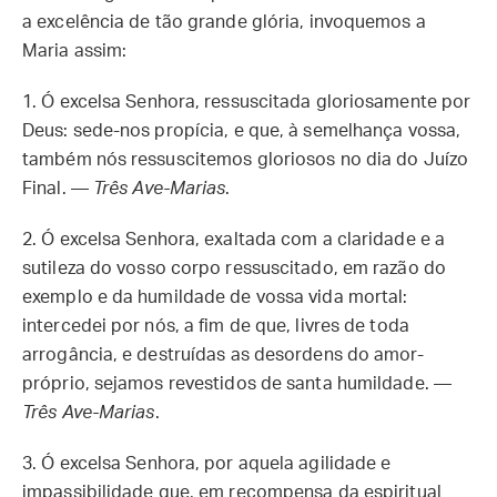
a excelência de tão grande glória, invoquemos a
Maria assim:
1.
Ó excelsa Senhora, ressuscitada gloriosamente por
Deus: sede-nos propícia, e que, à semelhança vossa,
também nós ressuscitemos gloriosos no dia do Juízo
Final. —
Três Ave-Marias
.
2.
Ó excelsa Senhora, exaltada com a claridade e a
sutileza do vosso corpo ressuscitado, em razão do
exemplo e da humildade de vossa vida mortal:
intercedei por nós, a fim de que, livres de toda
arrogância, e destruídas as desordens do amor-
próprio, sejamos revestidos de santa humildade. —
Três Ave-Marias
.
3.
Ó excelsa Senhora, por aquela agilidade e
impassibilidade que, em recompensa da espiritual