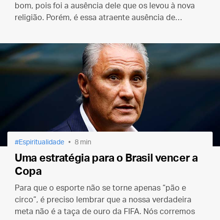
bom, pois foi a ausência dele que os levou à nova
religião. Porém, é essa atraente ausência de
doutrina que garantirá a morte do culto a que
aderiram.
Espiritualidade
8 min
Uma estratégia para o Brasil vencer a
Copa
Para que o esporte não se torne apenas “pão e
circo”, é preciso lembrar que a nossa verdadeira
meta não é a taça de ouro da FIFA. Nós corremos