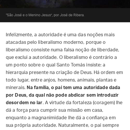
“São José e o Menino Jesus”, por José de Ribera.
Infelizmente, a autoridade é uma das noções mais
atacadas pelo liberalismo moderno, porque o
liberalismo consiste numa falsa noção de liberdade,
que exclui a autoridade. O liberalismo é contrário a
um ponto sobre o qual Santo Tomás insiste: a
hierarquia presente na criação de Deus. Há ordem em
todo lugar, entre anjos, homens, animais, plantas e
minerais.
Na família, o pai tem uma autoridade dada
por Deus, da qual não pode abdicar sem introduzir
desordem no lar
. A virtude da fortaleza (coragem) lhe
dá a força para cumprir sua missão em casa,
enquanto a magnanimidade lhe dá a confiança em
sua própria autoridade. Naturalmente, o pai sempre