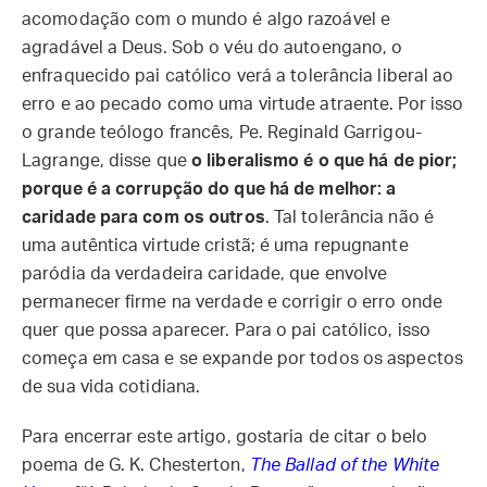
acomodação com o mundo é algo razoável e
agradável a Deus. Sob o véu do autoengano, o
enfraquecido pai católico verá a tolerância liberal ao
erro e ao pecado como uma virtude atraente. Por isso
o grande teólogo francês, Pe. Reginald Garrigou-
Lagrange, disse que
o liberalismo é o que há de pior;
porque é a corrupção do que há de melhor: a
caridade para com os outros
. Tal tolerância não é
uma autêntica virtude cristã; é uma repugnante
paródia da verdadeira caridade, que envolve
permanecer firme na verdade e corrigir o erro onde
quer que possa aparecer. Para o pai católico, isso
começa em casa e se expande por todos os aspectos
de sua vida cotidiana.
Para encerrar este artigo, gostaria de citar o belo
poema de G. K. Chesterton,
The Ballad of the White