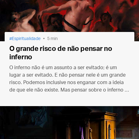
Espiritualidade
5 min
O grande risco de não pensar no
inferno
O inferno não é um assunto a ser evitado; é um
lugar a ser evitado. E não pensar nele é um grande
risco. Podemos inclusive nos enganar com a ideia
de que ele não existe. Mas pensar sobre o inferno é
uma ótima ideia. E uma boa maneira de nos
mantermos fora dele.