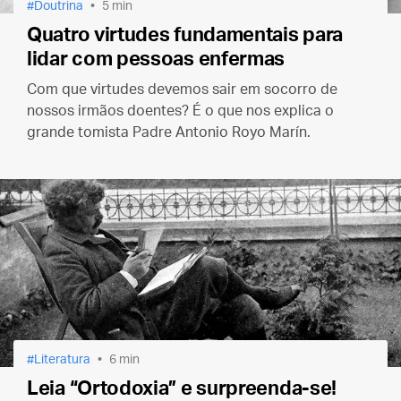
Doutrina
5 min
Quatro virtudes fundamentais para
lidar com pessoas enfermas
Com que virtudes devemos sair em socorro de
nossos irmãos doentes? É o que nos explica o
grande tomista Padre Antonio Royo Marín.
Literatura
6 min
Leia “Ortodoxia” e surpreenda-se!