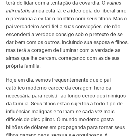
terá de lidar com a tentação da covardia. O
vulnus
infirmitatis
ainda está lá, e a ideologia do liberalismo
o pressiona a evitar o conflito com seus filhos. Mas o
pai verdadeiro será fiel a suas convicções: ele não
esconderá a verdade consigo sob o pretexto de se
dar bem com os outros, incluindo sua esposa e filhos,
mas terá a coragem de iluminar com a verdade as
almas que lhe cercam, começando com as de sua
própria família.
Hoje em dia, vemos frequentemente que o pai
católico moderno carece da coragem heroica
necessária para resistir ao longo cerco dos inimigos
da família. Seus filhos estão sujeitos a todo tipo de
influências malignas e tornam-se cada vez mais
difíceis de disciplinar. O mundo moderno gasta
bilhões de dólares em propaganda para tornar seus
filhos gananciosos, sensuais e orgulhosos. A