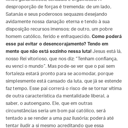
desproporção de forças é tremenda: de um lado,
Satanás e seus poderosos sequazes desejando
avidamente nossa danação eterna e tendo à sua
disposição recursos imensos; de outro, um pobre
homem católico, ferido e enfraquecido.
Como poderá
esse pai evitar o desencorajamento? Tendo em
mente que não está sozinho nessa luta!
Jesus está lá,
nosso Rei vitorioso, que nos diz: “Tenham confiança,
eu venci o mundo”. Mas pode-se ver que o pai sem
fortaleza estará pronto para se acomodar, porque
simplesmente está cansado da luta, que já se estende
faz tempo. Esse pai correrá o risco de se tornar vítima
de outra característica da mentalidade liberal, a
saber, o autoengano. Ele, que em outras
circunstâncias seria um bom pai católico, será
tentado a se render a uma paz ilusória; poderá até
tentar iludir a si mesmo acreditando que essa