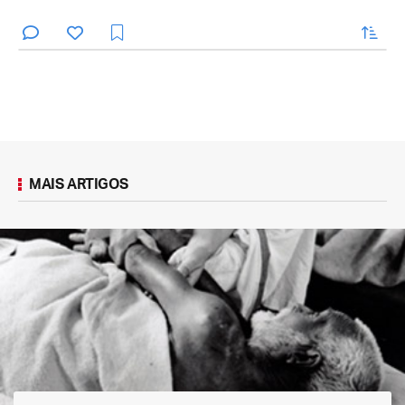
enviar
MAIS ARTIGOS