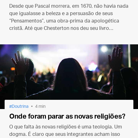
Desde que Pascal morrera, em 1670, não havia nada
que igualasse a beleza e a persuasão de seus
“Pensamentos”, uma obra-prima da apologética
cristã. Até que Chesterton nos deu seu livro
“Ortodoxia”. Abra-o num capítulo qualquer e deixe-
se surpreender.
Doutrina
4 min
Onde foram parar as novas religiões?
O que falta às novas religiões é uma teologia. Um
dogma. É claro que seus integrantes acham isso