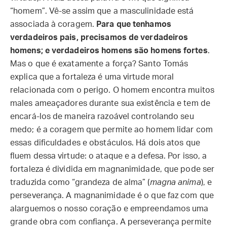
“homem”. Vê-se assim que a masculinidade está
associada à coragem.
Para que tenhamos
verdadeiros pais, precisamos de verdadeiros
homens; e verdadeiros homens são homens fortes
.
Mas o que é exatamente a força? Santo Tomás
explica que a fortaleza é uma virtude moral
relacionada com o perigo. O homem encontra muitos
males ameaçadores durante sua existência e tem de
encará-los de maneira razoável controlando seu
medo; é a coragem que permite ao homem lidar com
essas dificuldades e obstáculos. Há dois atos que
fluem dessa virtude: o ataque e a defesa. Por isso, a
fortaleza é dividida em magnanimidade, que pode ser
traduzida como “grandeza de alma” (
magna anima
), e
perseverança. A magnanimidade é o que faz com que
alarguemos o nosso coração e empreendamos uma
grande obra com confiança. A perseverança permite