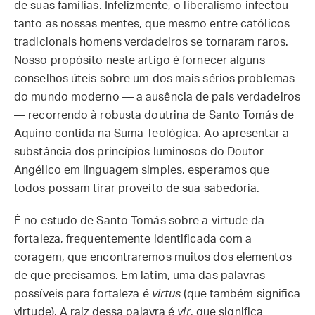
de suas famílias. Infelizmente, o liberalismo infectou
tanto as nossas mentes, que mesmo entre católicos
tradicionais homens verdadeiros se tornaram raros.
Nosso propósito neste artigo é fornecer alguns
conselhos úteis sobre um dos mais sérios problemas
do mundo moderno — a ausência de pais verdadeiros
— recorrendo à robusta doutrina de Santo Tomás de
Aquino contida na Suma Teológica. Ao apresentar a
substância dos princípios luminosos do Doutor
Angélico em linguagem simples, esperamos que
todos possam tirar proveito de sua sabedoria.
É no estudo de Santo Tomás sobre a virtude da
fortaleza, frequentemente identificada com a
coragem, que encontraremos muitos dos elementos
de que precisamos. Em latim, uma das palavras
possíveis para fortaleza é
virtus
(que também significa
virtude). A raiz dessa palavra é
vir
, que significa