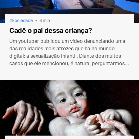
Sociedade
6 min
Cadê o pai dessa criança?
Um youtuber publicou um vídeo denunciando uma
das realidades mais atrozes que há no mundo
digital: a sexualização infantil. Diante dos muitos
casos que ele mencionou, é natural perguntarmos:
cadê os pais dessas crianças? Mas perguntemos
mais…