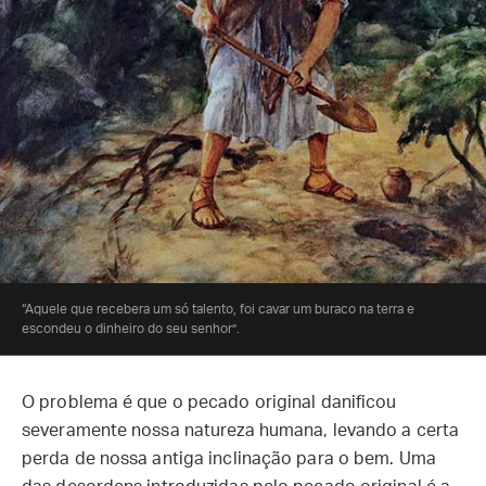
“Aquele que recebera um só talento, foi cavar um buraco na terra e
escondeu o dinheiro do seu senhor”.
O problema é que o pecado original danificou
severamente nossa natureza humana, levando a certa
perda de nossa antiga inclinação para o bem. Uma