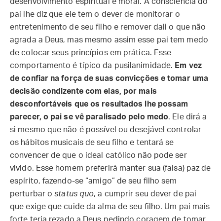
desenvolvimento espiritual e moral. A consciência do
pai lhe diz que ele tem o dever de monitorar o
entretenimento de seu filho e remover dali o que não
agrada a Deus, mas mesmo assim esse pai tem medo
de colocar seus princípios em prática. Esse
comportamento é típico da pusilanimidade.
Em vez
de confiar na força de suas convicções e tomar uma
decisão condizente com elas, por mais
desconfortáveis que os resultados lhe possam
parecer, o pai se vê paralisado pelo medo
. Ele dirá a
si mesmo que não é possível ou desejável controlar
os hábitos musicais de seu filho e tentará se
convencer de que o ideal católico não pode ser
vivido. Esse homem preferirá manter sua (falsa) paz de
espírito, fazendo-se “amigo” de seu filho sem
perturbar o
status quo
, a cumprir seu dever de pai
que exige que cuide da alma de seu filho. Um pai mais
forte teria rezado a Deus pedindo coragem de tomar