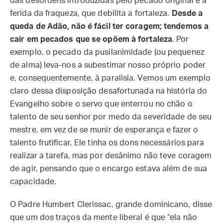
das desordens introduzidas pelo pecado original é a
ferida da fraqueza, que debilita a fortaleza.
Desde a
queda de Adão, não é fácil ter coragem; tendemos a
cair em pecados que se opõem à fortaleza
. Por
exemplo, o pecado da pusilanimidade (ou pequenez
de alma) leva-nos a subestimar nosso próprio poder
e, consequentemente, à paralisia. Vemos um exemplo
claro dessa disposição desafortunada na história do
Evangelho sobre o servo que enterrou no chão o
talento de seu senhor por medo da severidade de seu
mestre, em vez de se munir de esperança e fazer o
talento frutificar. Ele tinha os dons necessários para
realizar a tarefa, mas por desânimo não teve coragem
de agir, pensando que o encargo estava além de sua
capacidade.
O Padre Humbert Clerissac, grande dominicano, disse
que um dos traços da mente liberal é que “ela não