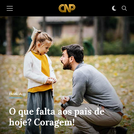
FAMÍLIA
O que falta aos pais de
hoje? Coragem!