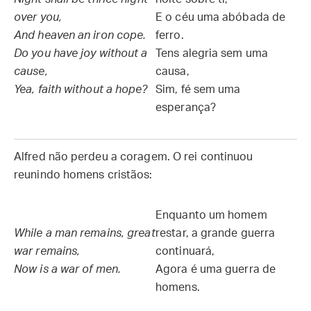
over you,
E o céu uma abóbada de
And heaven an iron cope.
ferro.
Do you have joy without a
Tens alegria sem uma
cause,
causa,
Yea, faith without a hope?
Sim, fé sem uma
esperança?
Alfred não perdeu a coragem. O rei continuou
reunindo homens cristãos:
Enquanto um homem
While a man remains, great
restar, a grande guerra
war remains,
continuará,
Now is a war of men.
Agora é uma guerra de
homens.