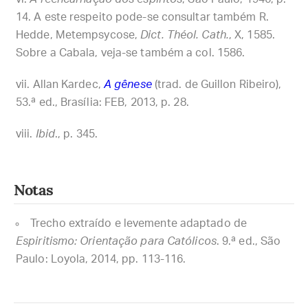
14. A este respeito pode-se consultar também R.
Hedde, Metempsycose,
Dict. Théol. Cath.
, X, 1585.
Sobre a Cabala, veja-se também a col. 1586.
Allan Kardec,
A gênese
(trad. de Guillon Ribeiro),
53.ª ed., Brasília: FEB, 2013, p. 28.
Ibid
., p. 345.
Notas
Trecho extraído e levemente adaptado de
Espiritismo: Orientação para Católicos
. 9.ª ed., São
Paulo: Loyola, 2014, pp. 113-116.