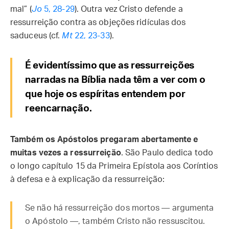
mal” (
Jo
5, 28-29
). Outra vez Cristo defende a
ressurreição contra as objeções ridículas dos
saduceus (cf.
Mt
22, 23-33
).
É evidentíssimo que as ressurreições
narradas na Bíblia nada têm a ver com o
que hoje os espíritas entendem por
reencarnação.
Também os Apóstolos pregaram abertamente e
muitas vezes a ressurreição
. São Paulo dedica todo
o longo capítulo 15 da Primeira Epístola aos Coríntios
à defesa e à explicação da ressurreição:
Se não há ressurreição dos mortos — argumenta
o Apóstolo —, também Cristo não ressuscitou.