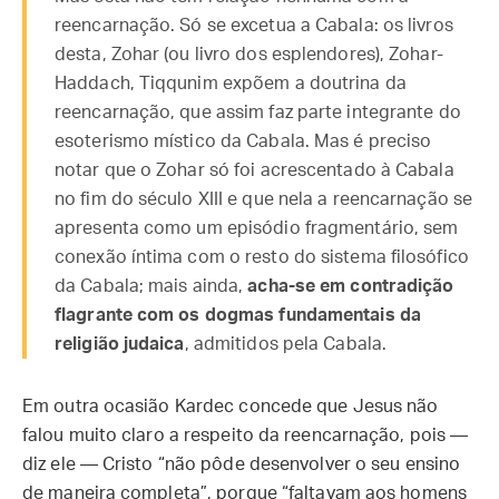
reencarnação. Só se excetua a Cabala: os livros
desta, Zohar (ou livro dos esplendores), Zohar-
Haddach, Tiqqunim expõem a doutrina da
reencarnação, que assim faz parte integrante do
esoterismo místico da Cabala. Mas é preciso
notar que o Zohar só foi acrescentado à Cabala
no fim do século XIII e que nela a reencarnação se
apresenta como um episódio fragmentário, sem
conexão íntima com o resto do sistema filosófico
da Cabala; mais ainda,
acha-se em contradição
flagrante com os dogmas fundamentais da
religião judaica
, admitidos pela Cabala.
Em outra ocasião Kardec concede que Jesus não
falou muito claro a respeito da reencarnação, pois —
diz ele — Cristo “não pôde desenvolver o seu ensino
de maneira completa”, porque “faltavam aos homens