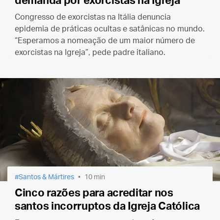
demanda por exorcistas na Igreja
Congresso de exorcistas na Itália denuncia
epidemia de práticas ocultas e satânicas no mundo.
“Esperamos a nomeação de um maior número de
exorcistas na Igreja”, pede padre italiano.
Santos & Mártires
10 min
Cinco razões para acreditar nos
santos incorruptos da Igreja Católica