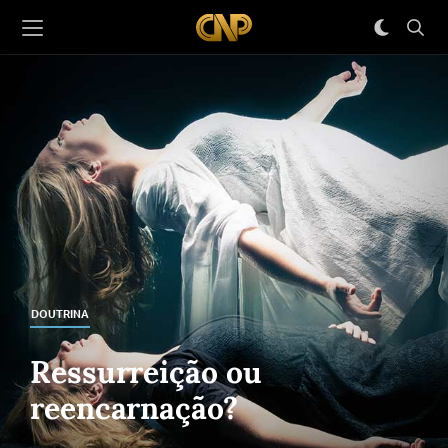
DOUTRINA
Ressurreição ou
reencarnação?