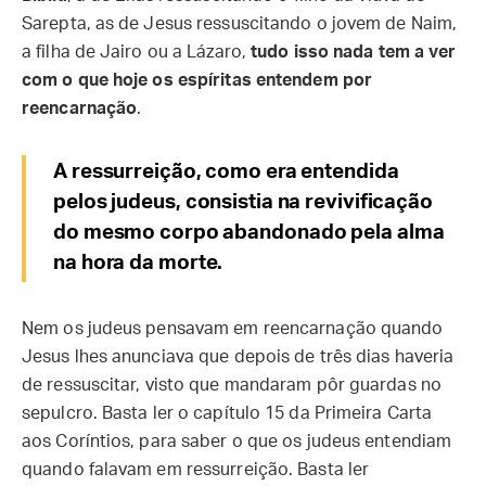
Sarepta, as de Jesus ressuscitando o jovem de Naim,
a filha de Jairo ou a Lázaro,
tudo isso nada tem a ver
com o que hoje os espíritas entendem por
reencarnação
.
A ressurreição, como era entendida
pelos judeus, consistia na revivificação
do mesmo corpo abandonado pela alma
na hora da morte.
Nem os judeus pensavam em reencarnação quando
Jesus lhes anunciava que depois de três dias haveria
de ressuscitar, visto que mandaram pôr guardas no
sepulcro. Basta ler o capítulo 15 da Primeira Carta
aos Coríntios, para saber o que os judeus entendiam
quando falavam em ressurreição. Basta ler