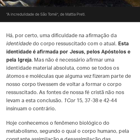
“A incredulidade de São Tomé”, de Mattia Preti.
Há, por certo, uma dificuldade na afirmação da
identidade
do corpo ressuscitado com o atual.
Esta
identidade é afirmada por Jesus, pelos Apóstolos e
pela Igreja
. Mas não é necessário afirmar uma
identidade material absoluta, como se todos os
átomos e moléculas que alguma vez fizeram parte de
nosso corpo tivessem de voltar a formar o corpo
ressuscitado. As fontes de nossa fé cristã não nos
levam a esta conclusão.
1Cor
15, 37-38 e 42-44
insinuam o contrário.
Hoje conhecemos o fenômeno biológico do
metabolismo, segundo o qual o corpo humano, pela
constante assimilação e desassimilação das