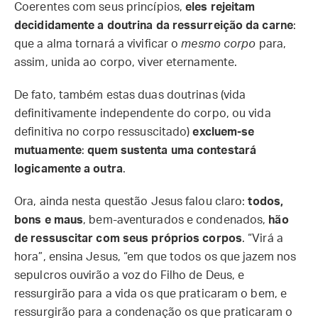
Coerentes com seus princípios,
eles rejeitam
decididamente a doutrina da ressurreição da carne
:
que a alma tornará a vivificar o
mesmo corpo
para,
assim, unida ao corpo, viver eternamente.
De fato, também estas duas doutrinas (vida
definitivamente independente do corpo, ou vida
definitiva no corpo ressuscitado)
excluem-se
mutuamente
:
quem sustenta uma contestará
logicamente a outra
.
Ora, ainda nesta questão Jesus falou claro:
todos,
bons e maus
, bem-aventurados e condenados,
hão
de ressuscitar com seus próprios corpos
. “Virá a
hora”, ensina Jesus, “em que todos os que jazem nos
sepulcros ouvirão a voz do Filho de Deus, e
ressurgirão para a vida os que praticaram o bem, e
ressurgirão para a condenação os que praticaram o