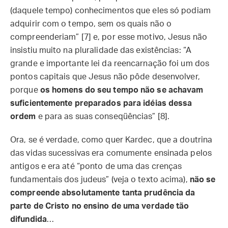
(daquele tempo) conhecimentos que eles só podiam
adquirir com o tempo, sem os quais não o
compreenderiam” [7] e, por esse motivo, Jesus não
insistiu muito na pluralidade das existências: “A
grande e importante lei da reencarnação foi um dos
pontos capitais que Jesus não pôde desenvolver,
porque
os homens do seu tempo não se achavam
suficientemente preparados para idéias dessa
ordem
e para as suas conseqüências” [8].
Ora, se é verdade, como quer Kardec, que a doutrina
das vidas sucessivas era comumente ensinada pelos
antigos e era até “ponto de uma das crenças
fundamentais dos judeus” (veja o texto acima),
não se
compreende absolutamente tanta prudência da
parte de Cristo no ensino de uma verdade tão
difundida
…