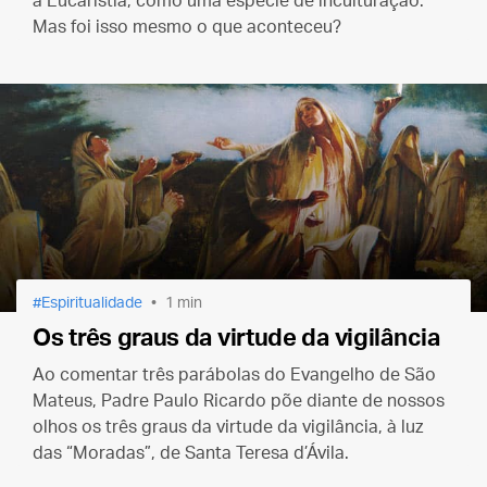
à Eucaristia, como uma espécie de inculturação.
Mas foi isso mesmo o que aconteceu?
Espiritualidade
1 min
Os três graus da virtude da vigilância
Ao comentar três parábolas do Evangelho de São
Mateus, Padre Paulo Ricardo põe diante de nossos
olhos os três graus da virtude da vigilância, à luz
das “Moradas”, de Santa Teresa d’Ávila.