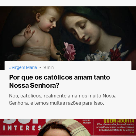
Virgem Maria
9 min
Por que os católicos amam tanto
Nossa Senhora?
Nós, católicos, realmente amamos muito Nossa
Senhora, e temos muitas razões para isso.