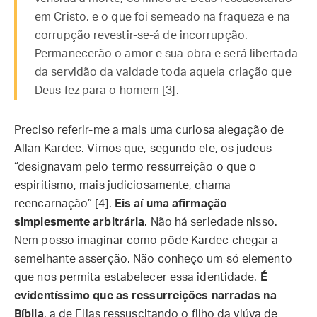
em Cristo, e o que foi semeado na fraqueza e na
corrupção revestir-se-á de incorrupção.
Permanecerão o amor e sua obra e será libertada
da servidão da vaidade toda aquela criação que
Deus fez para o homem [3].
Preciso referir-me a mais uma curiosa alegação de
Allan Kardec. Vimos que, segundo ele, os judeus
“designavam pelo termo ressurreição o que o
espiritismo, mais judiciosamente, chama
reencarnação” [4].
Eis aí uma afirmação
simplesmente arbitrária
. Não há seriedade nisso.
Nem posso imaginar como pôde Kardec chegar a
semelhante asserção. Não conheço um só elemento
que nos permita estabelecer essa identidade.
É
evidentíssimo que as ressurreições narradas na
Bíblia
, a de Elias ressuscitando o filho da viúva de