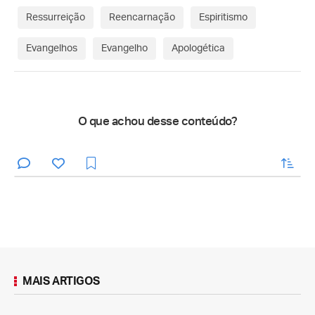
Ressurreição
Reencarnação
Espiritismo
Evangelhos
Evangelho
Apologética
O que achou desse conteúdo?
enviar
MAIS ARTIGOS