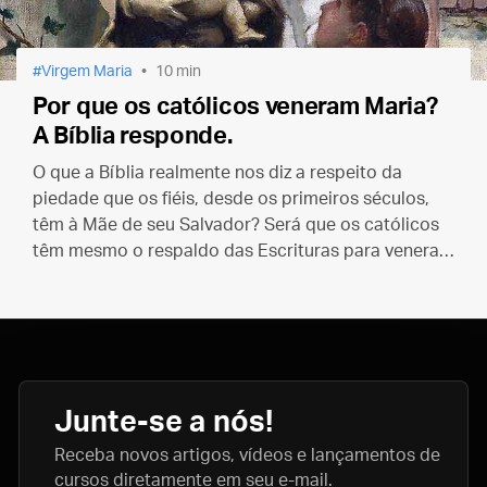
Virgem Maria
10 min
Por que os católicos veneram Maria?
A Bíblia responde.
O que a Bíblia realmente nos diz a respeito da
piedade que os fiéis, desde os primeiros séculos,
têm à Mãe de seu Salvador? Será que os católicos
têm mesmo o respaldo das Escrituras para venerar
Maria?
Junte-se a nós!
Receba novos artigos, vídeos e lançamentos de
cursos diretamente em seu e-mail.