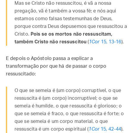
Mas se Cristo não ressuscitou, é vã a nossa
pregação, vã é também a vossa fé; e nós aqui
estamos como falsas testemunhas de Deus,
porque contra Deus depusemos que ressuscitou a
Cristo.
Pois se os mortos não ressuscitam,
também Cristo não ressuscitou
(
1Cor
15, 13-16
).
E depois o Apóstolo passa a explicar a
transformação por que há de passar o corpo
ressuscitado:
O que se semeia é (um corpo) corruptível, o que
ressuscita é (um corpo) incorruptível; o que se
semeia é humilde, o que ressuscita é glorioso; o
que se semeia é fraco, o que ressuscita é forte; o
que se semeia é um corpo material, o que
ressuscita é um corpo espiritual (
1Cor
15, 42-44
).