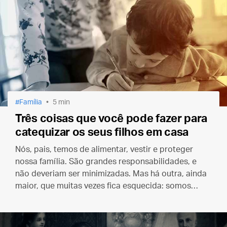
Família
5 min
Três coisas que você pode fazer para
catequizar os seus filhos em casa
Nós, pais, temos de alimentar, vestir e proteger
nossa família. São grandes responsabilidades, e
não deveriam ser minimizadas. Mas há outra, ainda
maior, que muitas vezes fica esquecida: somos
chamados a catequizar os nossos filhos!