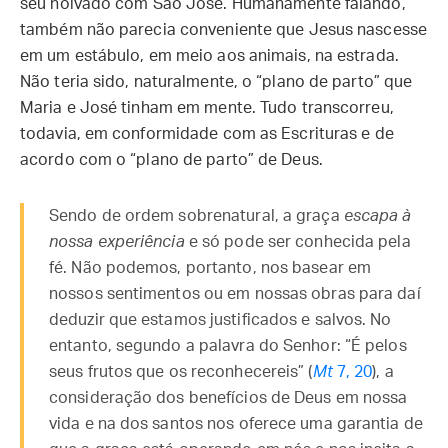
seu noivado com São José. Humanamente falando,
também não parecia conveniente que Jesus nascesse
em um estábulo, em meio aos animais, na estrada.
Não teria sido, naturalmente, o “plano de parto” que
Maria e José tinham em mente. Tudo transcorreu,
todavia, em conformidade com as Escrituras e de
acordo com o “plano de parto” de Deus.
Sendo de ordem sobrenatural, a graça
escapa à
nossa experiência
e só pode ser conhecida pela
fé. Não podemos, portanto, nos basear em
nossos sentimentos ou em nossas obras para daí
deduzir que estamos justificados e salvos. No
entanto, segundo a palavra do Senhor: “É pelos
seus frutos que os reconhecereis” (
Mt
7, 20
), a
consideração dos benefícios de Deus em nossa
vida e na dos santos nos oferece uma garantia de