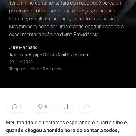
Ter um filho certamente fará com que você perca um
pouco do controle sobre suas finanças, sobre seu
tempo e, em última instância, sobre toda a sua vida.
Mas também pode ser uma grande oportunidade para
experimentar a ação da divina Providência.
Julie Machado
Tradução: Equipe Christo Nihil Praeponere
28.Jun.2019
Tempo de leitura: 5 minutos
4
5
Meu marido e eu estamos esperando o quarto filho e,
quando chegou a temida hora de contar a todos,