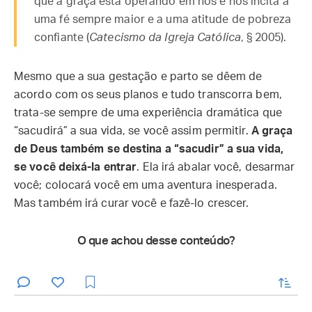
que a graça está operando em nós e nos incita a
uma fé sempre maior e a uma atitude de pobreza
confiante (
Catecismo da Igreja Católica
, § 2005).
Mesmo que a sua gestação e parto se dêem de
acordo com os seus planos e tudo transcorra bem,
trata-se sempre de uma experiência dramática que
“sacudirá” a sua vida, se você assim permitir.
A graça
de Deus também se destina a “sacudir” a sua vida,
se você deixá-la entrar
. Ela irá abalar você, desarmar
você; colocará você em uma aventura inesperada.
Mas também irá curar você e fazê-lo crescer.
O que achou desse conteúdo?
enviar