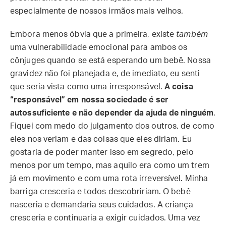
especialmente de nossos irmãos mais velhos.
Embora menos óbvia que a primeira, existe
também
uma vulnerabilidade emocional para ambos os
cônjuges quando se está esperando um bebê. Nossa
gravidez não foi planejada e, de imediato, eu senti
que seria vista como uma irresponsável.
A coisa
“responsável” em nossa sociedade é ser
autossuficiente e não depender da ajuda de ninguém
.
Fiquei com medo do julgamento dos outros, de como
eles nos veriam e das coisas que eles diriam. Eu
gostaria de poder manter isso em segredo, pelo
menos por um tempo, mas aquilo era como um trem
já em movimento e com uma rota irreversível. Minha
barriga cresceria e todos descobririam. O bebê
nasceria e demandaria seus cuidados. A criança
cresceria e continuaria a exigir cuidados. Uma vez