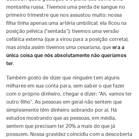
montanha russa. Tivemos uma perda de sangue no
primeiro trimestre que nos assustou muito; nossa
filha tinha apenas uma artéria umbilical; ela ficou na
posição pélvica (“sentada”); tivemos uma versão
cefálica externa (que a virou para a posição correta),
mas ainda assim tivemos uma cesariana, que
era a
única coisa que nós absolutamente não queríamos
ter
.
Também gosto de dizer que ninguém tem alguns
milhares em sua conta para, sem saber o que fazer
com o próprio dinheiro, chegar e dizer: “Ah, vamos ter
outro filho”. As pessoas em geral não sentem que
simplesmente têm dinheiro sobrando por aí. Há
estudos mostrando que as pessoas, em média,
sentem que precisam ter 20% a mais do que já
possuem. Nossa gravidez coincidiu com a descoberta