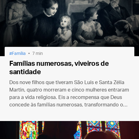
Família
7 min
Famílias numerosas, viveiros de
santidade
Dos nove filhos que tiveram São Luís e Santa Zélia
Martin, quatro morreram e cinco mulheres entraram
para a vida religiosa. Eis a recompensa que Deus
concede às famílias numerosas, transformando os
seus lares humildes em verdadeiros “viveiros de
santos".