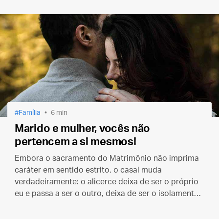
pessoas tem apenas coisas negativas a dizer?
Família
6 min
Marido e mulher, vocês não
pertencem a si mesmos!
Embora o sacramento do Matrimônio não imprima
caráter em sentido estrito, o casal muda
verdadeiramente: o alicerce deixa de ser o próprio
eu e passa a ser o outro, deixa de ser o isolamento
para ser a comunhão.