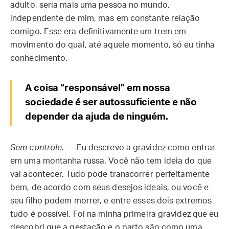
adulto, seria mais uma pessoa no mundo,
independente de mim, mas em constante relação
comigo. Esse era definitivamente um trem em
movimento do qual, até aquele momento, só eu tinha
conhecimento.
A coisa “responsável” em nossa
sociedade é ser autossuficiente e não
depender da ajuda de ninguém.
Sem controle
. — Eu descrevo a gravidez como entrar
em uma montanha russa. Você não tem ideia do que
vai acontecer. Tudo pode transcorrer perfeitamente
bem, de acordo com seus desejos ideais, ou você e
seu filho podem morrer, e entre esses dois extremos
tudo é possível. Foi na minha primeira gravidez que eu
descobri que a gestação e o parto são como uma