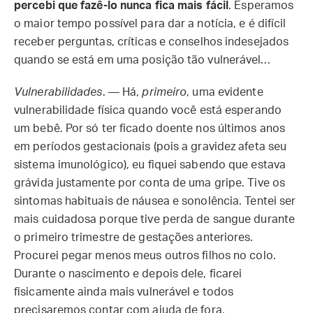
percebi que fazê-lo nunca fica mais fácil
. Esperamos
o maior tempo possível para dar a notícia, e é difícil
receber perguntas, críticas e conselhos indesejados
quando se está em uma posição tão vulnerável…
Vulnerabilidades
. — Há,
primeiro
, uma evidente
vulnerabilidade física quando você está esperando
um bebê. Por só ter ficado doente nos últimos anos
em períodos gestacionais (pois a gravidez afeta seu
sistema imunológico), eu fiquei sabendo que estava
grávida justamente por conta de uma gripe. Tive os
sintomas habituais de náusea e sonolência. Tentei ser
mais cuidadosa porque tive perda de sangue durante
o primeiro trimestre de gestações anteriores.
Procurei pegar menos meus outros filhos no colo.
Durante o nascimento e depois dele, ficarei
fisicamente ainda mais vulnerável e todos
precisaremos contar com ajuda de fora,