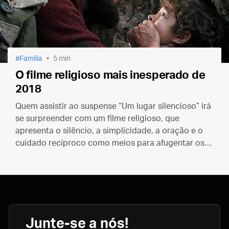
Família
5 min
O filme religioso mais inesperado de
2018
Quem assistir ao suspense “Um lugar silencioso” irá
se surpreender com um filme religioso, que
apresenta o silêncio, a simplicidade, a oração e o
cuidado recíproco como meios para afugentar os
“monstros” de nossa época.
Junte-se a nós!