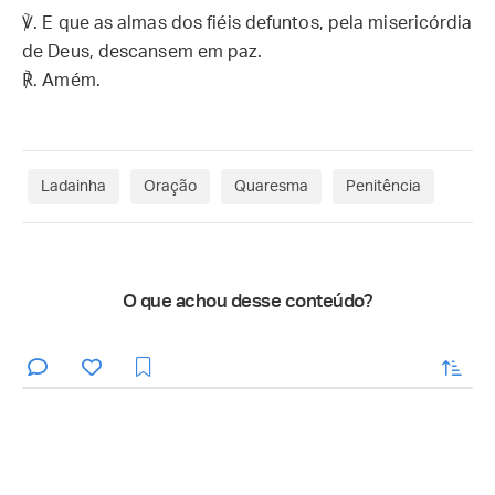
℣. E que as almas dos fiéis defuntos, pela misericórdia
de Deus, descansem em paz.
℟. Amém.
Ladainha
Oração
Quaresma
Penitência
O que achou desse conteúdo?
enviar