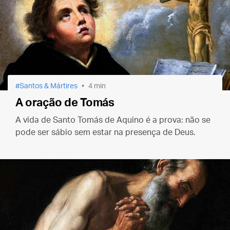
Santos & Mártires
4 min
A oração de Tomás
A vida de Santo Tomás de Aquino é a prova: não se
pode ser sábio sem estar na presença de Deus.