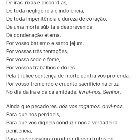
De iras, rixas e discórdias,
De toda negligência e indolência,
De toda impenitência e dureza de coração,
De uma morte súbita e desprevenida,
Da condenação eterna,
Por vosso batismo e santo jejum,
Por vossas três tentações,
Por vossa sede e fome,
Por vossos trabalhos e dores,
Pela tríplice sentença de morte contra vós proferida,
Por vosso tremendo e cruento sacrifício na cruz,
No dia da ira e da calamidade,
livrai-nos, Senhor
.
Ainda que pecadores,
nós vos rogamos, ouvi-nos
.
Para que nos perdoeis,
Para que vos digneis conduzir-nos à verdadeira
penitência,
Para que possamos produzir dignos frutos de