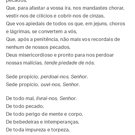
pecados,
Que, para afastar a vossa ira, nos mandastes chorar,
vestir-nos de cilícios e cobrir-nos de cinzas,
Que vos apiedais de todos os que, em jejuns, choros
e lágrimas, se convertem a vós,
Que, após a penitência, não mais vos recordais de
nenhum de nossos pecados,
Deus misericordioso e pronto para nos perdoar
nossas malícias,
tende piedade de nós
.
Sede propício,
perdoai-nos, Senhor
.
Sede propício,
ouvi-nos, Senhor
.
De todo mal,
livrai-nos, Senhor
.
De todo pecado,
De todo perigo de mente e corpo,
De bebedeiras e intemperanças,
De toda impureza e torpeza,