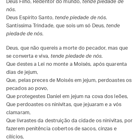
Deus Filho, Redentor do mundo,
tende piedade de
nós
.
Deus Espírito Santo,
tende piedade de nós
.
Santíssima Trindade, que sois um só Deus,
tende
piedade de nós
.
Deus, que não quereis a morte do pecador, mas que
se converta e viva,
tende piedade de nós
.
Que destes a Lei no monte a Moisés, após quarenta
dias de jejum,
Que, pelas preces de Moisés em jejum, perdoastes os
pecados ao povo,
Que protegestes Daniel em jejum na cova dos leões,
Que perdoastes os ninivitas, que jejuaram e a vós
clamaram,
Que livrastes da destruição da cidade os ninivitas, por
fazerem penitência cobertos de sacos, cinzas e
cilícios,