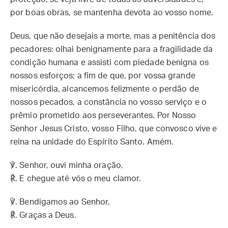
por boas obras, se mantenha devota ao vosso nome.
Deus, que não desejais a morte, mas a penitência dos
pecadores: olhai benignamente para a fragilidade da
condição humana e assisti com piedade benigna os
nossos esforços; a fim de que, por vossa grande
misericórdia, alcancemos felizmente o perdão de
nossos pecados, a constância no vosso serviço e o
prêmio prometido aos perseverantes. Por Nosso
Senhor Jesus Cristo, vosso Filho, que convosco vive e
reina na unidade do Espírito Santo. Amém.
℣. Senhor, ouvi minha oração,
℟. E chegue até vós o meu clamor.
℣. Bendigamos ao Senhor.
℟. Graças a Deus.