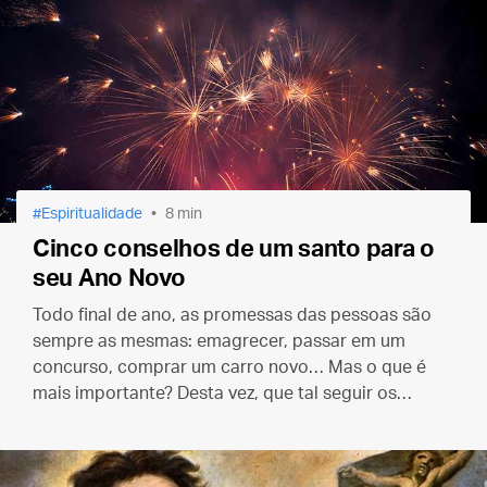
Espiritualidade
8 min
Cinco conselhos de um santo para o
seu Ano Novo
Todo final de ano, as promessas das pessoas são
sempre as mesmas: emagrecer, passar em um
concurso, comprar um carro novo… Mas o que é
mais importante? Desta vez, que tal seguir os
conselhos de um santo para fazer sua lista de
propósitos para o Ano Novo?