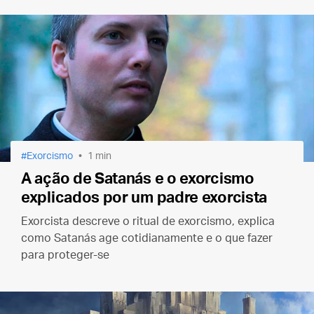
Exorcismo
1 min
A ação de Satanás e o exorcismo
explicados por um padre exorcista
Exorcista descreve o ritual de exorcismo, explica
como Satanás age cotidianamente e o que fazer
para proteger-se