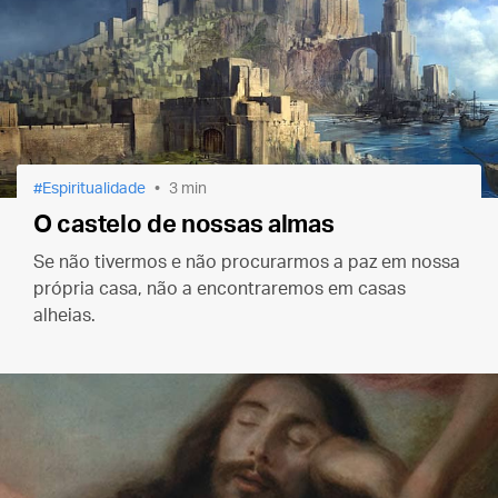
Espiritualidade
3 min
O castelo de nossas almas
Se não tivermos e não procurarmos a paz em nossa
própria casa, não a encontraremos em casas
alheias.