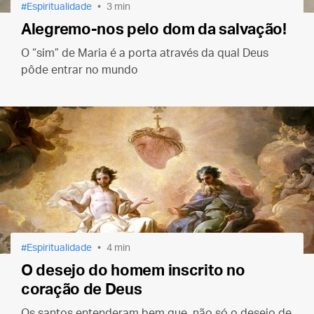
Espiritualidade
3 min
Alegremo-nos pelo dom da salvação!
O “sim” de Maria é a porta através da qual Deus
pôde entrar no mundo
Espiritualidade
4 min
O desejo do homem inscrito no
coração de Deus
Os santos entenderam bem que, não só o desejo de