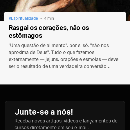
Espiritualidade
4 min
Rasgai os corações, não os
estômagos
"Uma questão de alimento", por si só, "não nos
aproxima de Deus". Tudo o que fazemos
externamente — jejuns, orações e esmolas — deve
ser o resultado de uma verdadeira conversão
interior.
Junte-se a nós!
Receba novos artigos, vídeos e lançamentos de
cursos diretamente em seu e-mail.