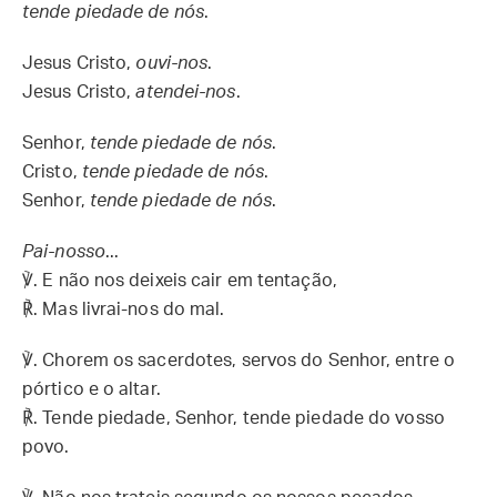
tende piedade de nós
.
Jesus Cristo,
ouvi-nos
.
Jesus Cristo,
atendei-nos
.
Senhor,
tende piedade de nós
.
Cristo,
tende piedade de nós
.
Senhor,
tende piedade de nós
.
Pai-nosso
...
℣. E não nos deixeis cair em tentação,
℟. Mas livrai-nos do mal.
℣. Chorem os sacerdotes, servos do Senhor, entre o
pórtico e o altar.
℟. Tende piedade, Senhor, tende piedade do vosso
povo.