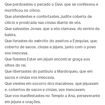
Que perdoastes o pecado a Davi, que se confessou e
mortificou no cilício,
Que atendestes e confortastes Judite coberta de
cilício e prostrada nas cinzas diante de vós,
Que salvastes Jonas, que a vós clamava, do ventre da
baleia,
Que livrastes do exército do assírios a Ezequias, que,
coberto de sacos, cinzas e jejuns, junto com o povo
vos invocava,
Que fizestes Ester em jejum encontrar graça aos
olhos do rei,
Que libertastes do patíbulo a Mardoqueu, que em
sacos e cinzas vos invocava,
Que viestes em socorro dos macabeus, que jejuavam
e, cobertos de sacos e cinzas, vos invocavam,
Que vos manifestastes no Templo a Ana, perseverante
em jejuns e orações,