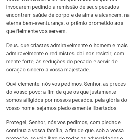
invocarem pedindo a remissão de seus pecados
encontrem saúde de corpo e de alma e alcancem, na
eterna bem-aventurança, o prêmio prometido aos
que fielmente vos servem.
Deus, que criastes admiravelmente o homem e mais
admiravelmente o redimistes: dai-nos resistir, com
mente forte, às seduções do pecado e servir de
coração sincero a vossa majestade.
Ouvi clemente, nós vos pedimos, Senhor, as preces
do vosso povo; a fim de que os que justamente
somos afligidos por nossos pecados, pela glória do
vosso nome, sejamos piedosamente libertados.
Protegei, Senhor, nós vos pedimos, com piedade
contínua a vossa família; a fim de que, sob a vossa
proteção, se veja livre de todas as adversidades e,