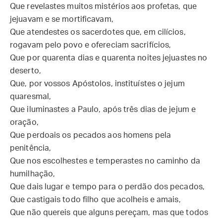
Que revelastes muitos mistérios aos profetas, que
jejuavam e se mortificavam,
Que atendestes os sacerdotes que, em cilícios,
rogavam pelo povo e ofereciam sacrifícios,
Que por quarenta dias e quarenta noites jejuastes no
deserto,
Que, por vossos Apóstolos, instituístes o jejum
quaresmal,
Que iluminastes a Paulo, após três dias de jejum e
oração,
Que perdoais os pecados aos homens pela
penitência,
Que nos escolhestes e temperastes no caminho da
humilhação,
Que dais lugar e tempo para o perdão dos pecados,
Que castigais todo filho que acolheis e amais,
Que não quereis que alguns pereçam, mas que todos