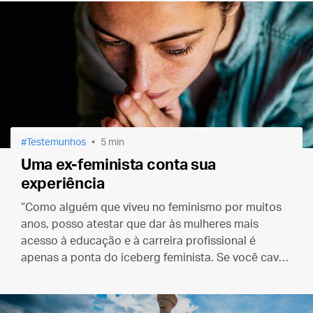
Testemunhos
5 min
Uma ex-feminista conta sua
experiência
“Como alguém que viveu no feminismo por muitos
anos, posso atestar que dar às mulheres mais
acesso à educação e à carreira profissional é
apenas a ponta do iceberg feminista. Se você cavar
um pouco mais fundo, encontrará uma série de
mentiras desoladoras.”