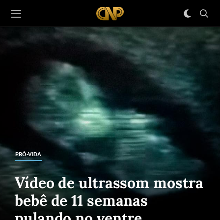
PRÓ-VIDA
Vídeo de ultrassom mostra
bebê de 11 semanas
pulando no ventre