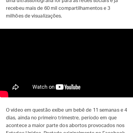
uma ultrassonografia foi para as redes sociais e já
recebeu mais de 60 mil compartilhamentos e 3
milhões de visualizações.
O vídeo em questão exibe um bebê de 11 semanas e 4
dias, ainda no primeiro trimestre, período em que
acontece a maior parte dos abortos provocados nos