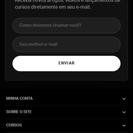
Receba novos artigos, vídeos e lançamentos de
cursos diretamente em seu e-mail.
Nome completo
E-mail
ENVIAR
MINHA CONTA
SOBRE O SITE
CURSOS