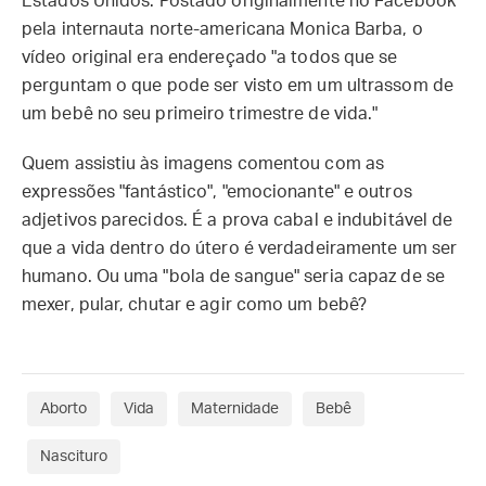
Estados Unidos. Postado originalmente no Facebook
pela internauta norte-americana Monica Barba, o
vídeo original era endereçado "a todos que se
perguntam o que pode ser visto em um ultrassom de
um bebê no seu primeiro trimestre de vida."
Quem assistiu às imagens comentou com as
expressões "fantástico", "emocionante" e outros
adjetivos parecidos. É a prova cabal e indubitável de
que a vida dentro do útero é verdadeiramente um ser
humano. Ou uma "bola de sangue" seria capaz de se
mexer, pular, chutar e agir como um bebê?
Aborto
Vida
Maternidade
Bebê
Nascituro