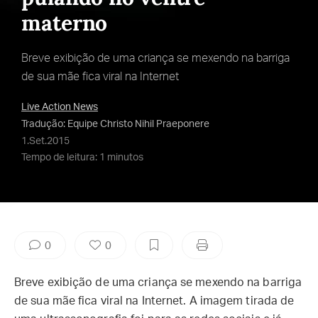
materno
Breve exibição de uma criança se mexendo na barriga
de sua mãe fica viral na Internet
Live Action News
Tradução: Equipe Christo Nihil Praeponere
1.Set.2015
Tempo de leitura: 1 minutos
0
0
Breve exibição de uma criança se mexendo na barriga
de sua mãe fica viral na Internet. A imagem tirada de