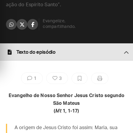
ação do Espírito Santo”.
Evangelize,
compartilhando.
Texto do episódio
1
3
Evangelho de Nosso Senhor Jesus Cristo segundo
São Mateus
(
Mt
1, 1-17)
A origem de Jesus Cristo foi assim: Maria, sua