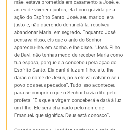
mãe, estava prometida em casamento a José, e,
antes de viverem juntos, ela ficou grávida pela
ação do Espírito Santo. José, seu marido, era
justo e, não querendo denunciá-la, resolveu
abandonar Maria, em segredo. Enquanto José
pensava nisso, eis que o anjo do Senhor
apareceu-lhe, em sonho, e lhe disse: “José, Filho
de Davi, não tenhas medo de receber Maria como
tua esposa, porque ela concebeu pela ação do
Espírito Santo. Ela dará à luz um filho, e tu lhe
darás o nome de Jesus, pois ele vai salvar o seu
povo dos seus pecados”. Tudo isso aconteceu
para se cumprir o que o Senhor havia dito pelo
profeta: “Eis que a virgem conceberá e dará à luz
um filho. Ele será chamado pelo nome de
Emanuel, que significa: Deus está conosco”.