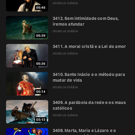
HOMILIA DIÁRIA
06:46
3412. Sem intimidade com Deus,
iremos afundar
HOMILIA DIÁRIA
06:39
3411. A moral cristã e a Lei do amor
HOMILIA DIÁRIA
06:36
3410. Santo Inácio e o método para
mudar de vida
HOMILIA DIÁRIA
06:14
3409. A parábola da rede e os maus
católicos
HOMILIA DIÁRIA
05:15
3408. Marta, Maria e Lázaro e o