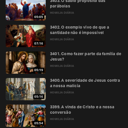
3403. O sábio propósito das
parábolas
HOMILIA DIÁRIA
05:05
3402. O exemplo vivo de que a
santidade não é impossível
HOMILIA DIÁRIA
07:16
3401. Como fazer parte da família de
Jesus?
HOMILIA DIÁRIA
05:19
3400. A severidade de Jesus contra
a nossa malícia
HOMILIA DIÁRIA
05:16
3399. A vinda de Cristo e a nossa
conversão
HOMILIA DIÁRIA
05:54