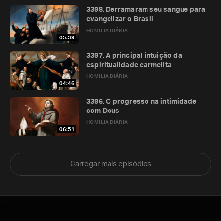
3398. Derramaram seu sangue para
evangelizar o Brasil
HOMILIA DIÁRIA
05:39
3397. A principal intuição da
espiritualidade carmelita
HOMILIA DIÁRIA
04:46
3396. O progresso na intimidade
com Deus
HOMILIA DIÁRIA
06:51
Carregar mais episódios