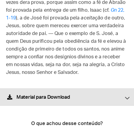
vezes dera prova, porque assim como a fé de Abraão
foi provada pela
entrega
de um filho, Isaac (cf.
Gn
22,
1-19
), a de José foi provada pela
aceitação
de outro,
Jesus, sobre quem mereceu exercer uma verdadeira
autoridade de pai. — Que o exemplo de S. José, a
quem Deus purificou pela obediência da fé e elevou à
condição de primeiro de todos os santos, nos anime
sempre a confiar nos desígnios divinos e a receber
em nossas vidas, seja na dor, seja na alegria, a Cristo
Jesus, nosso Senhor e Salvador.
Material para Download
O que achou desse conteúdo?