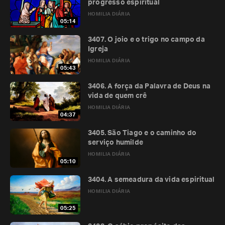
progresso espiritual
HOMILIA DIÁRIA
05:14
3407. O joio e o trigo no campo da
Igreja
HOMILIA DIÁRIA
05:43
3406. A força da Palavra de Deus na
vida de quem crê
HOMILIA DIÁRIA
04:37
3405. São Tiago e o caminho do
serviço humilde
HOMILIA DIÁRIA
05:10
3404. A semeadura da vida espiritual
HOMILIA DIÁRIA
05:25