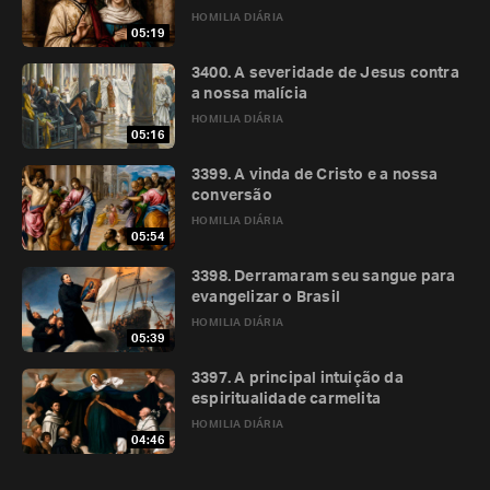
HOMILIA DIÁRIA
05:19
3400. A severidade de Jesus contra
a nossa malícia
HOMILIA DIÁRIA
05:16
3399. A vinda de Cristo e a nossa
conversão
HOMILIA DIÁRIA
05:54
3398. Derramaram seu sangue para
evangelizar o Brasil
HOMILIA DIÁRIA
05:39
3397. A principal intuição da
espiritualidade carmelita
HOMILIA DIÁRIA
04:46