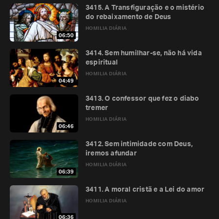
3415. A Transfiguração e o mistério
do rebaixamento de Deus
HOMILIA DIÁRIA
06:50
3414. Sem humilhar-se, não há vida
espiritual
HOMILIA DIÁRIA
04:49
3413. O confessor que fez o diabo
tremer
HOMILIA DIÁRIA
06:46
3412. Sem intimidade com Deus,
iremos afundar
HOMILIA DIÁRIA
06:39
3411. A moral cristã e a Lei do amor
HOMILIA DIÁRIA
06:36