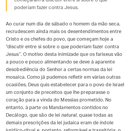
começaram a discutir entre si sobre o que
poderiam fazer contra Jesus.
Ao curar num dia de sábado o homem da mão seca,
recrudescem ainda mais os desentendimentos entre
Cristo e os chefes do povo, que começam hoje a
“discutir entre si sobre o que poderiam fazer contra
Jesus”. O motivo desta inimizade que os fariseus vão
a pouco e pouco alimentando se deve à aparente
desobediência do Senhor a certas normas da lei
mosaica. Como já pudemos refletir em várias outras
ocasiões, Deus quis estabelecer para o povo de Israel
um conjunto de preceitos que lhe preparasse o
coração para a vinda do Messias prometido. No
entanto, à parte os Mandamentos contidos no
Decálogo, que são de lei
natural
, quase todas as
demais prescrições da lei judaica eram de índole
jurídico-ritual e, portanto, reformável e transitória: o