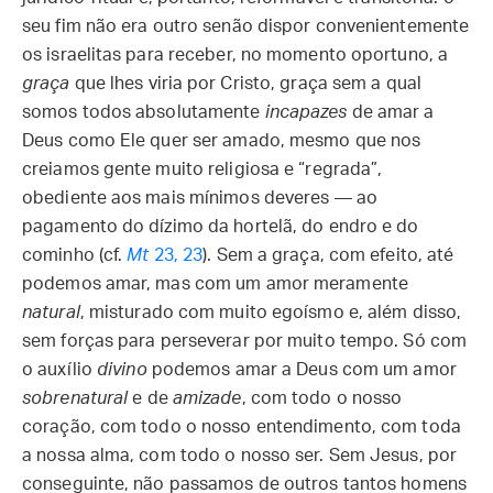
seu fim não era outro senão dispor convenientemente
os israelitas para receber, no momento oportuno, a
graça
que lhes viria por Cristo, graça sem a qual
somos todos absolutamente
incapazes
de amar a
Deus como Ele quer ser amado, mesmo que nos
creiamos gente muito religiosa e “regrada”,
obediente aos mais mínimos deveres — ao
pagamento do dízimo da hortelã, do endro e do
cominho (cf.
Mt
23, 23
). Sem a graça, com efeito, até
podemos amar, mas com um amor meramente
natural
, misturado com muito egoísmo e, além disso,
sem forças para perseverar por muito tempo. Só com
o auxílio
divino
podemos amar a Deus com um amor
sobrenatural
e de
amizade
, com todo o nosso
coração, com todo o nosso entendimento, com toda
a nossa alma, com todo o nosso ser. Sem Jesus, por
conseguinte, não passamos de outros tantos homens