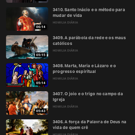
3410. Santo Inácio e o método para
mudar de vida
HOMILIA DIÁRIA
06:14
3409. A parábola da rede e os maus
católicos
HOMILIA DIÁRIA
05:15
3408. Marta, Maria e Lázaro e o
progresso espiritual
HOMILIA DIÁRIA
05:14
3407. O joio e o trigo no campo da
Igreja
HOMILIA DIÁRIA
05:43
3406. A força da Palavra de Deus na
vida de quem crê
HOMILIA DIÁRIA