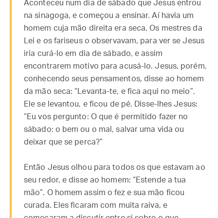
Aconteceu num dia de sábado que Jesus entrou
na sinagoga, e começou a ensinar. Aí havia um
homem cuja mão direita era seca. Os mestres da
Lei e os fariseus o observavam, para ver se Jesus
iria curá-lo em dia de sábado, e assim
encontrarem motivo para acusá-lo. Jesus, porém,
conhecendo seus pensamentos, disse ao homem
da mão seca: “Levanta-te, e fica aqui no meio”.
Ele se levantou, e ficou de pé. Disse-lhes Jesus:
“Eu vos pergunto: O que é permitido fazer no
sábado: o bem ou o mal, salvar uma vida ou
deixar que se perca?”
Então Jesus olhou para todos os que estavam ao
seu redor, e disse ao homem: “Estende a tua
mão”. O homem assim o fez e sua mão ficou
curada. Eles ficaram com muita raiva, e