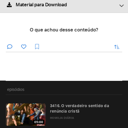
Material para Download
O que achou desse conteúdo?
enviar
episódios
3416. O verdadeiro sentido da
renúncia cristã
HOMILIA DIÁRIA
05:00