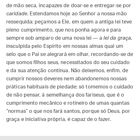
de mão seca, incapazes de doar-se e entregar-se por
caridade
. Estendamos hoje ao Senhor a nossa mão
ressequida; peçamos a Ele, em quem a antiga lei teve
pleno cumprimento, que nos ponha agora e para
sempre sob amparo de uma nova lei — a
lei da graça
,
insculpida pelo Espírito em nossas almas qual um
selo que o Pai se alegrará em olhar, recordando-se de
que somos filhos seus, necessitados do seu cuidado
e da sua atenção contínua. Não deixemos, enfim, de
cumprir nossos deveres nem abandonemos nossas
práticas habituais de piedade; só tomemos o cuidado
de não pensar, à semelhança dos fariseus, que é o
cumprimento mecânico e rotineiro de umas quantas
“normas” o que nos fará santos, porque só Deus, por
graça e iniciativa própria, é capaz de o fazer.