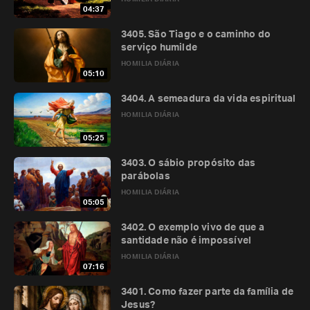
04:37
3405. São Tiago e o caminho do
serviço humilde
HOMILIA DIÁRIA
05:10
3404. A semeadura da vida espiritual
HOMILIA DIÁRIA
05:25
3403. O sábio propósito das
parábolas
HOMILIA DIÁRIA
05:05
3402. O exemplo vivo de que a
santidade não é impossível
HOMILIA DIÁRIA
07:16
3401. Como fazer parte da família de
Jesus?