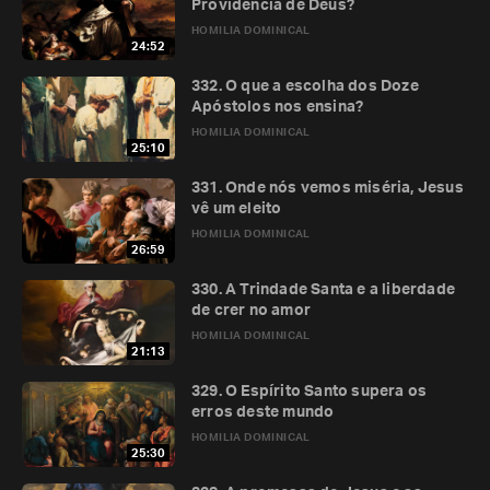
Providência de Deus?
HOMILIA DOMINICAL
24:52
332. O que a escolha dos Doze
Apóstolos nos ensina?
HOMILIA DOMINICAL
25:10
331. Onde nós vemos miséria, Jesus
vê um eleito
HOMILIA DOMINICAL
26:59
330. A Trindade Santa e a liberdade
de crer no amor
HOMILIA DOMINICAL
21:13
329. O Espírito Santo supera os
erros deste mundo
HOMILIA DOMINICAL
25:30