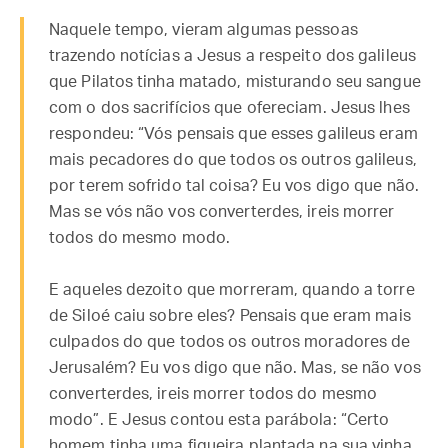
Naquele tempo, vieram algumas pessoas
trazendo notícias a Jesus a respeito dos galileus
que Pilatos tinha matado, misturando seu sangue
com o dos sacrifícios que ofereciam. Jesus lhes
respondeu: “Vós pensais que esses galileus eram
mais pecadores do que todos os outros galileus,
por terem sofrido tal coisa? Eu vos digo que não.
Mas se vós não vos converterdes, ireis morrer
todos do mesmo modo.
E aqueles dezoito que morreram, quando a torre
de Siloé caiu sobre eles? Pensais que eram mais
culpados do que todos os outros moradores de
Jerusalém? Eu vos digo que não. Mas, se não vos
converterdes, ireis morrer todos do mesmo
modo”. E Jesus contou esta parábola: “Certo
homem tinha uma figueira plantada na sua vinha.