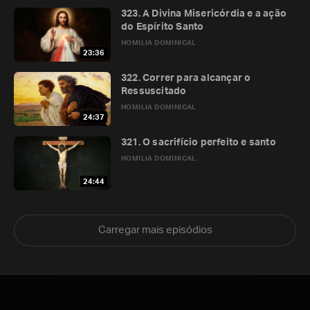
323. A Divina Misericórdia e a ação
do Espírito Santo
HOMILIA DOMINICAL
23:36
322. Correr para alcançar o
Ressuscitado
HOMILIA DOMINICAL
24:37
321. O sacrifício perfeito e santo
HOMILIA DOMINICAL
24:44
Carregar mais episódios