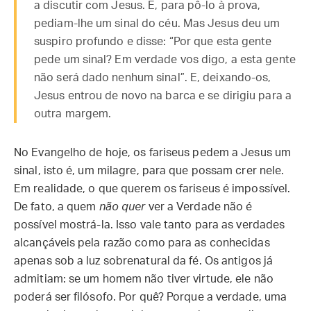
a discutir com Jesus. E, para pô-lo à prova,
pediam-lhe um sinal do céu. Mas Jesus deu um
suspiro profundo e disse: “Por que esta gente
pede um sinal? Em verdade vos digo, a esta gente
não será dado nenhum sinal”. E, deixando-os,
Jesus entrou de novo na barca e se dirigiu para a
outra margem.
No Evangelho de hoje, os fariseus pedem a Jesus um
sinal, isto é, um milagre, para que possam crer nele.
Em realidade, o que querem os fariseus é impossível.
De fato, a quem
não quer
ver a Verdade não é
possível mostrá-la. Isso vale tanto para as verdades
alcançáveis pela razão como para as conhecidas
apenas sob a luz sobrenatural da fé. Os antigos já
admitiam: se um homem não tiver virtude, ele não
poderá ser filósofo. Por quê? Porque a verdade, uma