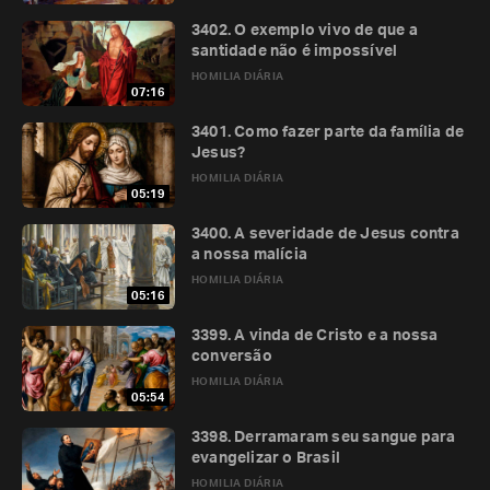
3402. O exemplo vivo de que a
santidade não é impossível
HOMILIA DIÁRIA
07:16
3401. Como fazer parte da família de
Jesus?
HOMILIA DIÁRIA
05:19
3400. A severidade de Jesus contra
a nossa malícia
HOMILIA DIÁRIA
05:16
3399. A vinda de Cristo e a nossa
conversão
HOMILIA DIÁRIA
05:54
3398. Derramaram seu sangue para
evangelizar o Brasil
HOMILIA DIÁRIA