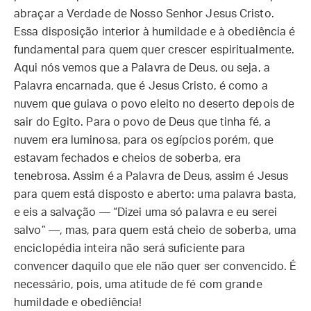
abraçar a Verdade de Nosso Senhor Jesus Cristo.
Essa disposição interior à humildade e à obediência é
fundamental para quem quer crescer espiritualmente.
Aqui nós vemos que a Palavra de Deus, ou seja, a
Palavra encarnada, que é Jesus Cristo, é como a
nuvem que guiava o povo eleito no deserto depois de
sair do Egito. Para o povo de Deus que tinha fé, a
nuvem era luminosa, para os egípcios porém, que
estavam fechados e cheios de soberba, era
tenebrosa. Assim é a Palavra de Deus, assim é Jesus
para quem está disposto e aberto: uma palavra basta,
e eis a salvação — “Dizei uma só palavra e eu serei
salvo” —, mas, para quem está cheio de soberba, uma
enciclopédia inteira não será suficiente para
convencer daquilo que ele não quer ser convencido. É
necessário, pois, uma atitude de fé com grande
humildade e obediência!