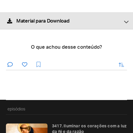
Material para Download
O que achou desse conteúdo?
enviar
episódios
3417. Iluminar os corações com a luz
da fé e da razão