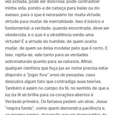
vez achada, pode ser dolorosa: pode contradizer
minha vida, pondo-a de cabeça para baixo ou do
avesso, para o que é necessário ter muita virtude,
virtude para mudar de mentalidade. Isso é básico e
fundamental: a verdade, quando encontrada, deve ser
obedecida, e o que é a obediência senão uma
virtude? É a virtude do humilde, de quem aceita
mudar, de quem se deixa modelar pelo que é certo. E
isso, repita-se, vale tanto para as verdades
sobrenaturais quanto para as naturais. Afinal,
qualquer cientista que faça jus ao nome precisa estar
disposto a “jogar fora” anos de pesquisa, caso
descubra algum fato que contradiga suas teorias.
Também é assim no campo da fé, no sentido de que a
luz da fé só brilha para os corações
abertos
à
Verdade primeira. Os fariseus pedem um sinal, Jesus
“respira fundo”, como quem demonstra paciência e,