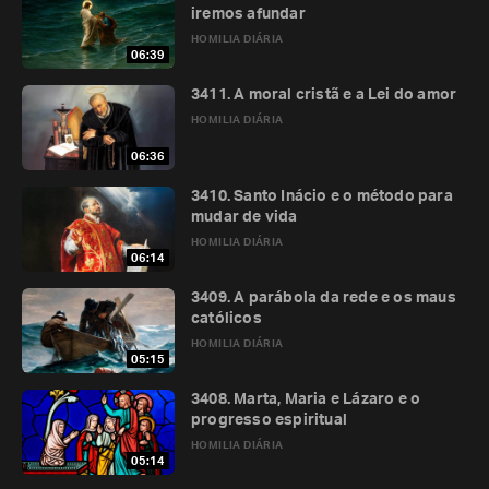
iremos afundar
HOMILIA DIÁRIA
06:39
3411. A moral cristã e a Lei do amor
HOMILIA DIÁRIA
06:36
3410. Santo Inácio e o método para
mudar de vida
HOMILIA DIÁRIA
06:14
3409. A parábola da rede e os maus
católicos
HOMILIA DIÁRIA
05:15
3408. Marta, Maria e Lázaro e o
progresso espiritual
HOMILIA DIÁRIA
05:14