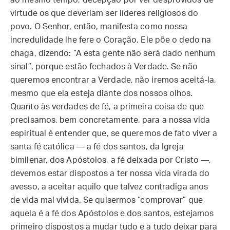
ao mesmo tempo, decepção por ver desprovidos de
virtude os que deveriam ser líderes religiosos do
povo. O Senhor, então, manifesta como nossa
incredulidade lhe fere o Coração. Ele põe o dedo na
chaga, dizendo: “A esta gente não será dado nenhum
sinal”, porque estão fechados à Verdade. Se não
queremos encontrar a Verdade, não iremos aceitá-la,
mesmo que ela esteja diante dos nossos olhos.
Quanto às verdades de fé, a primeira coisa de que
precisamos, bem concretamente, para a nossa vida
espiritual é entender que, se queremos de fato viver a
santa fé católica — a fé dos santos, da Igreja
bimilenar, dos Apóstolos, a fé deixada por Cristo —,
devemos estar dispostos a ter nossa vida virada do
avesso, a aceitar aquilo que talvez contradiga anos
de vida mal vivida. Se quisermos “comprovar” que
aquela é a fé dos Apóstolos e dos santos, estejamos
primeiro dispostos a mudar tudo e a tudo deixar para