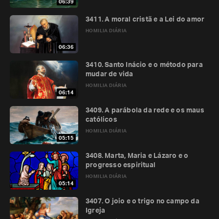
06:39
3411. A moral cristã e a Lei do amor
HOMILIA DIÁRIA
06:36
3410. Santo Inácio e o método para
mudar de vida
HOMILIA DIÁRIA
06:14
3409. A parábola da rede e os maus
católicos
HOMILIA DIÁRIA
05:15
3408. Marta, Maria e Lázaro e o
progresso espiritual
HOMILIA DIÁRIA
05:14
3407. O joio e o trigo no campo da
Igreja