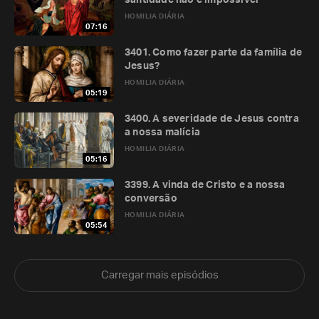
santidade não é impossível
HOMILIA DIÁRIA
07:16
3401. Como fazer parte da família de
Jesus?
HOMILIA DIÁRIA
05:19
3400. A severidade de Jesus contra
a nossa malícia
HOMILIA DIÁRIA
05:16
3399. A vinda de Cristo e a nossa
conversão
HOMILIA DIÁRIA
05:54
Carregar mais episódios