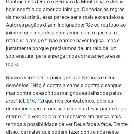
Continuamos lendo o Sermão da Montanha, e Jesus
hoje nos fala do amor ao inimigo. De todas as regras
da moral cristã, essa parece ser a mais escandalosa.
Autores pagãos dizem indignados: “Se eu retribuo ao
inimigo que me odeia com amor, com o que eu irei
retribuir o amigo?” Não parece haver lógica, mas é
justamente porque precisamos de um raio de luz
sobrenatural para enxergarmos corretamente essa
regra.
Nossos verdadeiros inimigos são Satanás e seus
demônios. “Não é contra a carne e contra o sangue,
mas contra os espíritos malignos espalhados pelos
ares” (cf.
Ef
6, 12
) que nós combatemos, pois os
demônios querem nos seduzir e nos levar para o fogo
eterno. E o verdadeiro mal consiste em nunca mais
termos a possibilidade de ver Deus face a face. Diante
disso, os males que podem fazer contra nós neste