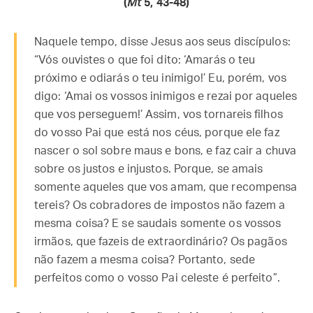
(
Mt
5, 43-48)
Naquele tempo, disse Jesus aos seus discípulos:
“Vós ouvistes o que foi dito: ‘Amarás o teu
próximo e odiarás o teu inimigo!’ Eu, porém, vos
digo: ‘Amai os vossos inimigos e rezai por aqueles
que vos perseguem!’ Assim, vos tornareis filhos
do vosso Pai que está nos céus, porque ele faz
nascer o sol sobre maus e bons, e faz cair a chuva
sobre os justos e injustos. Porque, se amais
somente aqueles que vos amam, que recompensa
tereis? Os cobradores de impostos não fazem a
mesma coisa? E se saudais somente os vossos
irmãos, que fazeis de extraordinário? Os pagãos
não fazem a mesma coisa? Portanto, sede
perfeitos como o vosso Pai celeste é perfeito”.