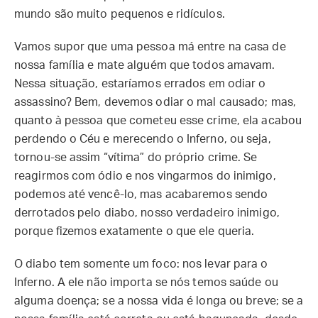
mundo são muito pequenos e ridículos.
Vamos supor que uma pessoa má entre na casa de
nossa família e mate alguém que todos amavam.
Nessa situação, estaríamos errados em odiar o
assassino? Bem, devemos odiar o mal causado; mas,
quanto à pessoa que cometeu esse crime, ela acabou
perdendo o Céu e merecendo o Inferno, ou seja,
tornou-se assim “vítima” do próprio crime. Se
reagirmos com ódio e nos vingarmos do inimigo,
podemos até vencê-lo, mas acabaremos sendo
derrotados pelo diabo, nosso verdadeiro inimigo,
porque fizemos exatamente o que ele queria.
O diabo tem somente um foco: nos levar para o
Inferno. A ele não importa se nós temos saúde ou
alguma doença; se a nossa vida é longa ou breve; se a