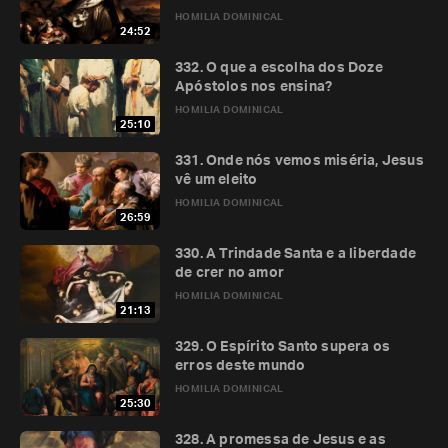
HOMILIA DOMINICAL
24:52
332. O que a escolha dos Doze
Apóstolos nos ensina?
HOMILIA DOMINICAL
25:10
331. Onde nós vemos miséria, Jesus
vê um eleito
HOMILIA DOMINICAL
26:59
330. A Trindade Santa e a liberdade
de crer no amor
HOMILIA DOMINICAL
21:13
329. O Espírito Santo supera os
erros deste mundo
HOMILIA DOMINICAL
25:30
328. A promessa de Jesus e as