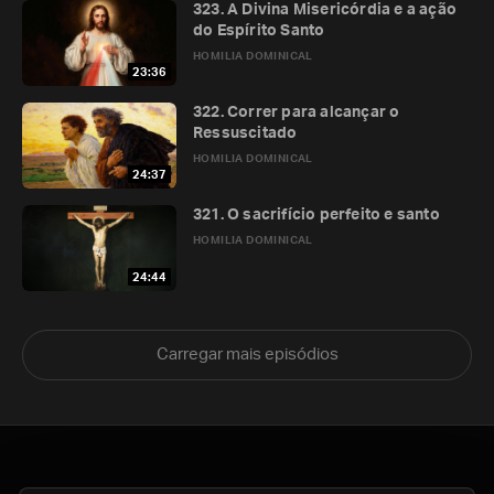
323. A Divina Misericórdia e a ação
do Espírito Santo
HOMILIA DOMINICAL
23:36
322. Correr para alcançar o
Ressuscitado
HOMILIA DOMINICAL
24:37
321. O sacrifício perfeito e santo
HOMILIA DOMINICAL
24:44
Carregar mais episódios