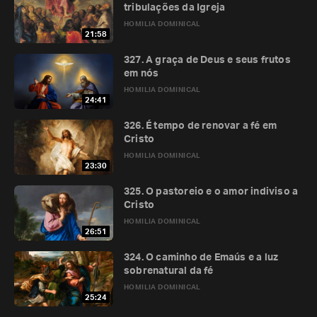
tribulações da Igreja
HOMILIA DOMINICAL
21:58
327. A graça de Deus e seus frutos
em nós
HOMILIA DOMINICAL
24:41
326. É tempo de renovar a fé em
Cristo
HOMILIA DOMINICAL
23:30
325. O pastoreio e o amor indiviso a
Cristo
HOMILIA DOMINICAL
26:51
324. O caminho de Emaús e a luz
sobrenatural da fé
HOMILIA DOMINICAL
25:24