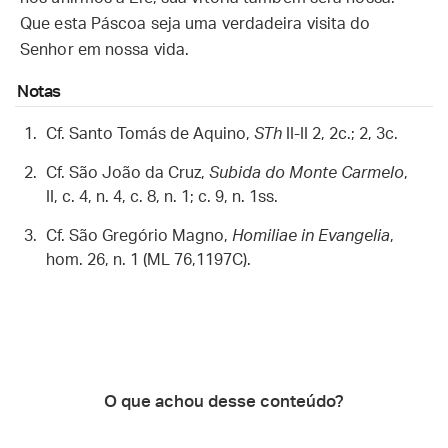
Que esta Páscoa seja uma verdadeira visita do
Senhor em nossa vida.
Notas
Cf. Santo Tomás de Aquino,
STh
II-II 2, 2c.; 2, 3c.
Cf. São João da Cruz,
Subida do Monte Carmelo
,
II, c. 4, n. 4, c. 8, n. 1; c. 9, n. 1ss.
Cf. São Gregório Magno,
Homiliae in Evangelia
,
hom. 26, n. 1 (ML 76,1197C).
O que achou desse conteúdo?