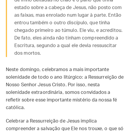
de linho deitadas no chão e o pano que tinha
estado sobre a cabeça de Jesus, não posto com
as faixas, mas enrolado num lugar à parte. Então
entrou também o outro discípulo, que tinha
chegado primeiro ao túmulo. Ele viu, e acreditou.
De fato, eles ainda não tinham compreendido a
Escritura, segundo a qual ele devia ressuscitar
dos mortos.
Neste domingo, celebramos a mais importante
solenidade de todo o ano litúrgico: a Ressurreição de
Nosso Senhor Jesus Cristo. Por isso, nesta
solenidade extraordinária, somos convidados a
refletir sobre esse importante mistério da nossa fé
católica.
Celebrar a Ressurreição de Jesus implica
compreender a salvação que Ele nos trouxe, o que só