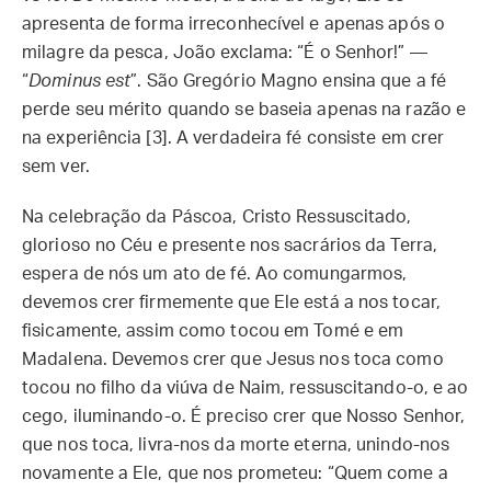
apresenta de forma irreconhecível e apenas após o
milagre da pesca, João exclama: “É o Senhor!” —
“
Dominus est
”. São Gregório Magno ensina que a fé
perde seu mérito quando se baseia apenas na razão e
na experiência [3]. A verdadeira fé consiste em crer
sem ver.
Na celebração da Páscoa, Cristo Ressuscitado,
glorioso no Céu e presente nos sacrários da Terra,
espera de nós um ato de fé. Ao comungarmos,
devemos crer firmemente que Ele está a nos tocar,
fisicamente, assim como tocou em Tomé e em
Madalena. Devemos crer que Jesus nos toca como
tocou no filho da viúva de Naim, ressuscitando-o, e ao
cego, iluminando-o. É preciso crer que Nosso Senhor,
que nos toca, livra-nos da morte eterna, unindo-nos
novamente a Ele, que nos prometeu: “Quem come a