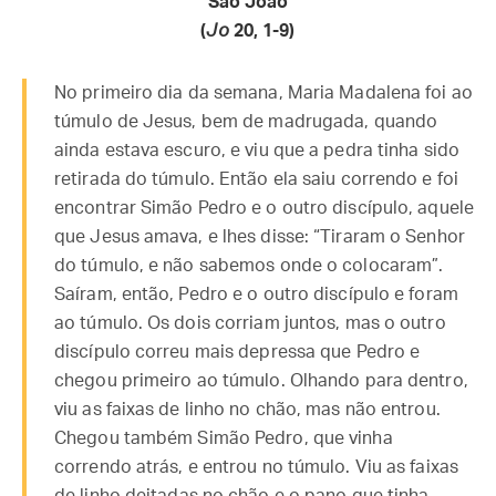
São João
(
Jo
20, 1-9)
No primeiro dia da semana, Maria Madalena foi ao
túmulo de Jesus, bem de madrugada, quando
ainda estava escuro, e viu que a pedra tinha sido
retirada do túmulo. Então ela saiu correndo e foi
encontrar Simão Pedro e o outro discípulo, aquele
que Jesus amava, e lhes disse: “Tiraram o Senhor
do túmulo, e não sabemos onde o colocaram”.
Saíram, então, Pedro e o outro discípulo e foram
ao túmulo. Os dois corriam juntos, mas o outro
discípulo correu mais depressa que Pedro e
chegou primeiro ao túmulo. Olhando para dentro,
viu as faixas de linho no chão, mas não entrou.
Chegou também Simão Pedro, que vinha
correndo atrás, e entrou no túmulo. Viu as faixas