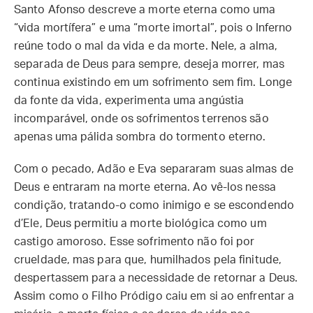
Santo Afonso descreve a morte eterna como uma
“vida mortífera” e uma “morte imortal”, pois o Inferno
reúne todo o mal da vida e da morte. Nele, a alma,
separada de Deus para sempre, deseja morrer, mas
continua existindo em um sofrimento sem fim. Longe
da fonte da vida, experimenta uma angústia
incomparável, onde os sofrimentos terrenos são
apenas uma pálida sombra do tormento eterno.
Com o pecado, Adão e Eva separaram suas almas de
Deus e entraram na morte eterna. Ao vê-los nessa
condição, tratando-o como inimigo e se escondendo
d’Ele, Deus permitiu a morte biológica como um
castigo amoroso. Esse sofrimento não foi por
crueldade, mas para que, humilhados pela finitude,
despertassem para a necessidade de retornar a Deus.
Assim como o Filho Pródigo caiu em si ao enfrentar a