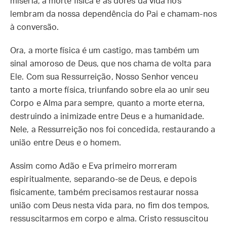
miséria, a morte física e as dores da vida nos
lembram da nossa dependência do Pai e chamam-nos
à conversão.
Ora, a morte física é um castigo, mas também um
sinal amoroso de Deus, que nos chama de volta para
Ele. Com sua Ressurreição, Nosso Senhor venceu
tanto a morte física, triunfando sobre ela ao unir seu
Corpo e Alma para sempre, quanto a morte eterna,
destruindo a inimizade entre Deus e a humanidade.
Nele, a Ressurreição nos foi concedida, restaurando a
união entre Deus e o homem.
Assim como Adão e Eva primeiro morreram
espiritualmente, separando-se de Deus, e depois
fisicamente, também precisamos restaurar nossa
união com Deus nesta vida para, no fim dos tempos,
ressuscitarmos em corpo e alma. Cristo ressuscitou