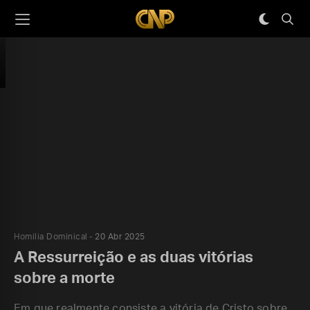
Homilia Dominical
20 Abr 2025
A Ressurreição e as duas vitórias
sobre a morte
Em que realmente consiste a vitória de Cristo sobre