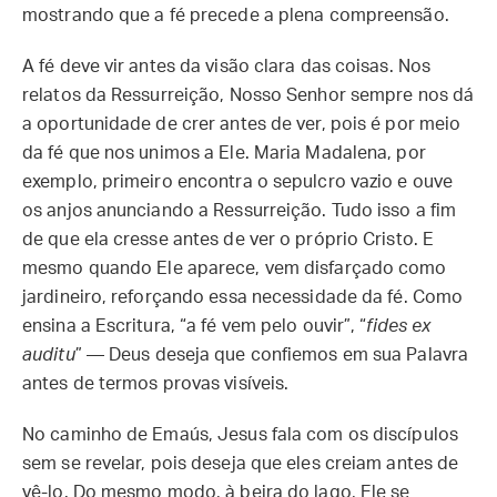
mostrando que a fé precede a plena compreensão.
A fé deve vir antes da visão clara das coisas. Nos
relatos da Ressurreição, Nosso Senhor sempre nos dá
a oportunidade de crer antes de ver, pois é por meio
da fé que nos unimos a Ele. Maria Madalena, por
exemplo, primeiro encontra o sepulcro vazio e ouve
os anjos anunciando a Ressurreição. Tudo isso a fim
de que ela cresse antes de ver o próprio Cristo. E
mesmo quando Ele aparece, vem disfarçado como
jardineiro, reforçando essa necessidade da fé. Como
ensina a Escritura, “a fé vem pelo ouvir”, “
fides ex
auditu
” — Deus deseja que confiemos em sua Palavra
antes de termos provas visíveis.
No caminho de Emaús, Jesus fala com os discípulos
sem se revelar, pois deseja que eles creiam antes de
vê-lo. Do mesmo modo, à beira do lago, Ele se