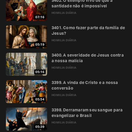
3402. O exemplo vivo de que a
santidade não é impossível
HOMILIA DIÁRIA
07:16
3401. Como fazer parte da família de
Jesus?
HOMILIA DIÁRIA
05:19
3400. A severidade de Jesus contra
a nossa malícia
HOMILIA DIÁRIA
05:16
3399. A vinda de Cristo e a nossa
conversão
HOMILIA DIÁRIA
05:54
3398. Derramaram seu sangue para
evangelizar o Brasil
HOMILIA DIÁRIA
05:39