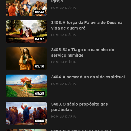
Igreja
HOMILIA DIÁRIA
05:43
3406. A força da Palavra de Deus na
vida de quem crê
HOMILIA DIÁRIA
04:37
3405. São Tiago e o caminho do
serviço humilde
HOMILIA DIÁRIA
05:10
3404. A semeadura da vida espiritual
HOMILIA DIÁRIA
05:25
3403. O sábio propósito das
parábolas
HOMILIA DIÁRIA
05:05