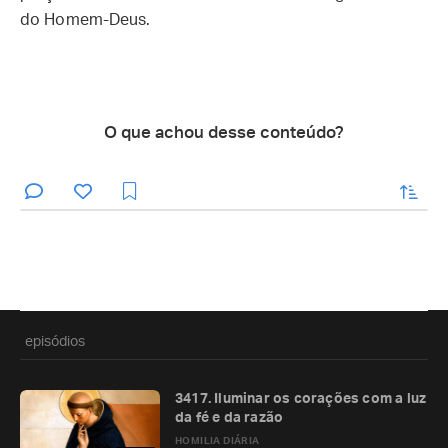
do Homem-Deus.
O que achou desse conteúdo?
enviar
episódios
3417. Iluminar os corações com a luz
da fé e da razão
HOMILIA DIÁRIA