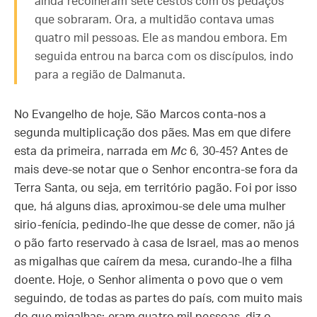
ainda recolheram sete cestos com os pedaços
que sobraram. Ora, a multidão contava umas
quatro mil pessoas. Ele as mandou embora. Em
seguida entrou na barca com os discípulos, indo
para a região de Dalmanuta.
No Evangelho de hoje, São Marcos conta-nos a
segunda multiplicação dos pães. Mas em que difere
esta da primeira, narrada em
Mc
6, 30-45? Antes de
mais deve-se notar que o Senhor encontra-se fora da
Terra Santa, ou seja, em território pagão. Foi por isso
que, há alguns dias, aproximou-se dele uma mulher
sirio-fenícia, pedindo-lhe que desse de comer, não já
o pão farto reservado à casa de Israel, mas ao menos
as migalhas que caírem da mesa, curando-lhe a filha
doente. Hoje, o Senhor alimenta o povo que o vem
seguindo, de todas as partes do país, com muito mais