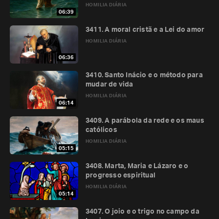
HOMILIA DIÁRIA
06:39
3411. A moral cristã e a Lei do amor
HOMILIA DIÁRIA
06:36
3410. Santo Inácio e o método para
mudar de vida
HOMILIA DIÁRIA
06:14
3409. A parábola da rede e os maus
católicos
HOMILIA DIÁRIA
05:15
3408. Marta, Maria e Lázaro e o
progresso espiritual
HOMILIA DIÁRIA
05:14
3407. O joio e o trigo no campo da