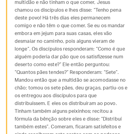
multidão e não tinham o que comer, Jesus
chamou os discípulos e lhes disse: “Tenho pena
deste povo! Há três dias eles permanecem
comigo e não têm o que comer. Se eu os mandar
embora em jejum para suas casas, eles vão
desmaiar no caminho, pois alguns vieram de
longe”. Os discípulos responderam: “Como é que
alguém poderia dar pão que os satisfizesse num
deserto como este?” Ele então perguntou:
“Quantos pães tendes?” Responderam: “Sete”.
Mandou então que a multidão se acomodasse no
chão; tomou os sete pães, deu graças, partiu-os e
os entregou aos discípulos para que
distribuíssem. E eles os distribuíram ao povo.
Tinham também alguns peixinhos; recitou a
fórmula da bênção sobre eles e disse: “Distribuí
também estes”. Comeram, ficaram satisfeitos e