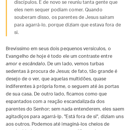
discípulos. E de novo se reuniu tanta gente que
eles nem sequer podiam comer. Quando
souberam disso, os parentes de Jesus saíram
para agarrá-lo, porque diziam que estava fora de
si.
Brevíssimo em seus dois pequenos versículos, o
Evangelho de hoje é todo ele um contraste entre
amor
e
escândalo
. De um lado, vemos turbas
sedentas à procura de Jesus; de fato, tão grande é
desejo de o ver, que aquelas multidões, quase
indiferentes à própria fome, o seguem até às portas
de sua casa. De outro lado, ficamos como que
espantados com a reação escandalizada dos
parentes do Senhor; sem nada entenderem, eles saem
agitadiços para agarrá-lp. "Está fora de si", diziam uns
aos outros. Podemos até imaginá-los cheios de