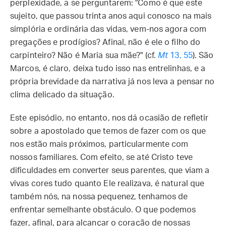
perplexidade, a se perguntarem: "Como é que este
sujeito, que passou trinta anos aqui conosco na mais
simplória e ordinária das vidas, vem-nos agora com
pregações e prodígios? Afinal, não é ele o filho do
carpinteiro? Não é Maria sua mãe?" (cf.
Mt
13, 55
). São
Marcos, é claro, deixa tudo isso nas entrelinhas, e a
própria brevidade da narrativa já nos leva a pensar no
clima delicado da situação.
Este episódio, no entanto, nos dá ocasião de refletir
sobre a apostolado que temos de fazer com os que
nos estão mais próximos, particularmente com
nossos familiares. Com efeito, se até Cristo teve
dificuldades em converter seus parentes, que viam a
vivas cores tudo quanto Ele realizava, é natural que
também nós, na nossa pequenez, tenhamos de
enfrentar semelhante obstáculo. O que podemos
fazer, afinal, para alcançar o coração de nossas