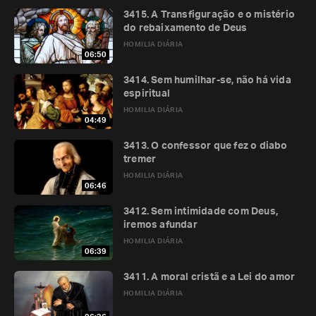
3415. A Transfiguração e o mistério
do rebaixamento de Deus
HOMILIA DIÁRIA
06:50
3414. Sem humilhar-se, não há vida
espiritual
HOMILIA DIÁRIA
04:49
3413. O confessor que fez o diabo
tremer
HOMILIA DIÁRIA
06:46
3412. Sem intimidade com Deus,
iremos afundar
HOMILIA DIÁRIA
06:39
3411. A moral cristã e a Lei do amor
HOMILIA DIÁRIA