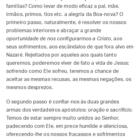
famílias? Como levar de modo eficaz a pai, mãe,
irmãos, primos, tios etc. a alegria da Boa-nova? O
primeiro passo, naturalmente, é resolver os nossos
problemas interiores e abraçar a grande
oportunidade de nos configurarmos a Cristo
, aos
seus sofrimentos, aos escândalos de que fora alvo em
Nazaré. Rejeitados por aqueles aos quais tanto
queremos, poderemos viver de fato a vida de Jesus;
sofrendo como Ele sofreu, teremos a chance de
aceitar as mesmas recusas, as mesmas negações, os
mesmos desprezos.
O segundo passo é confiar-nos às duas grandes
armas dos verdadeiros apóstolos:
oração
e
sacrifício
.
Temos de estar sempre muito unidos ao Senhor,
padecendo com Ele, em prece humilde e silenciosa,
oferecendo-lhe os nossos fracassos e sofrimentos