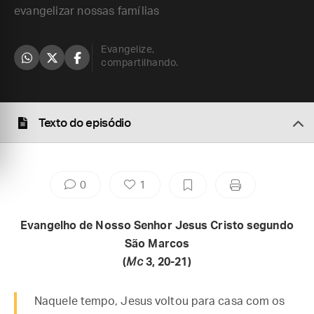
evangelizar nossas famílias
Evangelize,
compartilhando.
Texto do episódio
0
1
Evangelho de Nosso Senhor Jesus Cristo segundo
São Marcos
(
Mc
3, 20-21)
Naquele tempo, Jesus voltou para casa com os