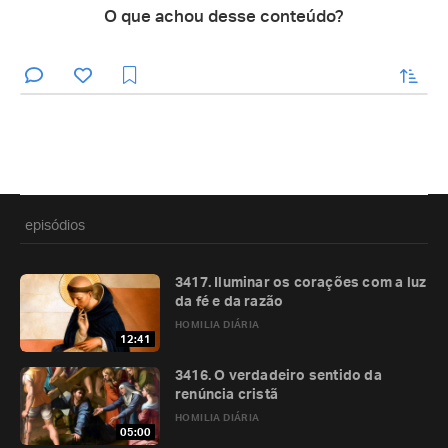
O que achou desse conteúdo?
enviar
episódios
3417. Iluminar os corações com a luz
da fé e da razão
HOMILIA DIÁRIA
12:41
3416. O verdadeiro sentido da
renúncia cristã
HOMILIA DIÁRIA
05:00