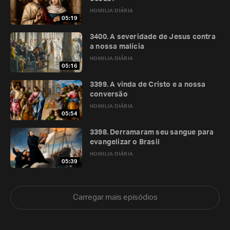
HOMILIA DIÁRIA
05:19
3400. A severidade de Jesus contra
a nossa malícia
HOMILIA DIÁRIA
05:16
3399. A vinda de Cristo e a nossa
conversão
HOMILIA DIÁRIA
05:54
3398. Derramaram seu sangue para
evangelizar o Brasil
HOMILIA DIÁRIA
05:39
Carregar mais episódios