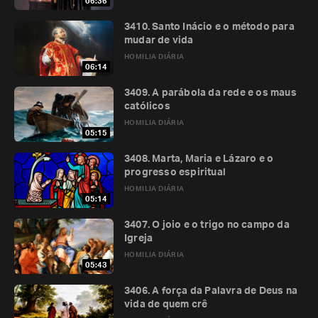
06:36
3410. Santo Inácio e o método para
mudar de vida
HOMILIA DIÁRIA
06:14
3409. A parábola da rede e os maus
católicos
HOMILIA DIÁRIA
05:15
3408. Marta, Maria e Lázaro e o
progresso espiritual
HOMILIA DIÁRIA
05:14
3407. O joio e o trigo no campo da
Igreja
HOMILIA DIÁRIA
05:43
3406. A força da Palavra de Deus na
vida de quem crê