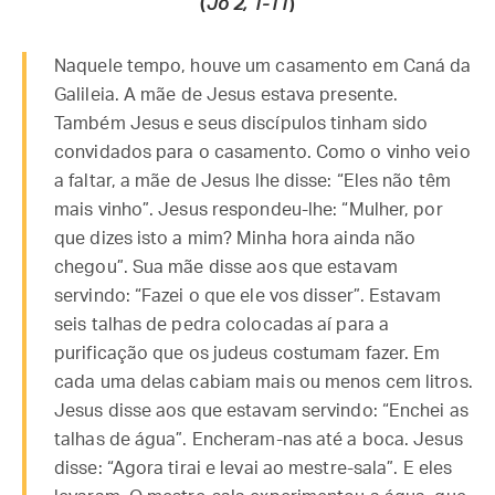
(
Jo 2, 1-11
)
Naquele tempo, houve um casamento em Caná da
Galileia. A mãe de Jesus estava presente.
Também Jesus e seus discípulos tinham sido
convidados para o casamento. Como o vinho veio
a faltar, a mãe de Jesus lhe disse: “Eles não têm
mais vinho”. Jesus respondeu-lhe: “Mulher, por
que dizes isto a mim? Minha hora ainda não
chegou”. Sua mãe disse aos que estavam
servindo: “Fazei o que ele vos disser”. Estavam
seis talhas de pedra colocadas aí para a
purificação que os judeus costumam fazer. Em
cada uma delas cabiam mais ou menos cem litros.
Jesus disse aos que estavam servindo: “Enchei as
talhas de água”. Encheram-nas até a boca. Jesus
disse: “Agora tirai e levai ao mestre-sala”. E eles