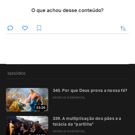
O que achou desse conteúdo?
enviar
episódios
340. Por que Deus prova a nossa fé?
HOMILIA DOMINICAL
33:20
339. A multiplicação dos pães e a
falácia da “partilha”
HOMILIA DOMINICAL