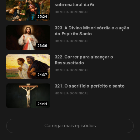
sobrenatural da fé
HOMILIA DOMINICAL
25:24
323. A Divina Misericórdia e a ação
do Espírito Santo
HOMILIA DOMINICAL
23:36
322. Correr para alcançar o
Ressuscitado
HOMILIA DOMINICAL
24:37
321. O sacrifício perfeito e santo
HOMILIA DOMINICAL
24:44
Carregar mais episódios