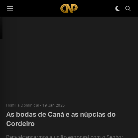
Homilia Dominical
19 Jan 2025
As bodas de Caná e as núpcias do
Cordeiro
Para alcançarmos a união esponsal com o Senhor,