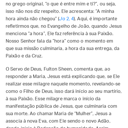
no grego original, “o que é entre mim e ti?”, ou seja,
isso não nos diz respeito. Ele acrescenta: “A minha
hora ainda não chegou” (
Jo
2, 4
). Aqui, é importante
refletirmos que, no Evangelho de João, quando Jesus
menciona “a hora”, Ele faz referência à sua Paixão.
Nosso Senhor fala da “hora” como o momento em
que sua missão culminaria, a hora da sua entrega, da
Paixão e da Cruz.
O Servo de Deus, Fulton Sheen, comenta que, ao
responder a Maria, Jesus está explicando que, se Ele
realizar esse milagre naquele momento, revelando-se
como o Filho de Deus, isso dará início ao seu martírio,
à sua Paixão. Esse milagre marca o início da
manifestação pública de Jesus, que culminaria com
sua morte. Ao chamar Maria de “Mulher”, Jesus a
associa à nova Eva, com Ele sendo o novo Adão,