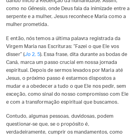
dando início à Redenção da humanidade. Assim,
como no
Gênesis
, onde Deus fala da inimizade entre a
serpente e a mulher, Jesus reconhece Maria como a
mulher prometida.
E então, nós temos a última palavra registrada da
Virgem Maria nas Escrituras: “Fazei o que Ele vos
disser” (
Jo
2, 5
). Essa frase, dita durante as bodas de
Caná, marca um passo crucial em nossa jornada
espiritual. Depois de sermos levados por Maria até
Jesus, o próximo passo é estarmos dispostos a
mudar e a obedecer a tudo o que Ele nos pedir, sem
exceção, como sinal do nosso compromisso com Ele
e com a transformação espiritual que buscamos.
Contudo, algumas pessoas, duvidosas, podem
questionar-se que, se o propósito é,
verdadeiramente, cumprir os mandamentos, como