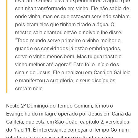
levaram. O mestre-sala experimentou a água, que
se tinha transformado em vinho. Ele não sabia de
onde vinha, mas os que estavam servindo sabiam,
pois eram eles que tinham tirado a água. O
mestre-sala chamou então o noivo e lhe disse:
“Todo mundo serve primeiro o vinho melhor e,
quando os convidados já estão embriagados,
serve o vinho menos bom. Mas tu guardaste o
vinho melhor até agora!” Este foi o início dos
sinais de Jesus. Ele o realizou em Caná da Galileia
e manifestou a sua glória, e seus discípulos
creram nele.
Neste 2º Domingo do Tempo Comum, lemos o
Evangelho do milagre operado por Jesus em Caná da
Galileia, que está em São João, capítulo 2, versículos
do 1 ao 11. É interessante começar o Tempo Comum