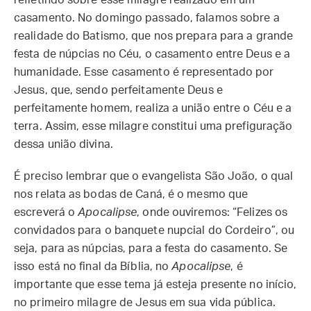
refletindo sobre esse milagre realizado em um
casamento. No domingo passado, falamos sobre a
realidade do Batismo, que nos prepara para a grande
festa de núpcias no Céu, o casamento entre Deus e a
humanidade. Esse casamento é representado por
Jesus, que, sendo perfeitamente Deus e
perfeitamente homem, realiza a união entre o Céu e a
terra. Assim, esse milagre constitui uma prefiguração
dessa união divina.
É preciso lembrar que o evangelista São João, o qual
nos relata as bodas de Caná, é o mesmo que
escreverá o
Apocalipse
, onde ouviremos: “Felizes os
convidados para o banquete nupcial do Cordeiro”, ou
seja, para as núpcias, para a festa do casamento. Se
isso está no final da Bíblia, no
Apocalipse
, é
importante que esse tema já esteja presente no início,
no primeiro milagre de Jesus em sua vida pública.