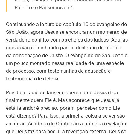
todos, e ninguém pode arrebatá-las da mão do
Pai. Eu e o Pai somos um”.
Continuando a leitura do capítulo 10 do evangelho de
São João, agora Jesus se encontra num momento de
verdadeiro conflito com os chefes dos judeus. Aqui as
coisas vão caminhando para o desfecho dramático
da condenação de Cristo. O evangelho de São João é
um pouco montado nessa realidade de uma espécie
de processo, com testemunhas de acusação e
testemunhas de defesa.
Pois bem, aqui os fariseus querem que Jesus diga
finalmente quem Ele é. Mas acontece que Jesus já
está falando; é preciso, porém, perceber como Ele
está dizendo? Para isso, a primeira coisa a se ver são
as obras. As obras de Cristo são a primeira revelação
que Deus faz para nós. É a revelação externa. Deus se