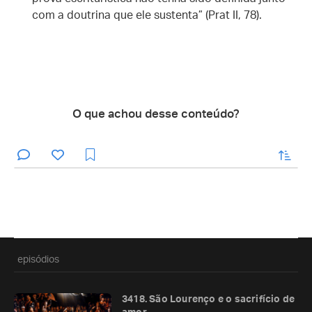
com a doutrina que ele sustenta” (Prat II, 78).
O que achou desse conteúdo?
enviar
episódios
3418. São Lourenço e o sacrifício de