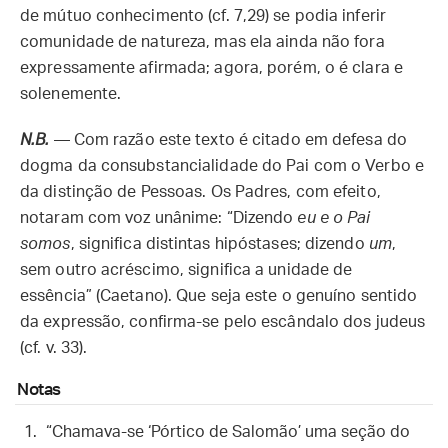
de mútuo conhecimento (cf. 7,29) se podia inferir
comunidade de natureza, mas ela ainda não fora
expressamente afirmada; agora, porém, o é clara e
solenemente.
N.B.
— Com razão este texto é citado em defesa do
dogma da consubstancialidade do Pai com o Verbo e
da distinção de Pessoas. Os Padres, com efeito,
notaram com voz unânime: “Dizendo
eu e o Pai
somos
, significa distintas hipóstases; dizendo
um
,
sem outro acréscimo, significa a unidade de
essência” (Caetano). Que seja este o genuíno sentido
da expressão, confirma-se pelo escândalo dos judeus
(cf. v. 33).
Notas
“Chamava-se ‘Pórtico de Salomão’ uma seção do