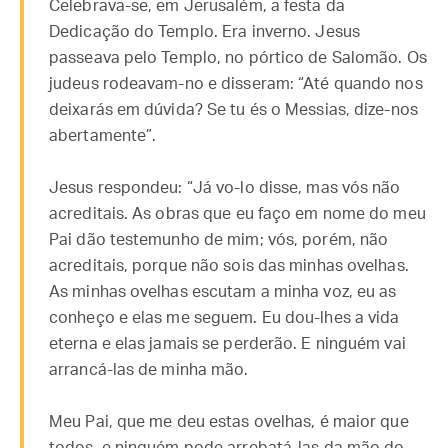
Celebrava-se, em Jerusalém, a festa da
Dedicação do Templo. Era inverno. Jesus
passeava pelo Templo, no pórtico de Salomão. Os
judeus rodeavam-no e disseram: “Até quando nos
deixarás em dúvida? Se tu és o Messias, dize-nos
abertamente”.
Jesus respondeu: “Já vo-lo disse, mas vós não
acreditais. As obras que eu faço em nome do meu
Pai dão testemunho de mim; vós, porém, não
acreditais, porque não sois das minhas ovelhas.
As minhas ovelhas escutam a minha voz, eu as
conheço e elas me seguem. Eu dou-lhes a vida
eterna e elas jamais se perderão. E ninguém vai
arrancá-las de minha mão.
Meu Pai, que me deu estas ovelhas, é maior que