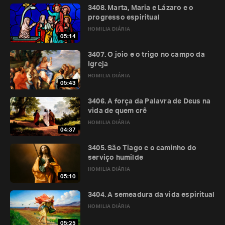
3408. Marta, Maria e Lázaro e o
progresso espiritual
HOMILIA DIÁRIA
05:14
3407. O joio e o trigo no campo da
Igreja
HOMILIA DIÁRIA
05:43
3406. A força da Palavra de Deus na
vida de quem crê
HOMILIA DIÁRIA
04:37
3405. São Tiago e o caminho do
serviço humilde
HOMILIA DIÁRIA
05:10
3404. A semeadura da vida espiritual
HOMILIA DIÁRIA
05:25