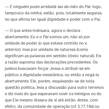
—
E ninguém pode arrebatá-las da mão do Pai
: logo,
tampouco da minha; estão, pois, totalmente seguras,
no que afirma ter igual dignidade e poder com o Pai.
— O que antes insinuara, agora o declara
abertamente:
Eu e o Pai somos um
, não só por
unidade de poder (o que estava contido no v.
anterior), mas por unidade de natureza (como
significam as palavras em sentido óbvio; natural). Eis
a razão suprema das declarações precedentes. Os
judeus buscavam forçar Jesus a atribuir-se em
público a dignidade messiânica, ou então a negá-la
abertamente; Ele, porém, esquivando-se de toda
questão política, leva a discussão para outro terrenos
e diz mais do que esperavam ouvir os inimigos ou do
que Ele mesmo dissera de si até então. Antes, com
efeito, da comunidade de operação (cf. 5,17.19s) ou