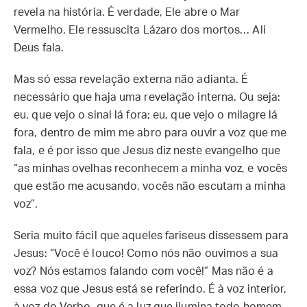
revela na história. É verdade, Ele abre o Mar
Vermelho, Ele ressuscita Lázaro dos mortos… Ali
Deus fala.
Mas só essa revelação externa não adianta. É
necessário que haja uma revelação interna. Ou seja:
eu, que vejo o sinal lá fora; eu, que vejo o milagre lá
fora, dentro de mim me abro para ouvir a voz que me
fala, e é por isso que Jesus diz neste evangelho que
“as minhas ovelhas reconhecem a minha voz, e vocês
que estão me acusando, vocês não escutam a minha
voz”.
Seria muito fácil que aqueles fariseus dissessem para
Jesus: “Você é louco! Como nós não ouvimos a sua
voz? Nós estamos falando com você!” Mas não é a
essa voz que Jesus está se referindo. É à voz interior,