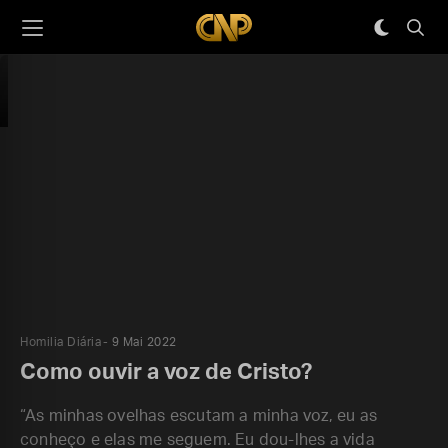
Homilia Diária
9 Mai 2022
Como ouvir a voz de Cristo?
“As minhas ovelhas escutam a minha voz, eu as
conheço e elas me seguem. Eu dou-lhes a vida