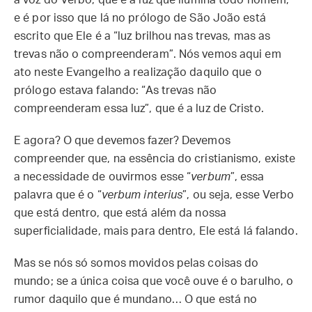
à voz do Verbo, que é a luz que ilumina todo homem,
e é por isso que lá no prólogo de São João está
escrito que Ele é a “luz brilhou nas trevas, mas as
trevas não o compreenderam”. Nós vemos aqui em
ato neste Evangelho a realização daquilo que o
prólogo estava falando: “As trevas não
compreenderam essa luz”, que é a luz de Cristo.
E agora? O que devemos fazer? Devemos
compreender que, na essência do cristianismo, existe
a necessidade de ouvirmos esse “
verbum
”, essa
palavra que é o “
verbum interius
”, ou seja, esse Verbo
que está dentro, que está além da nossa
superficialidade, mais para dentro, Ele está lá falando.
Mas se nós só somos movidos pelas coisas do
mundo; se a única coisa que você ouve é o barulho, o
rumor daquilo que é mundano… O que está no