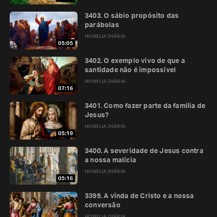
3403. O sábio propósito das
parábolas
HOMILIA DIÁRIA
05:05
3402. O exemplo vivo de que a
santidade não é impossível
HOMILIA DIÁRIA
07:16
3401. Como fazer parte da família de
Jesus?
HOMILIA DIÁRIA
05:19
3400. A severidade de Jesus contra
a nossa malícia
HOMILIA DIÁRIA
05:16
3399. A vinda de Cristo e a nossa
conversão
HOMILIA DIÁRIA