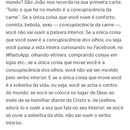
mundo? São João nos recorda na sua primeira carta:
“Tudo o que há no mundo é a concupiscência da
carne”. Se a única coisa que você ouve é conforto,
comida, bebida, sexo —
concupiscência da carne
—,
você não vai ouvir a palavra interior. Se a única coisa
que você ouve é a
concupiscência dos olhos
, ou seja,
você passa a vida inteira curiosando no
Facebook
, no
WhatsApp
, olhando vitrines, comprando coisas em
lojas etc.; se a única coisa que move você é a
concupiscência dos olhos, você não vai ser movido
pelo verbo interior. E se a única coisa que move você
é a soberba da vida, ou seja, você se acha o centro
do mundo; se você se coloca no lugar de Deus ao
invés de se humilhar diante do Cristo e, de joelhos,
adorá-lo e ouvir a voz que fala no seu interior; se você
só ouve a soberba da vida, não vai ouvir o verbo
interior.