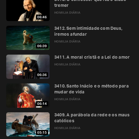
tremer
HOMILIA DIÁRIA
06:46
3412. Sem intimidade com Deus,
iremos afundar
HOMILIA DIÁRIA
06:39
3411. A moral cristã e a Lei do amor
HOMILIA DIÁRIA
06:36
3410. Santo Inácio e o método para
mudar de vida
HOMILIA DIÁRIA
06:14
3409. A parábola da rede e os maus
católicos
HOMILIA DIÁRIA
05:15