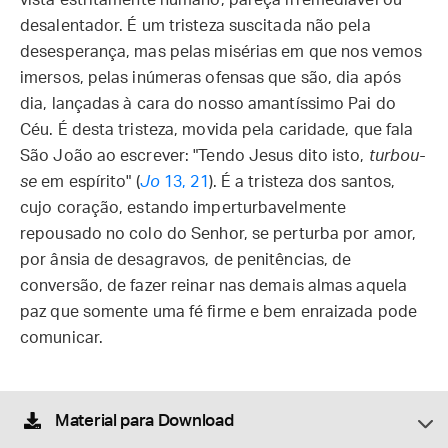
vista estritamente humano, pareça irremediável ou
desalentador. É um tristeza suscitada não pela
desesperança, mas pelas misérias em que nos vemos
imersos, pelas inúmeras ofensas que são, dia após
dia, lançadas à cara do nosso amantíssimo Pai do
Céu. É desta tristeza, movida pela caridade, que fala
São João ao escrever: "Tendo Jesus dito isto,
turbou-
se
em espírito" (
Jo
13, 21
). É a tristeza dos santos,
cujo coração, estando imperturbavelmente
repousado no colo do Senhor, se perturba por amor,
por ânsia de desagravos, de penitências, de
conversão, de fazer reinar nas demais almas aquela
paz que somente uma fé firme e bem enraizada pode
comunicar.
Material para Download