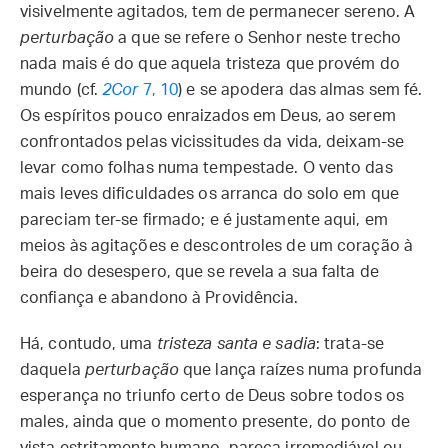
visivelmente agitados, tem de permanecer sereno. A
perturbação
a que se refere o Senhor neste trecho
nada mais é do que aquela tristeza que provém do
mundo (cf.
2Cor
7, 10
) e se apodera das almas sem fé.
Os espíritos pouco enraizados em Deus, ao serem
confrontados pelas vicissitudes da vida, deixam-se
levar como folhas numa tempestade. O vento das
mais leves dificuldades os arranca do solo em que
pareciam ter-se firmado; e é justamente aqui, em
meios às agitações e descontroles de um coração à
beira do desespero, que se revela a sua falta de
confiança e abandono à Providência.
Há, contudo, uma
tristeza santa e sadia
: trata-se
daquela
perturbação
que lança raízes numa profunda
esperança no triunfo certo de Deus sobre todos os
males, ainda que o momento presente, do ponto de