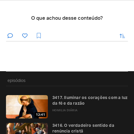
O que achou desse conteúdo?
enviar
episódios
3417. Iluminar os corações com a luz
da fé e da razão
HOMILIA DIÁRIA
12:41
3416. O verdadeiro sentido da
renúncia cristã