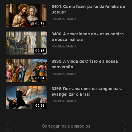
3401. Como fazer parte da família de
Jesus?
HOMILIA DIÁRIA
05:19
3400. A severidade de Jesus contra
a nossa malícia
HOMILIA DIÁRIA
05:16
3399. A vinda de Cristo e a nossa
conversão
HOMILIA DIÁRIA
05:54
3398. Derramaram seu sangue para
evangelizar o Brasil
HOMILIA DIÁRIA
05:39
Carregar mais episódios