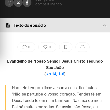
compartilhando.
Texto do episódio
0
0
Evangelho de Nosso Senhor Jesus Cristo segundo
São João
(
Jo
14, 1-6
)
Naquele tempo, disse Jesus a seus discípulos:
"Não se perturbe o vosso coração. Tendes fé em
Deus, tende fé em mim também. Na casa de meu
Pai há muitas moradas. Se assim não fosse, eu