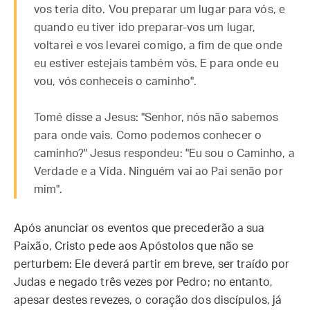
vos teria dito. Vou preparar um lugar para vós, e
quando eu tiver ido preparar-vos um lugar,
voltarei e vos levarei comigo, a fim de que onde
eu estiver estejais também vós. E para onde eu
vou, vós conheceis o caminho".
Tomé disse a Jesus: "Senhor, nós não sabemos
para onde vais. Como podemos conhecer o
caminho?" Jesus respondeu: "Eu sou o Caminho, a
Verdade e a Vida. Ninguém vai ao Pai senão por
mim".
Após anunciar os eventos que precederão a sua
Paixão, Cristo pede aos Apóstolos que não se
perturbem: Ele deverá partir em breve, ser traído por
Judas e negado três vezes por Pedro; no entanto,
apesar destes revezes, o coração dos discípulos, já