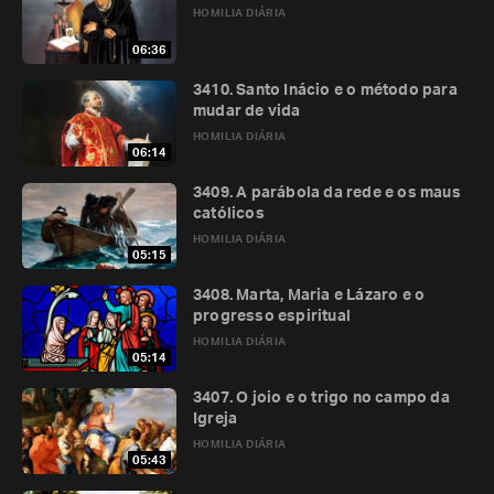
HOMILIA DIÁRIA
06:36
3410. Santo Inácio e o método para
mudar de vida
HOMILIA DIÁRIA
06:14
3409. A parábola da rede e os maus
católicos
HOMILIA DIÁRIA
05:15
3408. Marta, Maria e Lázaro e o
progresso espiritual
HOMILIA DIÁRIA
05:14
3407. O joio e o trigo no campo da
Igreja
HOMILIA DIÁRIA
05:43