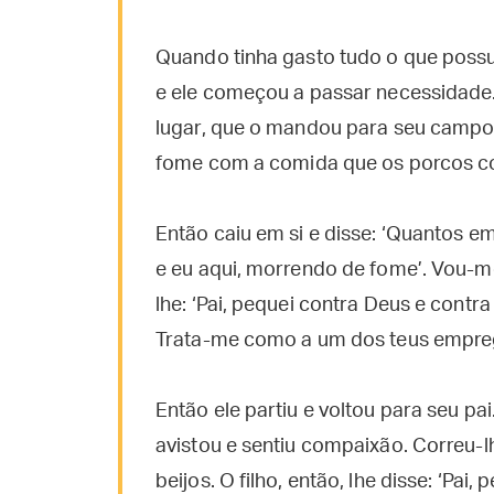
Quando tinha gasto tudo o que possu
e ele começou a passar necessidade.
lugar, que o mandou para seu campo 
fome com a comida que os porcos c
Então caiu em si e disse: ‘Quantos 
e eu aqui, morrendo de fome’. Vou-me
lhe: ‘Pai, pequei contra Deus e contra
Trata-me como a um dos teus empre
Então ele partiu e voltou para seu pa
avistou e sentiu compaixão. Correu-l
beijos. O filho, então, lhe disse: ‘Pai,