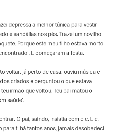
zei depressa a melhor túnica para vestir
edo e sandálias nos pés. Trazei um novilho
quete. Porque este meu filho estava morto
i encontrado’. E começaram a festa.
o voltar, já perto de casa, ouviu música e
dos criados e perguntou o que estava
teu irmão que voltou. Teu pai matou o
om saúde’.
trar. O pai, saindo, insistia com ele. Ele,
o para ti há tantos anos, jamais desobedeci