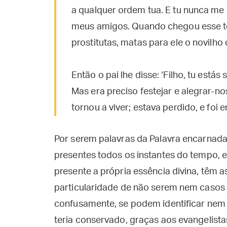
a qualquer ordem tua. E tu nunca me 
meus amigos. Quando chegou esse te
prostitutas, matas para ele o novilho
Então o pai lhe disse: ‘Filho, tu está
Mas era preciso festejar e alegrar-n
tornou a viver; estava perdido, e foi 
Por serem palavras da Palavra encarnada
presentes todos os instantes do tempo, e
presente a própria essência divina, têm 
particularidade de não serem nem casos
confusamente, se podem identificar nem
teria conservado, graças aos evangelista