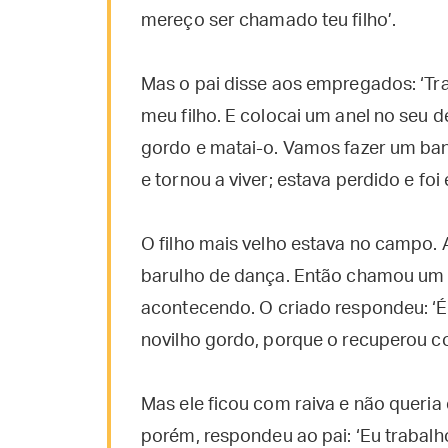
mereço ser chamado teu filho’.
Mas o pai disse aos empregados: ‘Tra
meu filho. E colocai um anel no seu d
gordo e matai-o. Vamos fazer um ban
e tornou a viver; estava perdido e fo
O filho mais velho estava no campo. A
barulho de dança. Então chamou um 
acontecendo. O criado respondeu: ‘É 
novilho gordo, porque o recuperou c
Mas ele ficou com raiva e não queria en
porém, respondeu ao pai: ‘Eu trabalh