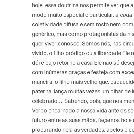
hoje, essa doutrina nos permite ver que a
modo muito especial e particular, a
cada
coletividade difusa e sem rosto nem com
genérico, mas como protagonistas da hist
quer viver conosco. Somos nós, nas cir
vivido, o filho pródigo cuja liberdade Ele 
dói e cujo retorno à casa Ele não só des
com inúmeras graças e festeja com exces
maneira, o filho mais velho que, esqueci
paterna, lança muitas vezes um olhar de 
celebrado… Sabendo, pois, que nos menor
Verbo encarnado a nossa vida ante os se
futuro entre as suas mãos, façamos hoje
procurando nela as verdades, apelos e c