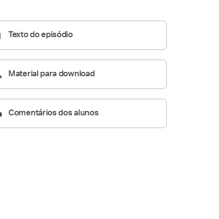
Homilia Diária
06:07
Texto do episódio
Material para download
Comentários dos alunos