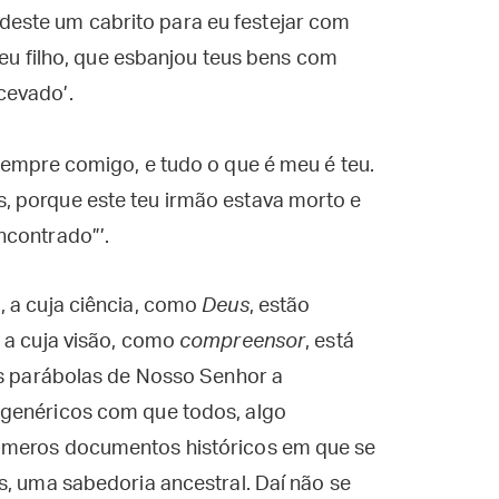
deste um cabrito para eu festejar com
u filho, que esbanjou teus bens com
 cevado’.
s sempre comigo, e tudo o que é meu é teu.
os, porque este teu irmão estava morto e
encontrado”’.
, a cuja ciência, como
Deus
, estão
 a cuja visão, como
compreensor
, está
as parábolas de Nosso Senhor a
 genéricos com que todos, algo
 meros documentos históricos em que se
s, uma sabedoria ancestral. Daí não se