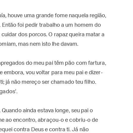
ía, houve uma grande fome naquela região,
 Então foi pedir trabalho a um homem do
cuidar dos porcos. O rapaz queira matar a
omiam, mas nem isto lhe davam.
empregados do meu pai têm pão com fartura,
 embora, vou voltar para meu pai e dizer-
 ti; já não mereço ser chamado teu filho.
gados’.
i. Quando ainda estava longe, seu pai o
he ao encontro, abraçou-o e cobriu-o de
 pequei contra Deus e contra ti. Já não