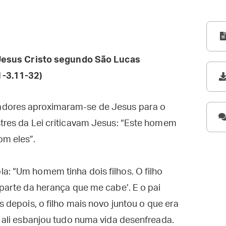
esus Cristo segundo São Lucas
1-3.11-32)
adores aproximaram-se de Jesus para o
stres da Lei criticavam Jesus: “Este homem
om eles”.
a: “Um homem tinha dois filhos. O filho
 parte da herança que me cabe’. E o pai
s depois, o filho mais novo juntou o que era
E ali esbanjou tudo numa vida desenfreada.