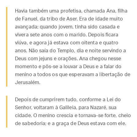
Havia também uma profetisa, chamada Ana, filha
de Fanuel, da tribo de Aser. Era de idade muito
avançada; quando jovem, tinha sido casada e
vivera sete anos com o marido. Depois ficara
viúva, e agora já estava com oitenta e quatro
anos. Não saía do Templo, dia e noite servindo a
Deus com jejuns e orações. Ana chegou nesse
momento e pôs-se a louvar a Deus e a falar do
menino a todos os que esperavam a libertação de
Jerusalém.
Depois de cumprirem tudo, conforme a Lei do
Senhor, voltaram à Galileia, para Nazaré, sua
cidade. O menino crescia e tornava-se forte, cheio
de sabedoria; e a graça de Deus estava com ele.