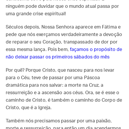
ninguém pode duvidar que o mundo atual passa por
uma grande crise espiritual!
Séculos depois, Nossa Senhora aparece em Fátima e
pede que nós exerçamos verdadeiramente a devoção
de reparar o seu Coração, transpassado de dor por
essa mesma lança. Pois bem,
façamos o propósito de
não deixar passar os primeiros sábados do mês
Por quê? Porque Cristo, que nasceu para nos levar
para o Céu, teve de passar por uma Páscoa
dramática para nos salvar: a morte na Cruz, a
ressurreição e a ascensão aos céus. Ora, se é esse o
caminho de Cristo, é também o caminho do Corpo de
Cristo, que é a Igreja.
Também nós precisamos passar por uma paixão,
morte e ressurreição, para então um dia acendermos