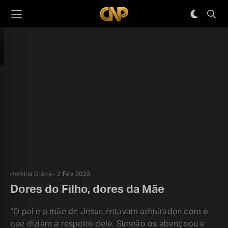
Homilia Diária
2 Fev 2023
Dores do Filho, dores da Mãe
“O pai e a mãe de Jesus estavam admirados com o
que diziam a respeito dele. Simeão os abençoou e