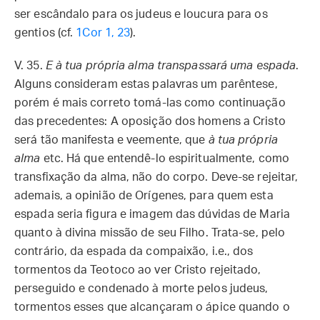
ser escândalo para os judeus e loucura para os
gentios (cf.
1Cor 1, 23
).
V. 35.
E à tua própria alma transpassará uma espada
.
Alguns consideram estas palavras um parêntese,
porém é mais correto tomá-las como continuação
das precedentes: A oposição dos homens a Cristo
será tão manifesta e veemente, que
à tua própria
alma
etc. Há que entendê-lo espiritualmente, como
transfixação da alma, não do corpo. Deve-se rejeitar,
ademais, a opinião de Orígenes, para quem esta
espada seria figura e imagem das dúvidas de Maria
quanto à divina missão de seu Filho. Trata-se, pelo
contrário, da espada da compaixão, i.e., dos
tormentos da Teotoco ao ver Cristo rejeitado,
perseguido e condenado à morte pelos judeus,
tormentos esses que alcançaram o ápice quando o