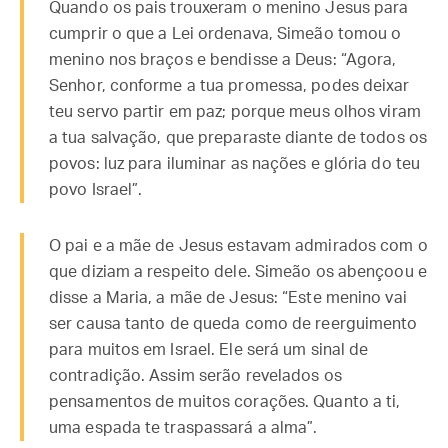
Quando os pais trouxeram o menino Jesus para
cumprir o que a Lei ordenava, Simeão tomou o
menino nos braços e bendisse a Deus: “Agora,
Senhor, conforme a tua promessa, podes deixar
teu servo partir em paz; porque meus olhos viram
a tua salvação, que preparaste diante de todos os
povos: luz para iluminar as nações e glória do teu
povo Israel”.
O pai e a mãe de Jesus estavam admirados com o
que diziam a respeito dele. Simeão os abençoou e
disse a Maria, a mãe de Jesus: “Este menino vai
ser causa tanto de queda como de reerguimento
para muitos em Israel. Ele será um sinal de
contradição. Assim serão revelados os
pensamentos de muitos corações. Quanto a ti,
uma espada te traspassará a alma”.