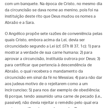
com um banquete. Na época de Cristo, no mesmo dia
da circuncisão se dava nome ao menino, pois foi na
instituição deste rito que Deus mudou os nomes a
Abraão e a Sara.
O Angélico propõe sete razões de conveniência pelas
quais Cristo, embora acima da Lei, devia ser
circuncidado segundo a Lei (cf.
STh
III 37, 1c): 1) para
mostrar a verdade de sua carne humana; 2) para
aprovar a circuncisão, instituída outrora por Deus; 3)
para certificar que pertencia à descendência de
Abraão, o qual recebera o mandamento da
circuncisão em sinal da fé no Messias; 4) para não dar
aos judeus motivo de o rejeitarem como a um
incircunciso; 5) para nos dar exemplo de obediência;
6) porque, tendo assumido uma carne de pecado (i.e.,
passível), não devia rejeitar o remédio pelo qual era