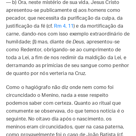
— b) Ora, neste mistério de sua vida, Jesus Cristo
apresentou-se publicamente α) aos
homens
como
pecador, que necessita da purificação da culpa, da
justificação da fé (cf.
Rm 4, 11
) e da mortificação da
carne, dando-nos com isso exemplo extraordinário de
humildade; β) mas, diante de
Deus
, apresentou-se
como Redentor, obrigando-se ao cumprimento de
toda a Lei, a fim de nos redimir da maldição da Lei, e
derramando as primícias de seu sangue como penhor
de quanto por nós verteria na Cruz.
Como o hagiógrafo não diz onde nem como foi
circuncidado o Menino, nada a esse respeito
podemos saber com certeza. Quanto ao ritual que
comumente se observava, do que temos notícia é o
seguinte. No oitavo dia após o nascimento, os
meninos eram circuncidados, quer na casa paterna,
como provavelmente foi o caso de João Batista (cf.