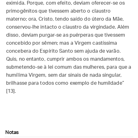
eximida. Porque, com efeito, deviam oferecer-se os
primogênitos que tivessem aberto o claustro
materno; ora, Cristo, tendo saído do útero da Mãe,
conservou-lhe intacto o claustro da virgindade. Além
disso, deviam purgar-se as puérperas que tivessem
concebido por sêmen; mas a Virgem castíssima
concebera do Espírito Santo sem ajuda de varão.
Quis, no entanto, cumprir ambos os mandamentos,
submetendo-se à lei comum das mulheres, para que a
humílima Virgem, sem dar sinais de nada singular,
brilhasse para todos como exemplo de humildade”
[13].
Notas