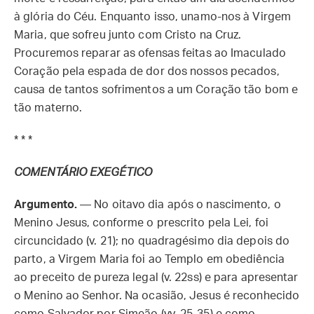
à glória do Céu. Enquanto isso, unamo-nos à Virgem
Maria, que sofreu junto com Cristo na Cruz.
Procuremos reparar as ofensas feitas ao Imaculado
Coração pela espada de dor dos nossos pecados,
causa de tantos sofrimentos a um Coração tão bom e
tão materno.
* * *
COMENTÁRIO EXEGÉTICO
Argumento.
— No oitavo dia após o nascimento, o
Menino Jesus, conforme o prescrito pela Lei, foi
circuncidado (v. 21); no quadragésimo dia depois do
parto, a Virgem Maria foi ao Templo em obediência
ao preceito de pureza legal (v. 22ss) e para apresentar
o Menino ao Senhor. Na ocasião, Jesus é reconhecido