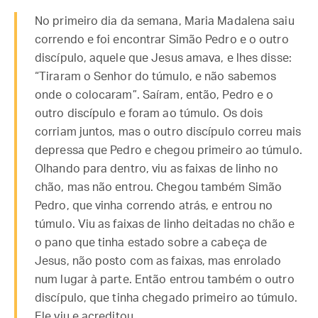
No primeiro dia da semana, Maria Madalena saiu
correndo e foi encontrar Simão Pedro e o outro
discípulo, aquele que Jesus amava, e lhes disse:
“Tiraram o Senhor do túmulo, e não sabemos
onde o colocaram”. Saíram, então, Pedro e o
outro discípulo e foram ao túmulo. Os dois
corriam juntos, mas o outro discípulo correu mais
depressa que Pedro e chegou primeiro ao túmulo.
Olhando para dentro, viu as faixas de linho no
chão, mas não entrou. Chegou também Simão
Pedro, que vinha correndo atrás, e entrou no
túmulo. Viu as faixas de linho deitadas no chão e
o pano que tinha estado sobre a cabeça de
Jesus, não posto com as faixas, mas enrolado
num lugar à parte. Então entrou também o outro
discípulo, que tinha chegado primeiro ao túmulo.
Ele viu e acreditou.