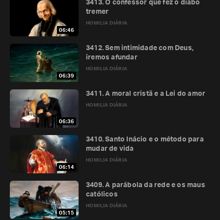
3413. O confessor que fez o diabo
tremer
HOMILIA DIÁRIA
06:46
3412. Sem intimidade com Deus,
iremos afundar
HOMILIA DIÁRIA
06:39
3411. A moral cristã e a Lei do amor
HOMILIA DIÁRIA
06:36
3410. Santo Inácio e o método para
mudar de vida
HOMILIA DIÁRIA
06:14
3409. A parábola da rede e os maus
católicos
HOMILIA DIÁRIA
05:15