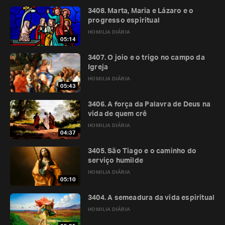
3408. Marta, Maria e Lázaro e o
progresso espiritual
HOMILIA DIÁRIA
05:14
3407. O joio e o trigo no campo da
Igreja
HOMILIA DIÁRIA
05:43
3406. A força da Palavra de Deus na
vida de quem crê
HOMILIA DIÁRIA
04:37
3405. São Tiago e o caminho do
serviço humilde
HOMILIA DIÁRIA
05:10
3404. A semeadura da vida espiritual
HOMILIA DIÁRIA