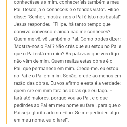
conhecêsseis a mim, conheceríeis também a meu
Pai. Desde já o conheceis e o tendes visto”. Filipe
disse: “Senhor, mostra-nos o Pai é isto nos basta!”
Jesus respondeu: “Filipe, há tanto tempo que
convivo convosco e ainda não me conheces?
Quem me vê, vê também o Pai. Como podes dizer:
‘Mostra-nos o Pai’? Não crês que eu estou no Pai e
que o Pai está em mim? As palavras que vos digo
não vêm de mim. Quem realiza estas obras é o
Pai, que permanece em mim. Crede-me: eu estou
no Pai e o Pai em mim. Senão, crede ao menos em
razão das obras. Eu vos afirmo e esta é a verdade:
quem crê em mim fará as obras que eu faço. E
fará até maiores, porque vou ao Pai, e o que
pedirdes ao Pai em meu nome eu farei, para que o
Pai seja glorificado no Filho. Se me pedirdes algo
em meu nome, eu o farei”.