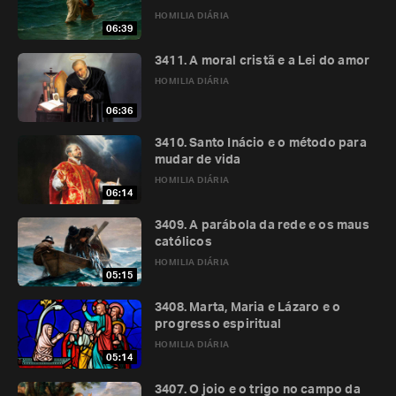
HOMILIA DIÁRIA
06:39
3411. A moral cristã e a Lei do amor
HOMILIA DIÁRIA
06:36
3410. Santo Inácio e o método para
mudar de vida
HOMILIA DIÁRIA
06:14
3409. A parábola da rede e os maus
católicos
HOMILIA DIÁRIA
05:15
3408. Marta, Maria e Lázaro e o
progresso espiritual
HOMILIA DIÁRIA
05:14
3407. O joio e o trigo no campo da