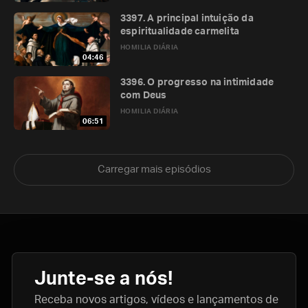
3397. A principal intuição da
espiritualidade carmelita
HOMILIA DIÁRIA
04:46
3396. O progresso na intimidade
com Deus
HOMILIA DIÁRIA
06:51
Carregar mais episódios
Junte-se a nós!
Receba novos artigos, vídeos e lançamentos de