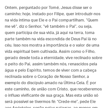
Ontem, perguntado por Tomé, Jesus disse ser o
caminho; hoje, instado por Filipe, quer introduzir-nos
na vida íntima que Ele e o Pai compartilham. “Quem
me vê”, diz o Senhor, “vê também o Pai”, ou seja,
quem participa de sua vida, já aqui na terra, toma
parte também na vida escondida de Deus Pai lá no
céu. Isso nos mostra a importância e o valor de uma
vida espiritual bem cultivada. Assim como o Filho,
gerado desde toda a eternidade, vive reclinado sobre
o peito do Pai, assim também nós, renascidos pela
água e pelo Espírito, temos de viver com a cabeça
reclinada sobre o Coração de Nosso Senhor, a
exemplo do discípulo amado na Última Ceia. É por
este caminho, de união com Cristo, que receberemos
o influxo vivificante de sua graça. Mas esta união só
será possível se tivermos fé: “Crede-me”, pede Ele