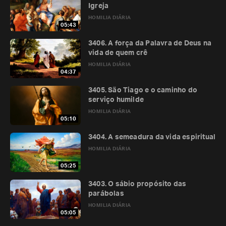
Igreja
HOMILIA DIÁRIA
05:43
3406. A força da Palavra de Deus na
vida de quem crê
HOMILIA DIÁRIA
04:37
3405. São Tiago e o caminho do
serviço humilde
HOMILIA DIÁRIA
05:10
3404. A semeadura da vida espiritual
HOMILIA DIÁRIA
05:25
3403. O sábio propósito das
parábolas
HOMILIA DIÁRIA
05:05