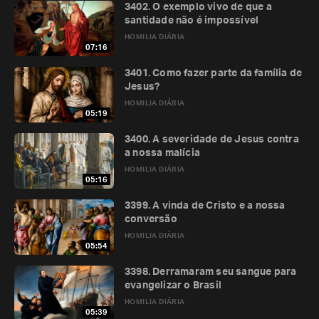
3402. O exemplo vivo de que a
santidade não é impossível
HOMILIA DIÁRIA
07:16
3401. Como fazer parte da família de
Jesus?
HOMILIA DIÁRIA
05:19
3400. A severidade de Jesus contra
a nossa malícia
HOMILIA DIÁRIA
05:16
3399. A vinda de Cristo e a nossa
conversão
HOMILIA DIÁRIA
05:54
3398. Derramaram seu sangue para
evangelizar o Brasil
HOMILIA DIÁRIA
05:39