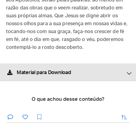
aos Apóstolos, senão pelas palavras, ao menos em
razão das obras que o veem realizar, sobretudo em
suas próprias almas. Que Jesus se digne abrir os
nossos olhos para a sua presença em nossas vidas e,
tocando-nos com sua graça, faça-nos crescer de fé
em fé, até o dia em que, rasgado o véu, poderemos
contemplá-lo a rosto descoberto.
Material para Download
O que achou desse conteúdo?
enviar