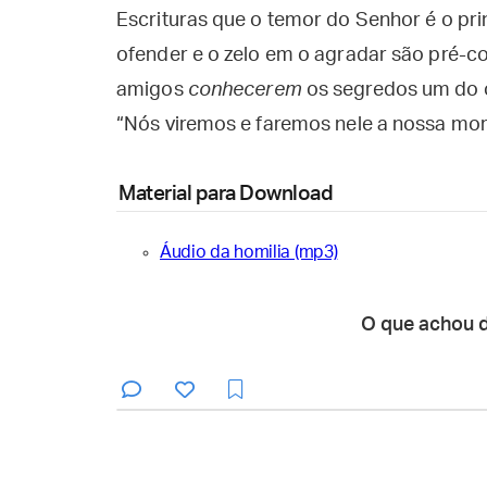
Escrituras que o temor do Senhor é o prin
ofender e o zelo em o agradar são pré-co
amigos
conhecerem
os segredos um do 
“Nós viremos e faremos nele a nossa mor
Material para Download
Áudio da homilia (mp3)
O que achou 