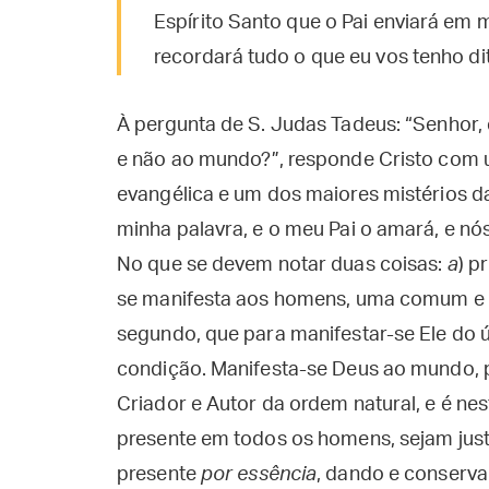
Espírito Santo que o Pai enviará em 
recordará tudo o que eu vos tenho di
À pergunta de S. Judas Tadeus: “Senhor, 
e não ao mundo?”, responde Cristo com 
evangélica e um dos maiores mistérios d
minha palavra, e o meu Pai o amará, e nó
No que se devem notar duas coisas:
a
) p
se manifesta aos homens, uma comum e uni
segundo, que para manifestar-se Ele do
condição. Manifesta-se Deus ao mundo, p
Criador e Autor da ordem natural, e é ne
presente em todos os homens, sejam just
presente
por essência
, dando e conserva