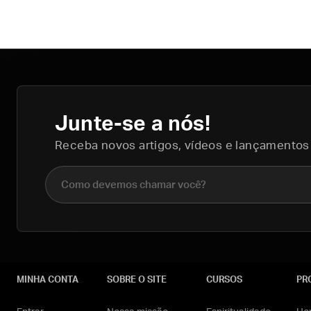
Junte-se a nós!
Receba novos artigos, vídeos e lançamentos
Nome completo
MINHA CONTA
SOBRE O SITE
CURSOS
PR