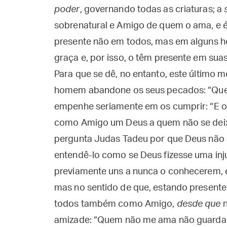
poder
, governando todas as criaturas; a
sobrenatural e Amigo de quem o ama, e é
presente não em todos, mas em alguns h
graça e, por isso, o têm presente em s
Para que se dê, no entanto, este último 
homem abandone os seus pecados: “Q
empenhe seriamente em os cumprir: “E 
como Amigo um Deus a quem não se deix
pergunta Judas Tadeu por que Deus não 
entendê-lo como se Deus fizesse uma in
previamente uns a nunca o conhecerem, e
mas no sentido de que, estando present
todos também como Amigo,
desde que
n
amizade: “Quem não me ama não guarda a