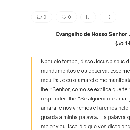
0
0
Evangelho de Nosso Senhor 
(
Jo
14
Naquele tempo, disse Jesus a seus d
mandamentos e os observa, esse me
meu Pai, e eu o amarei e me manifestar
lhe: “Senhor, como se explica que te
respondeu-lhe: “Se alguém me ama, g
amará, e nós viremos e faremos nel
guarda a minha palavra. E a palavra 
me enviou. Isso é o que vos disse e