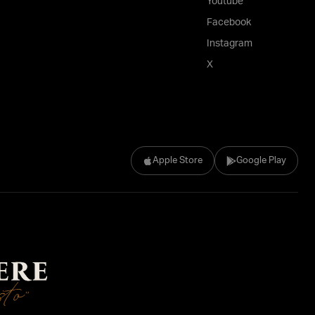
Youtube
Facebook
Instagram
X
Apple Store
Google Play