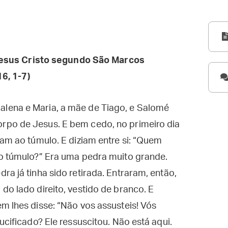
esus Cristo segundo São Marcos
6, 1-7)
lena e Maria, a mãe de Tiago, e Salomé
rpo de Jesus. E bem cedo, no primeiro dia
ram ao túmulo. E diziam entre si: “Quem
do túmulo?” Era uma pedra muito grande.
a já tinha sido retirada. Entraram, então,
do lado direito, vestido de branco. E
m lhes disse: “Não vos assusteis! Vós
ucificado? Ele ressuscitou. Não está aqui.