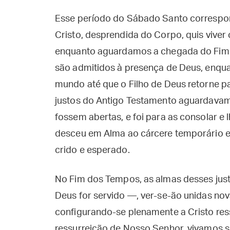
Esse período do Sábado Santo correspo
Cristo, desprendida do Corpo, quis viver
enquanto aguardamos a chegada do Fim d
são admitidos à presença de Deus, enq
mundo até que o Filho de Deus retorne pa
justos do Antigo Testamento aguardavam 
fossem abertas, e foi para as consolar e l
desceu em Alma ao cárcere temporário e
crido e esperado.
No Fim dos Tempos, as almas desses jus
Deus for servido —, ver-se-ão unidas no
configurando-se plenamente a Cristo res
ressurreição de Nosso Senhor, vivamos s