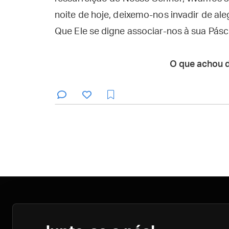
noite de hoje, deixemo-nos invadir de aleg
Que Ele se digne associar-nos à sua Pásc
O que achou 