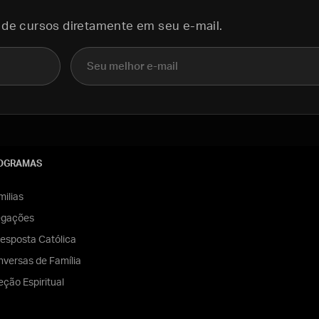
 de cursos diretamente em seu e-mail.
E-mail
OGRAMAS
ilias
egações
esposta Católica
versas de Família
eção Espiritual