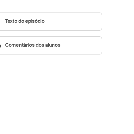
Homilia Diária
00:00
Texto do episódio
Comentários dos alunos