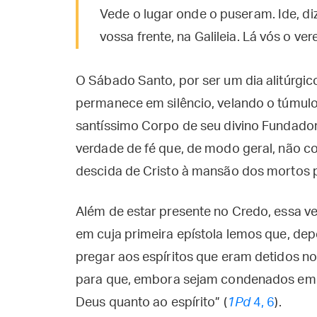
Vede o lugar onde o puseram. Ide, dize
vossa frente, na Galileia. Lá vós o ve
O Sábado Santo, por ser um dia alitúrgico
permanece em silêncio, velando o túmulo 
santíssimo Corpo de seu divino Fundador
verdade de fé que, de modo geral, não c
descida de Cristo à mansão dos mortos p
Além de estar presente no Credo, essa v
em cuja primeira epístola lemos que, dep
pregar aos espíritos que eram detidos no 
para que, embora sejam condenados em 
Deus quanto ao espírito” (
1Pd
4, 6
).