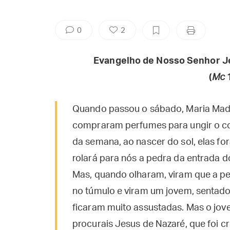
0
2
Evangelho de Nosso Senhor J
(
Mc
1
Quando passou o sábado, Maria Mada
compraram perfumes para ungir o co
da semana, ao nascer do sol, elas fo
rolará para nós a pedra da entrada 
Mas, quando olharam, viram que a pedr
no túmulo e viram um jovem, sentado 
ficaram muito assustadas. Mas o jove
procurais Jesus de Nazaré, que foi cr