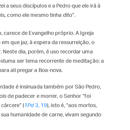
i a seus discípulos e a Pedro que ele irá à
reis, como ele mesmo tinha dito”.
, carece de Evangelho próprio. A Igreja
em que jaz, à espera da ressurreição, o
. Neste dia, porém, é uso recordar uma
ostuma ser tema recorrente de meditação: a
ara ali pregar a Boa-nova.
erdade é insinuada também por São Pedro,
ois de padecer e morrer, o Senhor “foi
cárcere” (
1Pd
3, 19
), isto é, “aos mortos,
sua humanidade de carne, vivam segundo