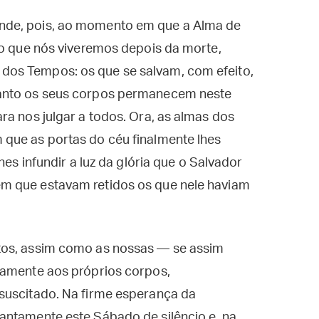
nde, pois, ao momento em que a Alma de
 o que nós viveremos depois da morte,
os Tempos: os que se salvam, com efeito,
uanto os seus corpos permanecem neste
ra nos julgar a todos. Ora, as almas dos
que as portas do céu finalmente lhes
hes infundir a luz da glória que o Salvador
m que estavam retidos os que nele haviam
tos, assim como as nossas — se assim
vamente aos próprios corpos,
suscitado. Na firme esperança da
antamente este Sábado de silêncio e, na