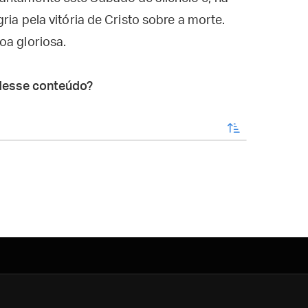
ria pela vitória de Cristo sobre a morte.
oa gloriosa.
desse conteúdo?
enviar