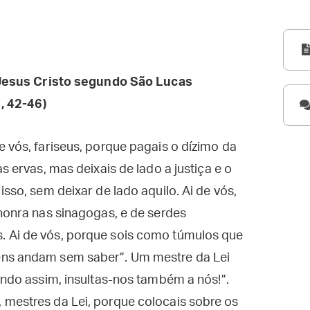
esus Cristo segundo São Lucas
, 42-46)
e vós, fariseus, porque pagais o dízimo da
s ervas, mas deixais de lado a justiça e o
isso, sem deixar de lado aquilo. Ai de vós,
 honra nas sinagogas, e de serdes
. Ai de vós, porque sois como túmulos que
ens andam sem saber”. Um mestre da Lei
ando assim, insultas-nos também a nós!”.
 mestres da Lei, porque colocais sobre os