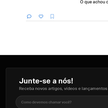
O que achou 
Junte-se a nós!
Receba novos artigos, vídeos e lançamentos
Nome completo