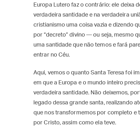
Europa Lutero faz o contrário: ele deixa d
verdadeira santidade e na verdadeira un
cristianismo uma coisa vazia e dizendo 
por “decreto” divino — ou seja, mesmo qu
uma santidade que não temos e fará par
entrar no Céu.
Aqui, vemos o quanto Santa Teresa foi 
em que a Europa e o mundo inteiro prec
verdadeira santidade. Não deixemos, por
legado dessa grande santa, realizando at
que nos transformemos por completo e
por Cristo, assim como ela teve.