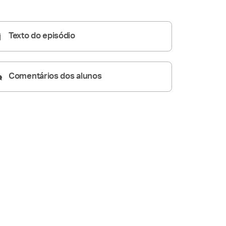
05:22
Texto do episódio
Comentários dos alunos