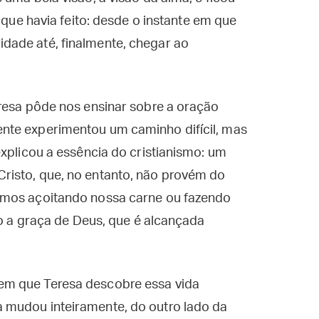
 que havia feito: desde o instante em que
dade até, finalmente, chegar ao
eresa pôde nos ensinar sobre a oração
nte experimentou um caminho difícil, mas
explicou a essência do cristianismo: um
risto, que, no entanto, não provém do
rmos açoitando nossa carne ou fazendo
so a graça de Deus, que é alcançada
em que Teresa descobre essa vida
 mudou inteiramente, do outro lado da