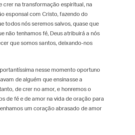
e crer na transformação espiritual, na
ião esponsal com Cristo, fazendo do
que todos nós seremos salvos, quase que
e não tenhamos fé, Deus atribuirá a nós
ecer que somos santos, deixando-nos
importantíssima nesse momento oportuno
isavam de alguém que ensinasse a
tanto, de crer no amor, e honremos o
os de fé e de amor na vida de oração para
 tenhamos um coração abrasado de amor