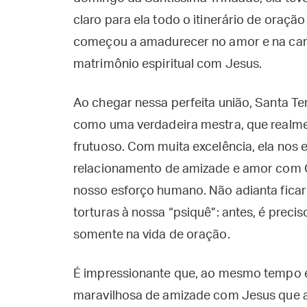
claro para ela todo o itinerário de oração
começou a amadurecer no amor e na cari
matrimônio espiritual com Jesus.
Ao chegar nessa perfeita união, Santa T
como uma verdadeira mestra, que realme
frutuoso. Com muita excelência, ela nos 
relacionamento de amizade e amor com C
nosso esforço humano. Não adianta fica
torturas à nossa “psiquê”: antes, é preci
somente na vida de oração.
É impressionante que, ao mesmo tempo 
maravilhosa de amizade com Jesus que a