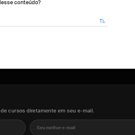
desse conteúdo?
enviar
 de cursos diretamente em seu e-mail.
E-mail