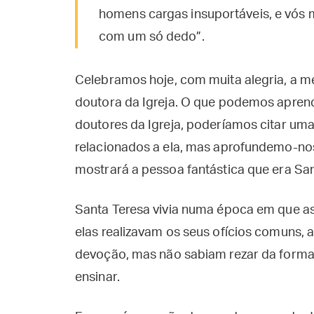
homens cargas insuportáveis, e vós
com um só dedo”.
Celebramos hoje, com muita alegria, a m
doutora da Igreja. O que podemos apren
doutores da Igreja, poderíamos citar uma
relacionados a ela, mas aprofundemo-no
mostrará a pessoa fantástica que era Sa
Santa Teresa vivia numa época em que as
elas realizavam os seus ofícios comuns, 
devoção, mas não sabiam rezar da forma f
ensinar.