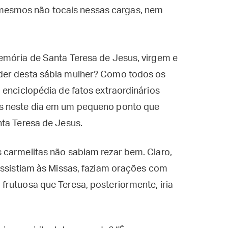
 mesmos não tocais nessas cargas, nem
emória de Santa Teresa de Jesus, virgem e
der desta sábia mulher? Como todos os
 enciclopédia de fatos extraordinários
s neste dia em um pequeno ponto que
nta Teresa de Jesus.
 carmelitas não sabiam rezar bem. Claro,
assistiam às Missas, faziam orações com
rutuosa que Teresa, posteriormente, iria