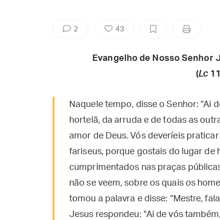
2
43
Evangelho de Nosso Senhor J
(
Lc
11
Naquele tempo, disse o Senhor: “Ai d
hortelã, da arruda e de todas as outra
amor de Deus. Vós deveríeis praticar 
fariseus, porque gostais do lugar de
cumprimentados nas praças públicas
não se veem, sobre os quais os hom
tomou a palavra e disse: “Mestre, fal
Jesus respondeu: “Ai de vós também,