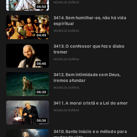
HOMILIA DIÁRIA
06:50
3414. Sem humilhar-se, não há vida
espiritual
HOMILIA DIÁRIA
04:49
3413. O confessor que fez o diabo
tremer
HOMILIA DIÁRIA
06:46
3412. Sem intimidade com Deus,
iremos afundar
HOMILIA DIÁRIA
06:39
3411. A moral cristã e a Lei do amor
HOMILIA DIÁRIA
06:36
3410. Santo Inácio e o método para