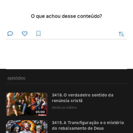
O que achou desse conteúdo?
enviar
episódios
3416. O verdadeiro sentido da
renúncia cristã
HOMILIA DIÁRIA
05:00
3415. A Transfiguração e o mistério
do rebaixamento de Deus