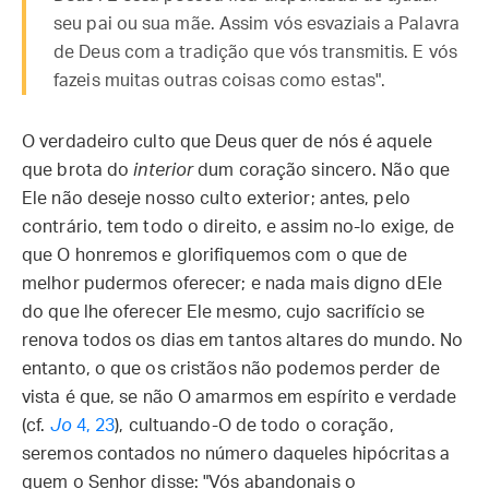
seu pai ou sua mãe. Assim vós esvaziais a Palavra
de Deus com a tradição que vós transmitis. E vós
fazeis muitas outras coisas como estas".
O verdadeiro culto que Deus quer de nós é aquele
que brota do
interior
dum coração sincero. Não que
Ele não deseje nosso culto exterior; antes, pelo
contrário, tem todo o direito, e assim no-lo exige, de
que O honremos e glorifiquemos com o que de
melhor pudermos oferecer; e nada mais digno dEle
do que lhe oferecer Ele mesmo, cujo sacrifício se
renova todos os dias em tantos altares do mundo. No
entanto, o que os cristãos não podemos perder de
vista é que, se não O amarmos em espírito e verdade
(cf.
Jo
4, 23
), cultuando-O de todo o coração,
seremos contados no número daqueles hipócritas a
quem o Senhor disse: "Vós abandonais o