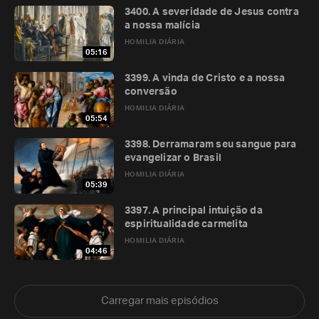
3400. A severidade de Jesus contra
a nossa malícia
HOMILIA DIÁRIA
05:16
3399. A vinda de Cristo e a nossa
conversão
HOMILIA DIÁRIA
05:54
3398. Derramaram seu sangue para
evangelizar o Brasil
HOMILIA DIÁRIA
05:39
3397. A principal intuição da
espiritualidade carmelita
HOMILIA DIÁRIA
04:46
Carregar mais episódios