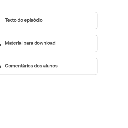
Homilia Diária
07:18
Texto do episódio
Material para download
Comentários dos alunos