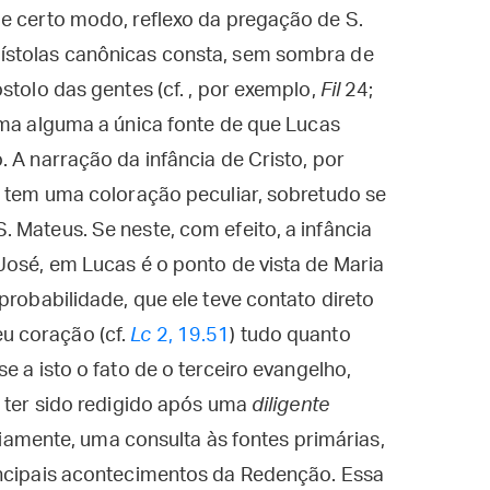
e certo modo, reflexo da pregação de S.
ístolas canônicas consta, sem sombra de
stolo das gentes (cf. , por exemplo,
Fil
24;
orma alguma a única fonte de que Lucas
 A narração da infância de Cristo, por
s tem uma coloração peculiar, sobretudo se
 Mateus. Se neste, com efeito, a infância
José, em Lucas é o ponto de vista de Maria
probabilidade, que ele teve contato direto
u coração (cf.
Lc
2, 19.51
) tudo quanto
e a isto o fato de o terceiro evangelho,
, ter sido redigido após uma
diligente
viamente, uma consulta às fontes primárias,
incipais acontecimentos da Redenção. Essa