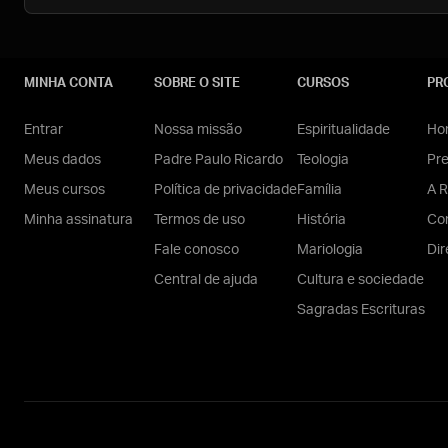
MINHA CONTA
SOBRE O SITE
CURSOS
PR
Entrar
Nossa missão
Espiritualidade
Hom
Meus dados
Padre Paulo Ricardo
Teologia
Pr
Meus cursos
Política de privacidade
Família
A R
Minha assinatura
Termos de uso
História
Con
Fale conosco
Mariologia
Dir
Central de ajuda
Cultura e sociedade
Sagradas Escrituras