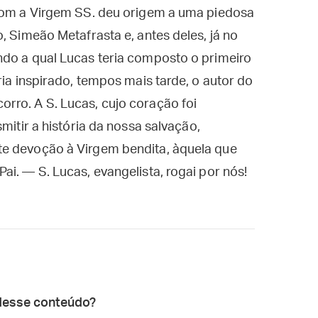
 com a Virgem SS. deu origem a uma piedosa
, Simeão Metafrasta e, antes deles, já no
ndo a qual Lucas teria composto o primeiro
ria inspirado, tempos mais tarde, o autor do
rro. A S. Lucas, cujo coração foi
mitir a história da nossa salvação,
te devoção à Virgem bendita, àquela que
i. — S. Lucas, evangelista, rogai por nós!
desse conteúdo?