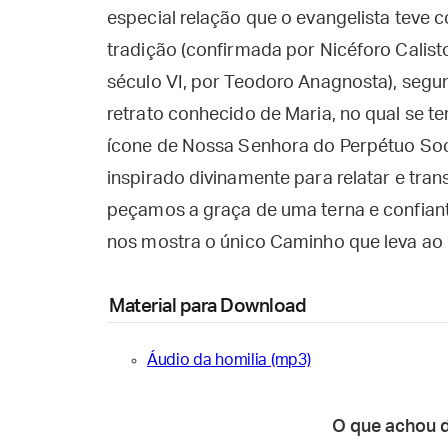
especial relação que o evangelista teve
tradição (confirmada por Nicéforo Calisto
século VI, por Teodoro Anagnosta), segu
retrato conhecido de Maria, no qual se te
ícone de Nossa Senhora do Perpétuo Soco
inspirado divinamente para relatar e trans
peçamos a graça de uma terna e confian
nos mostra o único Caminho que leva ao Pa
Material para Download
Áudio da homilia (mp3)
O que achou 