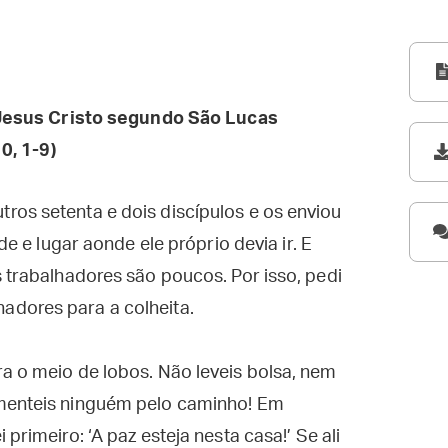
esus Cristo segundo São Lucas
0, 1-9)
ros setenta e dois discípulos e os enviou
de e lugar aonde ele próprio devia ir. E
s trabalhadores são poucos. Por isso, pedi
adores para a colheita.
a o meio de lobos. Não leveis bolsa, nem
imenteis ninguém pelo caminho! Em
primeiro: ‘A paz esteja nesta casa!’ Se ali