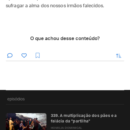
sufragar a alma dos nossos irmãos falecidos.
O que achou desse conteúdo?
enviar
episódios
339. A multiplicação dos pães e a
falácia da “partilha”
HOMILIA DOMINICAL