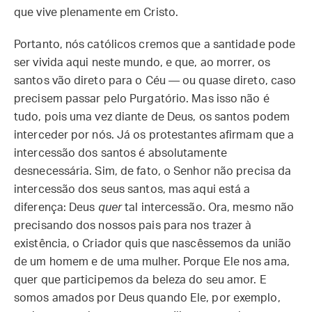
que vive plenamente em Cristo.
Portanto, nós católicos cremos que a santidade pode
ser vivida aqui neste mundo, e que, ao morrer, os
santos vão direto para o Céu — ou quase direto, caso
precisem passar pelo Purgatório. Mas isso não é
tudo, pois uma vez diante de Deus, os santos podem
interceder por nós. Já os protestantes afirmam que a
intercessão dos santos é absolutamente
desnecessária. Sim, de fato, o Senhor não precisa da
intercessão dos seus santos, mas aqui está a
diferença: Deus
quer
tal intercessão. Ora, mesmo não
precisando dos nossos pais para nos trazer à
existência, o Criador quis que nascêssemos da união
de um homem e de uma mulher. Porque Ele nos ama,
quer que participemos da beleza do seu amor. E
somos amados por Deus quando Ele, por exemplo,