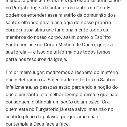
mundo; a padecente, os fiéis que estão se purificando
no Purgatório; e a triunfante, os santos no Céu. E
podemos entender esse mistério da comunhão dos
santos olhando para a analogia do nosso próprio
corpo: nossa alma une funcionalmente todos os
membros do nosso corpo, assim como o Espírito
Santo nos une no Corpo Místico de Cristo, que é a
sua Igreja — e isso de tal forma que todos temos
parte nos tesouros da Igreja.
Em primeiro lugar, meditemos a respeito do mistério
que celebramos na Solenidade de Todos os Santos.
Infelizmente, as pessoas estão perdendo a noção do
que é um santo, e o melhor exemplo disso é que não
conseguem distinguir um
santo
de um
salvo
. Ora,
quem está no Purgatório já está salvo, mas não no
sentido pleno da palavra, porque ainda não
contempla a Deus face a face.