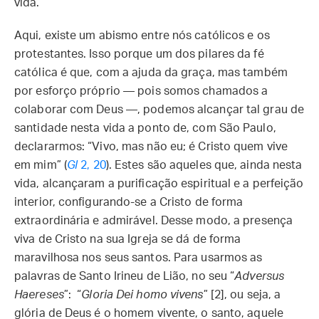
vida.
Aqui, existe um abismo entre nós católicos e os
protestantes. Isso porque um dos pilares da fé
católica é que, com a ajuda da graça, mas também
por esforço próprio — pois somos chamados a
colaborar com Deus —, podemos alcançar tal grau de
santidade nesta vida a ponto de, com São Paulo,
declararmos: “Vivo, mas não eu; é Cristo quem vive
em mim” (
Gl
2, 20
). Estes são aqueles que, ainda nesta
vida, alcançaram a purificação espiritual e a perfeição
interior, configurando-se a Cristo de forma
extraordinária e admirável. Desse modo, a presença
viva de Cristo na sua Igreja se dá de forma
maravilhosa nos seus santos. Para usarmos as
palavras de Santo Irineu de Lião, no seu “
Adversus
Haereses
”: “
Gloria Dei homo vivens
” [2], ou seja, a
glória de Deus é o homem vivente, o santo, aquele