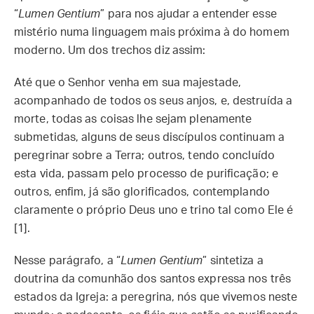
“
Lumen Gentium
” para nos ajudar a entender esse
mistério numa linguagem mais próxima à do homem
moderno. Um dos trechos diz assim:
Até que o Senhor venha em sua majestade,
acompanhado de todos os seus anjos, e, destruída a
morte, todas as coisas lhe sejam plenamente
submetidas, alguns de seus discípulos continuam a
peregrinar sobre a Terra; outros, tendo concluído
esta vida, passam pelo processo de purificação; e
outros, enfim, já são glorificados, contemplando
claramente o próprio Deus uno e trino tal como Ele é
[1].
Nesse parágrafo, a “
Lumen Gentium
” sintetiza a
doutrina da comunhão dos santos expressa nos três
estados da Igreja: a peregrina, nós que vivemos neste