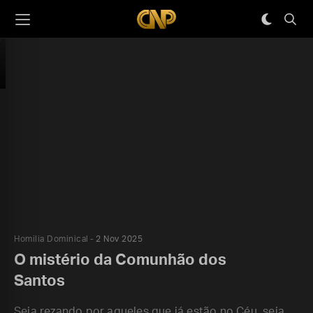
Homilia Dominical
2 Nov 2025
O mistério da Comunhão dos
Santos
Seja rezando por aqueles que já estão no Céu, seja