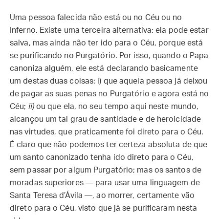
Uma pessoa falecida não está ou no Céu ou no
Inferno. Existe uma terceira alternativa: ela pode estar
salva, mas ainda não ter ido para o Céu, porque está
se purificando no Purgatório. Por isso, quando o Papa
canoniza alguém, ele está declarando basicamente
um destas duas coisas: i) que aquela pessoa já deixou
de pagar as suas penas no Purgatório e agora está no
Céu;
ii)
ou que ela, no seu tempo aqui neste mundo,
alcançou um tal grau de santidade e de heroicidade
nas virtudes, que praticamente foi direto para o Céu.
É claro que não podemos ter certeza absoluta de que
um santo canonizado tenha ido direto para o Céu,
sem passar por algum Purgatório; mas os santos de
moradas superiores — para usar uma linguagem de
Santa Teresa d’Ávila —, ao morrer, certamente vão
direto para o Céu, visto que já se purificaram nesta