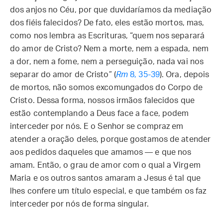
dos anjos no Céu, por que duvidaríamos da mediação
dos fiéis falecidos? De fato, eles estão mortos, mas,
como nos lembra as Escrituras, “quem nos separará
do amor de Cristo? Nem a morte, nem a espada, nem
a dor, nem a fome, nem a perseguição, nada vai nos
separar do amor de Cristo” (
Rm
8, 35-39
). Ora, depois
de mortos, não somos excomungados do Corpo de
Cristo. Dessa forma, nossos irmãos falecidos que
estão contemplando a Deus face a face, podem
interceder por nós. E o Senhor se compraz em
atender a oração deles, porque gostamos de atender
aos pedidos daqueles que amamos — e que nos
amam. Então, o grau de amor com o qual a Virgem
Maria e os outros santos amaram a Jesus é tal que
lhes confere um título especial, e que também os faz
interceder por nós de forma singular.