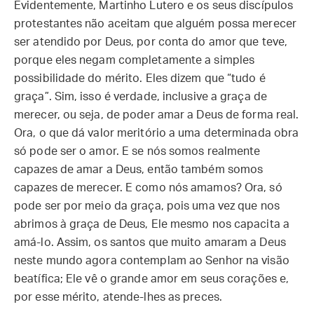
Evidentemente, Martinho Lutero e os seus discípulos
protestantes não aceitam que alguém possa merecer
ser atendido por Deus, por conta do amor que teve,
porque eles negam completamente a simples
possibilidade do mérito. Eles dizem que “tudo é
graça”. Sim, isso é verdade, inclusive a graça de
merecer, ou seja, de poder amar a Deus de forma real.
Ora, o que dá valor meritório a uma determinada obra
só pode ser o amor. E se nós somos realmente
capazes de amar a Deus, então também somos
capazes de merecer. E como nós amamos? Ora, só
pode ser por meio da graça, pois uma vez que nos
abrimos à graça de Deus, Ele mesmo nos capacita a
amá-lo. Assim, os santos que muito amaram a Deus
neste mundo agora contemplam ao Senhor na visão
beatífica; Ele vê o grande amor em seus corações e,
por esse mérito, atende-lhes as preces.