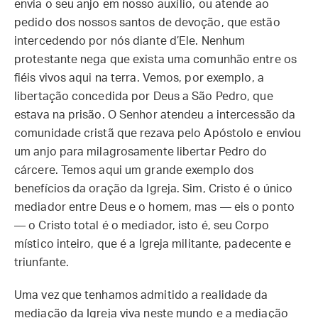
envia o seu anjo em nosso auxílio, ou atende ao
pedido dos nossos santos de devoção, que estão
intercedendo por nós diante d’Ele. Nenhum
protestante nega que exista uma comunhão entre os
fiéis vivos aqui na terra. Vemos, por exemplo, a
libertação concedida por Deus a São Pedro, que
estava na prisão. O Senhor atendeu a intercessão da
comunidade cristã que rezava pelo Apóstolo e enviou
um anjo para milagrosamente libertar Pedro do
cárcere. Temos aqui um grande exemplo dos
benefícios da oração da Igreja. Sim, Cristo é o único
mediador entre Deus e o homem, mas — eis o ponto
— o Cristo total é o mediador, isto é, seu Corpo
místico inteiro, que é a Igreja militante, padecente e
triunfante.
Uma vez que tenhamos admitido a realidade da
mediação da Igreja viva neste mundo e a mediação