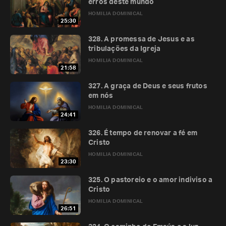
erros deste mundo
HOMILIA DOMINICAL
25:30
328. A promessa de Jesus e as
tribulações da Igreja
HOMILIA DOMINICAL
21:58
327. A graça de Deus e seus frutos
em nós
HOMILIA DOMINICAL
24:41
326. É tempo de renovar a fé em
Cristo
HOMILIA DOMINICAL
23:30
325. O pastoreio e o amor indiviso a
Cristo
HOMILIA DOMINICAL
26:51