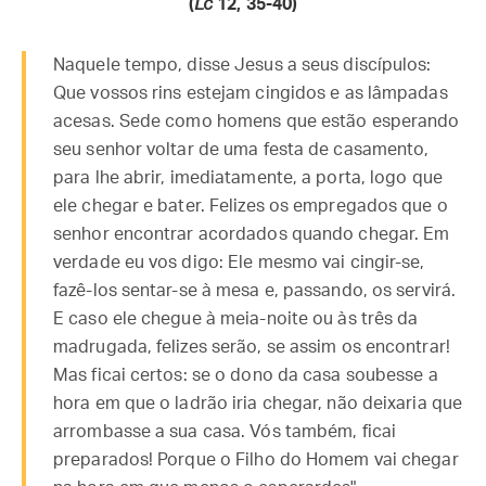
(
Lc
12, 35-40
)
Naquele tempo, disse Jesus a seus discípulos:
Que vossos rins estejam cingidos e as lâmpadas
acesas. Sede como homens que estão esperando
seu senhor voltar de uma festa de casamento,
para lhe abrir, imediatamente, a porta, logo que
ele chegar e bater. Felizes os empregados que o
senhor encontrar acordados quando chegar. Em
verdade eu vos digo: Ele mesmo vai cingir-se,
fazê-los sentar-se à mesa e, passando, os servirá.
E caso ele chegue à meia-noite ou às três da
madrugada, felizes serão, se assim os encontrar!
Mas ficai certos: se o dono da casa soubesse a
hora em que o ladrão iria chegar, não deixaria que
arrombasse a sua casa. Vós também, ficai
preparados! Porque o Filho do Homem vai chegar