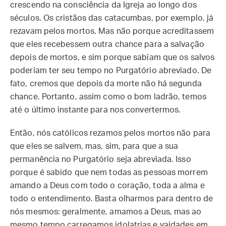
crescendo na consciência da Igreja ao longo dos
séculos. Os cristãos das catacumbas, por exemplo, já
rezavam pelos mortos. Mas não porque acreditassem
que eles recebessem outra chance para a salvação
depois de mortos, e sim porque sabiam que os salvos
poderiam ter seu tempo no Purgatório abreviado. De
fato, cremos que depois da morte não há segunda
chance. Portanto, assim como o bom ladrão, temos
até o último instante para nos convertermos.
Então, nós católicos rezamos pelos mortos não para
que eles se salvem, mas, sim, para que a sua
permanência no Purgatório seja abreviada. Isso
porque é sabido que nem todas as pessoas morrem
amando a Deus com todo o coração, toda a alma e
todo o entendimento. Basta olharmos para dentro de
nós mesmos: geralmente, amamos a Deus, mas ao
mesmo tempo carregamos idolatrias e vaidades em