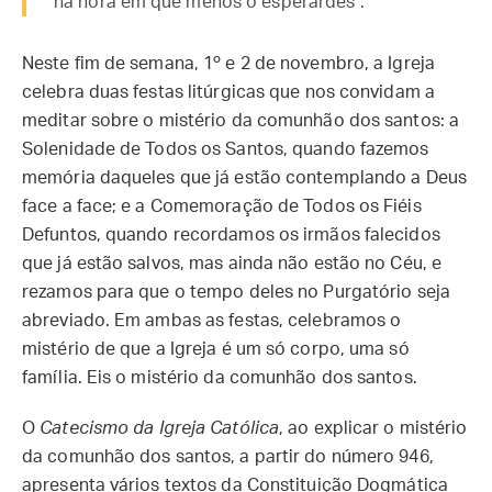
na hora em que menos o esperardes".
Neste fim de semana, 1º e 2 de novembro, a Igreja
celebra duas festas litúrgicas que nos convidam a
meditar sobre o mistério da comunhão dos santos: a
Solenidade de Todos os Santos, quando fazemos
memória daqueles que já estão contemplando a Deus
face a face; e a Comemoração de Todos os Fiéis
Defuntos, quando recordamos os irmãos falecidos
que já estão salvos, mas ainda não estão no Céu, e
rezamos para que o tempo deles no Purgatório seja
abreviado. Em ambas as festas, celebramos o
mistério de que a Igreja é um só corpo, uma só
família. Eis o mistério da comunhão dos santos.
O
Catecismo da Igreja Católica
, ao explicar o mistério
da comunhão dos santos, a partir do número 946,
apresenta vários textos da Constituição Dogmática