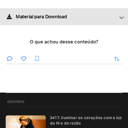
Material para Download
O que achou desse conteúdo?
enviar
episódios
3417. Iluminar os corações com a luz
da fé e da razão