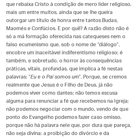
que rebaixa Cristo à condição de mero líder religioso,
mais um entre muitos, ainda que se lhe queira
outorgar um título de honra entre tantos Budas,
Maomés e Confúcios. E por quê? A razão disto não é
só a má formação oferecida nas catequeses nem o
falso ecumenismo que, sob o nome de “diálogo”,
encobre um inaceitável indiferentismo religioso; é
também, e sobretudo, o horror às consequências
práticas, vitais, profundas, que implica a fé nestas
palavras: “
Eu e o Pai somos um
”. Porque, se cremos
realmente que Jesus é o Filho de Deus, já não
podemos viver como dantes; não temos escusa
alguma para renunciar a fé que recebemos na Igreja;
não podemos negociar com o mundo, vendo de que
ponto do Evangelho podemos fazer caso omisso,
porque não há palavra nele que, por dura que pareça,
não seja divina: a proibição do divórcio e da