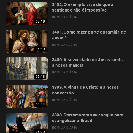
3402. O exemplo vivo de que a
santidade não é impossível
HOMILIA DIÁRIA
07:16
3401. Como fazer parte da família de
Jesus?
HOMILIA DIÁRIA
05:19
3400. A severidade de Jesus contra
a nossa malícia
HOMILIA DIÁRIA
05:16
3399. A vinda de Cristo e a nossa
conversão
HOMILIA DIÁRIA
05:54
3398. Derramaram seu sangue para
evangelizar o Brasil
HOMILIA DIÁRIA
05:39