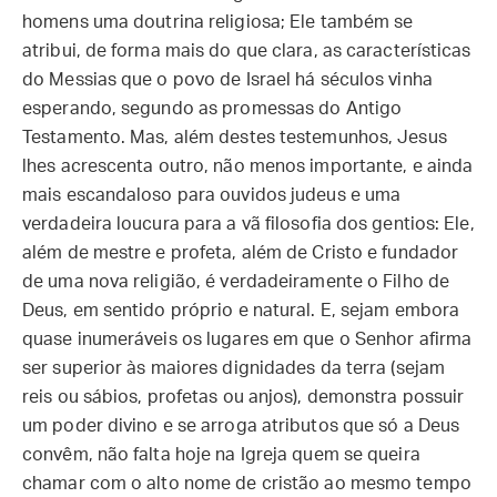
homens uma doutrina religiosa; Ele também se
atribui, de forma mais do que clara, as características
do Messias que o povo de Israel há séculos vinha
esperando, segundo as promessas do Antigo
Testamento. Mas, além destes testemunhos, Jesus
lhes acrescenta outro, não menos importante, e ainda
mais escandaloso para ouvidos judeus e uma
verdadeira loucura para a vã filosofia dos gentios: Ele,
além de mestre e profeta, além de Cristo e fundador
de uma nova religião, é verdadeiramente o Filho de
Deus, em sentido próprio e natural. E, sejam embora
quase inumeráveis os lugares em que o Senhor afirma
ser superior às maiores dignidades da terra (sejam
reis ou sábios, profetas ou anjos), demonstra possuir
um poder divino e se arroga atributos que só a Deus
convêm, não falta hoje na Igreja quem se queira
chamar com o alto nome de cristão ao mesmo tempo