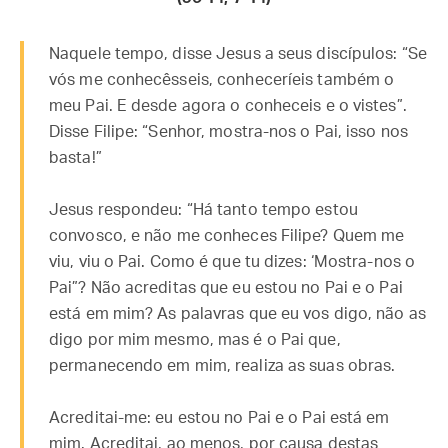
Naquele tempo, disse Jesus a seus discípulos: “Se
vós me conhecêsseis, conheceríeis também o
meu Pai. E desde agora o conheceis e o vistes”.
Disse Filipe: “Senhor, mostra-nos o Pai, isso nos
basta!”
Jesus respondeu: “Há tanto tempo estou
convosco, e não me conheces Filipe? Quem me
viu, viu o Pai. Como é que tu dizes: ‘Mostra-nos o
Pai”? Não acreditas que eu estou no Pai e o Pai
está em mim? As palavras que eu vos digo, não as
digo por mim mesmo, mas é o Pai que,
permanecendo em mim, realiza as suas obras.
Acreditai-me: eu estou no Pai e o Pai está em
mim. Acreditai, ao menos, por causa destas