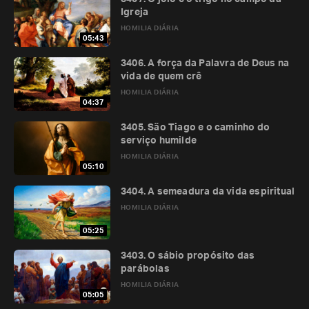
Igreja
HOMILIA DIÁRIA
05:43
3406. A força da Palavra de Deus na
vida de quem crê
HOMILIA DIÁRIA
04:37
3405. São Tiago e o caminho do
serviço humilde
HOMILIA DIÁRIA
05:10
3404. A semeadura da vida espiritual
HOMILIA DIÁRIA
05:25
3403. O sábio propósito das
parábolas
HOMILIA DIÁRIA
05:05