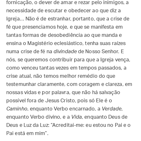
fornicação, o dever de amar e rezar pelo inimigos, a
necessidade de escutar e obedecer ao que diz a
Igreja… Não é de estranhar, portanto, que a crise de
fé que presenciamos hoje, e que se manifesta em
tantas formas de desobediência ao que manda e
ensina o Magistério eclesiástico, tenha suas raízes
numa crise de fé na
divindade
de Nosso Senhor. E
nós, se queremos contribuir para que a Igreja vença,
como venceu tantas vezes em tempos passados, a
crise atual, não temos melhor remédio do que
testemunhar claramente, com coragem e clareza, em
nossas vidas e por palavra, que não há salvação
possível fora de Jesus Cristo, pois só Ele é o
Caminho
, enquanto Verbo encarnado, a
Verdade
,
enquanto Verbo divino, e a
Vida
, enquanto Deus de
Deus e Luz da Luz: “Acreditai-me: eu estou no Pai e o
Pai está em mim”.