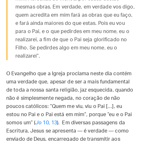
mesmas obras. Em verdade, em verdade vos digo,
quem acredita em mim fará as obras que eu faço,
e fará ainda maiores do que estas. Pois eu vou
para o Pai, e o que pedirdes em meu nome, eu o
realizarei, a fim de que o Pai seja glorificado no
Filho. Se pedirdes algo em meu nome, eu o
realizarei”.
O Evangelho que a Igreja proclama neste dia contém
uma verdade que, apesar de ser a mais fundamental
de toda a nossa santa religião, jaz esquecida, quando
não é simplesmente negada, no coração de não
poucos católicos: “Quem me viu, viu o Pai […], eu
estou no Pai e o Pai está em mim”, porque “eu e o Pai
somos um” (
Jo
10, 13
). Em diversas passagens da
Escritura, Jesus se apresenta — é verdade — como
enviado de Deus, encarregado de transmitir aos