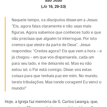
São João
(
Jo
16, 29-33)
Naquele tempo, os discípulos disseram a Jesus:
“Eis, agora falas claramente e não usas mais
figuras. Agora sabemos que conheces tudo e que
não precisas que alguém te interrogue. Por isto
cremos que vieste da parte de Deus”. Jesus
respondeu: “Credes agora? Eis que vem a hora – e
já chegou – em que vos dispersareis, cada um
para seu lado, e me deixareis só. Mas eu não
estou só; o Pai está comigo. Disse-vos estas
coisas para que tenhais paz em mim. No mundo,
tereis tribulações. Mas tende coragem! Eu venci o
mundo!”
Hoje, a Igreja faz memória de S. Carlos Lwanga, que,