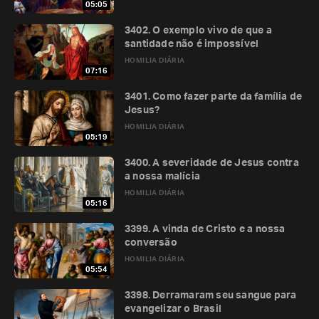
05:05
3402. O exemplo vivo de que a
santidade não é impossível
HOMILIA DIÁRIA
07:16
3401. Como fazer parte da família de
Jesus?
HOMILIA DIÁRIA
05:19
3400. A severidade de Jesus contra
a nossa malícia
HOMILIA DIÁRIA
05:16
3399. A vinda de Cristo e a nossa
conversão
HOMILIA DIÁRIA
05:54
3398. Derramaram seu sangue para
evangelizar o Brasil