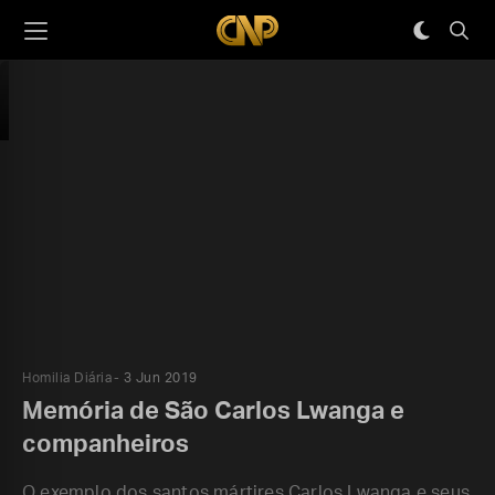
Homilia Diária
3 Jun 2019
Memória de São Carlos Lwanga e
companheiros
O exemplo dos santos mártires Carlos Lwanga e seus