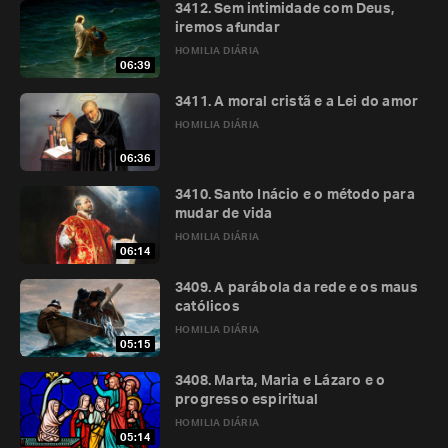
3412. Sem intimidade com Deus,
iremos afundar
HOMILIA DIÁRIA
06:39
3411. A moral cristã e a Lei do amor
HOMILIA DIÁRIA
06:36
3410. Santo Inácio e o método para
mudar de vida
HOMILIA DIÁRIA
06:14
3409. A parábola da rede e os maus
católicos
HOMILIA DIÁRIA
05:15
3408. Marta, Maria e Lázaro e o
progresso espiritual
HOMILIA DIÁRIA
05:14