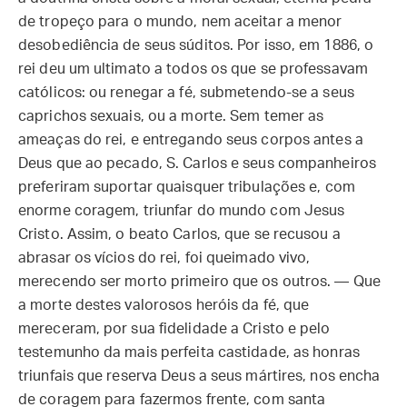
de tropeço para o mundo, nem aceitar a menor
desobediência de seus súditos. Por isso, em 1886, o
rei deu um ultimato a todos os que se professavam
católicos: ou renegar a fé, submetendo-se a seus
caprichos sexuais, ou a morte. Sem temer as
ameaças do rei, e entregando seus corpos antes a
Deus que ao pecado, S. Carlos e seus companheiros
preferiram suportar quaisquer tribulações e, com
enorme coragem, triunfar do mundo com Jesus
Cristo. Assim, o beato Carlos, que se recusou a
abrasar os vícios do rei, foi queimado vivo,
merecendo ser morto primeiro que os outros. — Que
a morte destes valorosos heróis da fé, que
mereceram, por sua fidelidade a Cristo e pelo
testemunho da mais perfeita castidade, as honras
triunfais que reserva Deus a seus mártires, nos encha
de coragem para fazermos frente, com santa